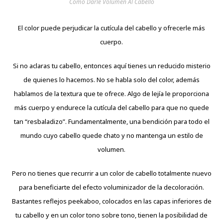
Como Darle Volumen Al Cabello
El color puede perjudicar la cutícula del cabello y ofrecerle más
cuerpo.
Si no aclaras tu cabello, entonces aquí tienes un reducido misterio
de quienes lo hacemos. No se habla solo del color, además
hablamos de la textura que te ofrece. Algo de lejía le proporciona
más cuerpo y endurece la cutícula del cabello para que no quede
tan “resbaladizo”. Fundamentalmente, una bendición para todo el
mundo cuyo cabello quede chato y no mantenga un estilo de
volumen.
Pero no tienes que recurrir a un color de cabello totalmente nuevo
para beneficiarte del efecto voluminizador de la decoloración.
Bastantes reflejos peekaboo, colocados en las capas inferiores de
tu cabello y en un color tono sobre tono, tienen la posibilidad de