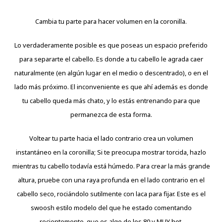
Cambia tu parte para hacer volumen en la coronilla.
Lo verdaderamente posible es que poseas un espacio preferido
para separarte el cabello. Es donde a tu cabello le agrada caer
naturalmente (en algún lugar en el medio o descentrado), o en el
lado más próximo. El inconveniente es que ahí además es donde
tu cabello queda más chato, y lo estás entrenando para que
permanezca de esta forma.
Voltear tu parte hacia el lado contrario crea un volumen
instantáneo en la coronilla; Si te preocupa mostrar torcida, hazlo
mientras tu cabello todavía está húmedo. Para crear la más grande
altura, pruebe con una raya profunda en el lado contrario en el
cabello seco, rociándolo sutilmente con laca para fijar. Este es el
swoosh estilo modelo del que he estado comentando
recientemente, que es algo de los 80 y MUY hot.