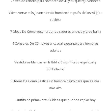
Cortes de cabello para hombres de 40 y 50 que rejuvenecen
Cómo verse más joven siendo hombre después de los 45 (tips
reales)
7 Ideas De Cómo vestir si tienes caderas anchas y eres bajita
9 Consejos De Cómo vestir casual elegante para hombres
adultos
Vestiduras blancas en la Biblia: 5 significado espiritual y
simbolismo
6 Ideas De Cómo vestir a un hombre bajito para que se vea
más alto
Outfits de primavera: 12 ideas que puedes copiar hoy