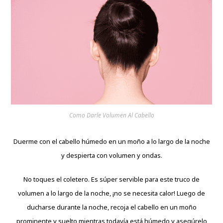
Como Darle Volumen Al Cabello
Duerme con el cabello húmedo en un moño a lo largo de la noche
y despierta con volumen y ondas.
No toques el coletero. Es súper servible para este truco de
volumen a lo largo de la noche, ¡no se necesita calor! Luego de
ducharse durante la noche, recoja el cabello en un moño
prominente y suelto mientras todavía está húmedo y asegúrelo