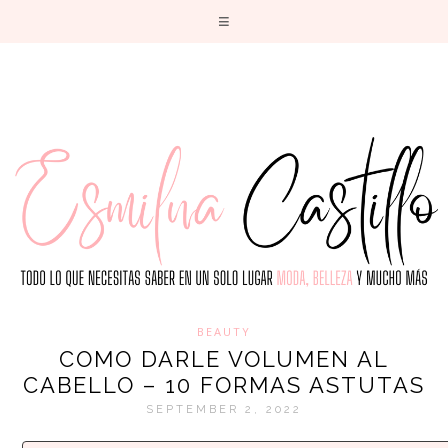
T
BEAUTY
COMO DARLE VOLUMEN AL
CABELLO – 10 FORMAS ASTUTAS
SEPTEMBER 2, 2022