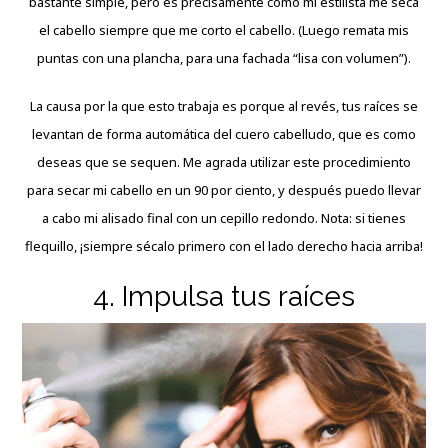
bastante simple, pero es precisamente como mi estilista me seca
el cabello siempre que me corto el cabello. (Luego remata mis
puntas con una plancha, para una fachada “lisa con volumen”).
La causa por la que esto trabaja es porque al revés, tus raíces se
levantan de forma automática del cuero cabelludo, que es como
deseas que se sequen. Me agrada utilizar este procedimiento
para secar mi cabello en un 90 por ciento, y después puedo llevar
a cabo mi alisado final con un cepillo redondo. Nota: si tienes
flequillo, ¡siempre sécalo primero con el lado derecho hacia arriba!
4. Impulsa tus raíces