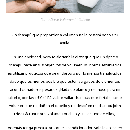
Como Darle Volumen Al Cabello
Un champú que proporciona volumen no le restará peso a tu
estilo.
Es una obviedad, pero te alertaría la distingue que un óptimo
champú hace en tus objetivos de volumen. Mi norma establecida
es utilizar productos que sean claros o por lo menos translúcidos,
dado que es menos posible que estén cargados de elementos
acondicionadores pesados. ¡Nada de blanco y cremoso para mi
cabello, por favor! Y sí, ES viable hallar champús que fortalezcan el
volumen que no dañen el cabello y no destiñen (el champú John
Frieda® Luxurious Volume Touchably Full es uno de ellos).
Además tenga precaución con el acondicionador. Solo lo aplico en