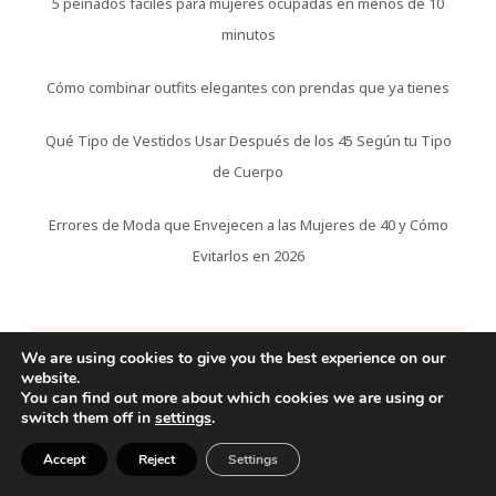
5 peinados fáciles para mujeres ocupadas en menos de 10
minutos
Cómo combinar outfits elegantes con prendas que ya tienes
Qué Tipo de Vestidos Usar Después de los 45 Según tu Tipo
de Cuerpo
Errores de Moda que Envejecen a las Mujeres de 40 y Cómo
Evitarlos en 2026
APRENDE MAS!
We are using cookies to give you the best experience on our
website.
You can find out more about which cookies we are using or
Inicio
switch them off in
settings
.
Moda
Accept
Reject
Settings