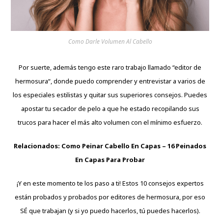
Como Darle Volumen Al Cabello
Por suerte, además tengo este raro trabajo llamado “editor de
hermosura
“, donde puedo comprender y entrevistar a varios de
los especiales estilistas y quitar sus superiores consejos. Puedes
apostar tu secador de pelo a que he estado recopilando sus
trucos para hacer el más alto volumen con el mínimo esfuerzo.
Relacionados:
Como Peinar Cabello En Capas – 16 Peinados
En Capas Para Probar
¡Y en este momento te los paso a ti! Estos 10 consejos expertos
están probados y probados por editores de hermosura, por eso
SÉ que trabajan (y si yo puedo hacerlos, tú puedes hacerlos).