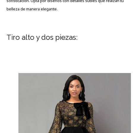
sofisticación. Opta por diseños con detalles sutiles que realzan tu
belleza de manera elegante.
Tiro alto y dos piezas: