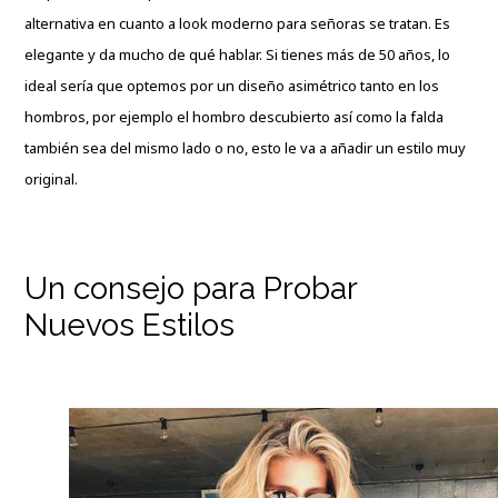
alternativa en cuanto a look moderno para señoras se tratan. Es
elegante y da mucho de qué hablar. Si tienes más de 50 años, lo
ideal sería que optemos por un diseño asimétrico tanto en los
hombros, por ejemplo el hombro descubierto así como la falda
también sea del mismo lado o no, esto le va a añadir un estilo muy
original.
Un consejo para Probar
Nuevos Estilos