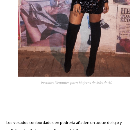
Vestidos Elegantes para Mujeres de Más de 50
Los vestidos con bordados en pedrería añaden un toque de lujo y