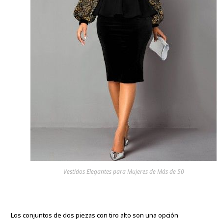
Vestidos Elegantes para Mujeres de Más de 50
Los conjuntos de dos piezas con tiro alto son una opción