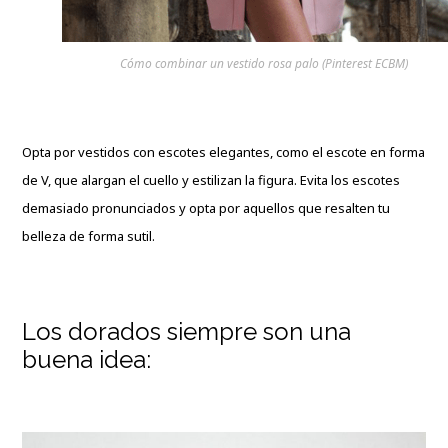
Cómo combinar un vestido rosa palo (Pinterest ECBM)
Opta por vestidos con escotes elegantes, como el escote en forma
de V, que alargan el cuello y estilizan la figura. Evita los escotes
demasiado pronunciados y opta por aquellos que resalten tu
belleza de forma sutil.
Los dorados siempre son una
buena idea: