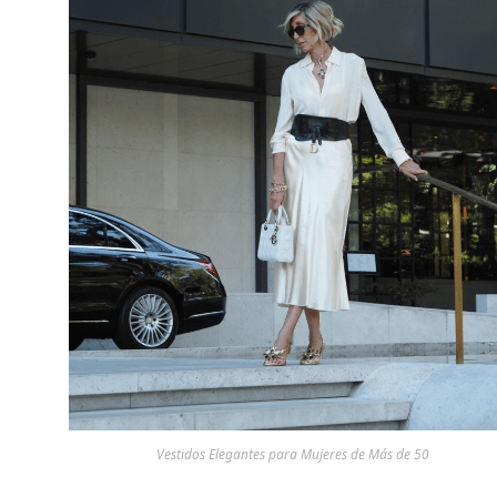
Vestidos Elegantes para Mujeres de Más de 50