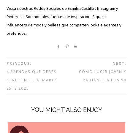
Visita nuestras Redes Sociales de
EsmilnaCastillo
:
Instagram
y
Pinterest
. Son notables fuentes de inspiración. Sigue a
influencers de moda y belleza que comparten looks elegantes y
preferidos.
Share
Pin
Share
PREVIOUS:
NEXT:
4 PRENDAS QUE DEBES
CÓMO LUCIR JOVEN Y
TENER EN TU ARMARIO
RADIANTE A LOS 50
ESTE 2025
YOU MIGHT ALSO ENJOY