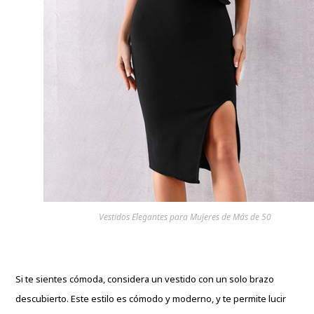
Vestidos Elegantes para Mujeres de Más de 50
Si te sientes cómoda, considera un vestido con un solo brazo
descubierto. Este estilo es cómodo y moderno, y te permite lucir