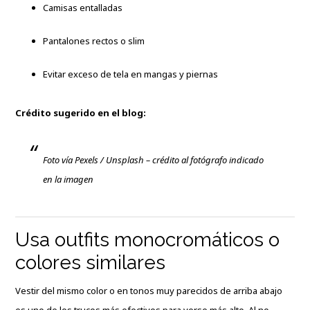
Camisas entalladas
Pantalones rectos o slim
Evitar exceso de tela en mangas y piernas
Crédito sugerido en el blog:
Foto vía Pexels / Unsplash – crédito al fotógrafo indicado
en la imagen
Usa outfits monocromáticos o
colores similares
Vestir del mismo color o en tonos muy parecidos de arriba abajo
es uno de los trucos más efectivos para verse más alto. Al no