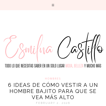
T
HOMBRES
6 IDEAS DE CÓMO VESTIR A UN
HOMBRE BAJITO PARA QUE SE
VEA MÁS ALTO
FEBRUARY 2, 2026