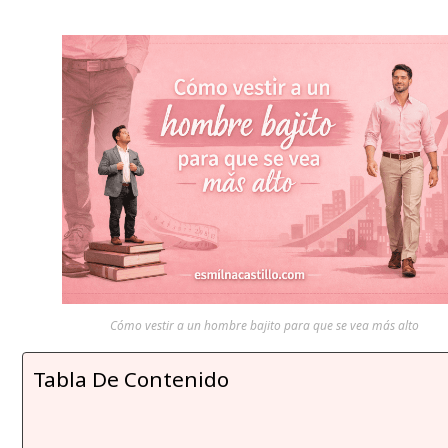
Cómo vestir a un hombre bajito para que se vea más alto
Tabla De Contenido