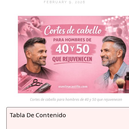
FEBRUARY 9, 2026
Cortes de cabello para hombres de 40 y 50 que rejuvenecen
Tabla De Contenido