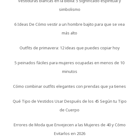
Vestiduras blancas en la Biblia: 5 significado espiritual y
simbolismo
6 Ideas De Cómo vestir a un hombre bajito para que se vea
más alto
Outfits de primavera: 12 ideas que puedes copiar hoy
5 peinados fáciles para mujeres ocupadas en menos de 10
minutos
Cómo combinar outfits elegantes con prendas que ya tienes
Qué Tipo de Vestidos Usar Después de los 45 Según tu Tipo
de Cuerpo
Errores de Moda que Envejecen a las Mujeres de 40 y Cómo
Evitarlos en 2026