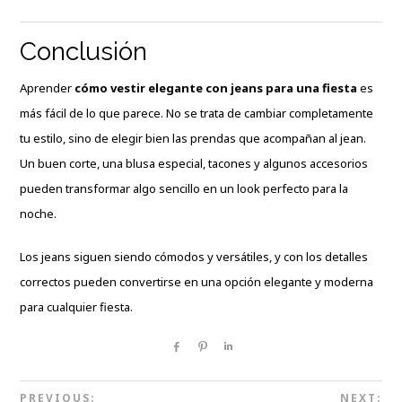
Conclusión
Aprender
cómo vestir elegante con jeans para una fiesta
es
más fácil de lo que parece. No se trata de cambiar completamente
tu estilo, sino de elegir bien las prendas que acompañan al jean.
Un buen corte, una blusa especial, tacones y algunos accesorios
pueden transformar algo sencillo en un look perfecto para la
noche.
Los jeans siguen siendo cómodos y versátiles, y con los detalles
correctos pueden convertirse en una opción elegante y moderna
para cualquier fiesta.
Share
Pin
Share
PREVIOUS:
NEXT: