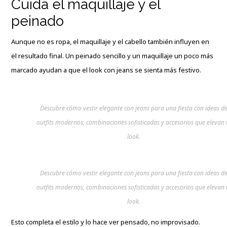
Cuida el maquillaje y el
peinado
Aunque no es ropa, el maquillaje y el cabello también influyen en
el resultado final. Un peinado sencillo y un maquillaje un poco más
marcado ayudan a que el look con jeans se sienta más festivo.
Descubre cómo vestir elegante con jeans para una fiesta con ideas d
outfits modernos, combinaciones sofisticadas y accesorios que elevan 
look.
Descubre cómo vestir elegante con jeans para una fiesta con ideas d
outfits modernos, combinaciones sofisticadas y accesorios que elevan 
look.
Esto completa el estilo y lo hace ver pensado, no improvisado.