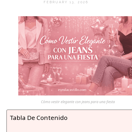
FEBRUARY 13, 2026
Cómo vestir elegante con jeans para una fiesta
Tabla De Contenido