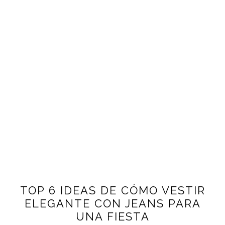
TOP 6 IDEAS DE CÓMO VESTIR
ELEGANTE CON JEANS PARA
UNA FIESTA