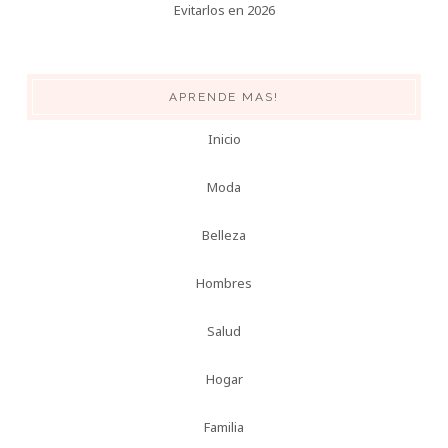
Evitarlos en 2026
APRENDE MAS!
Inicio
Moda
Belleza
Hombres
Salud
Hogar
Familia