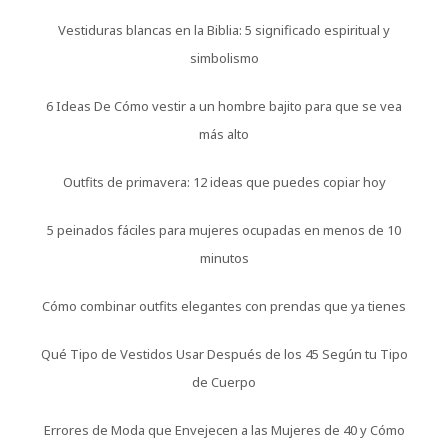
Vestiduras blancas en la Biblia: 5 significado espiritual y
simbolismo
6 Ideas De Cómo vestir a un hombre bajito para que se vea
más alto
Outfits de primavera: 12 ideas que puedes copiar hoy
5 peinados fáciles para mujeres ocupadas en menos de 10
minutos
Cómo combinar outfits elegantes con prendas que ya tienes
Qué Tipo de Vestidos Usar Después de los 45 Según tu Tipo
de Cuerpo
Errores de Moda que Envejecen a las Mujeres de 40 y Cómo