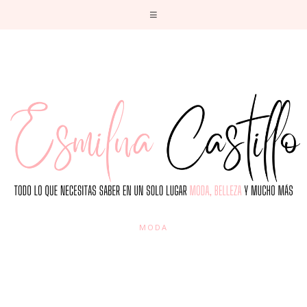
T
MODA