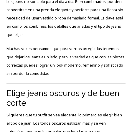
Los
jeans
no son solo para el día a día. Bien combinados, pueden
convertirse en una prenda elegante y perfecta para una fiesta sin
necesidad de usar vestido o ropa demasiado formal. La clave está
en cómo los combines, los detalles que añadas y el tipo de jeans
que elijas.
Muchas veces pensamos que para vernos arregladas tenemos
que dejar los jeans a un lado, pero la verdad es que con las piezas
correctas puedes lograr un look moderno, femenino y sofisticado
sin perder la comodidad.
Elige jeans oscuros y de buen
corte
Si quieres que tu outfit se vea elegante, lo primero es elegir bien
el tipo de jean. Los tonos oscuros estilizan más y se ven
automáticamente más formales que los claros o rotos.