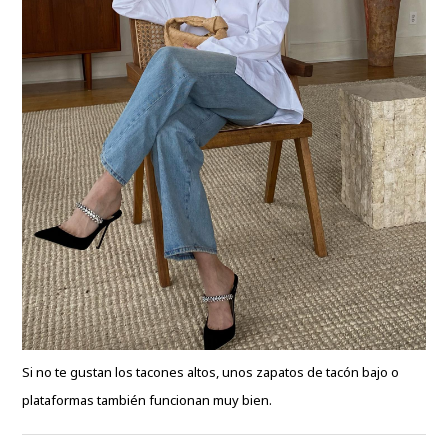
Si no te gustan los tacones altos, unos zapatos de tacón bajo o
plataformas también funcionan muy bien.