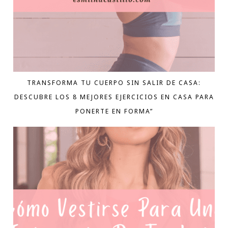
TRANSFORMA TU CUERPO SIN SALIR DE CASA:
DESCUBRE LOS 8 MEJORES EJERCICIOS EN CASA PARA
PONERTE EN FORMA”