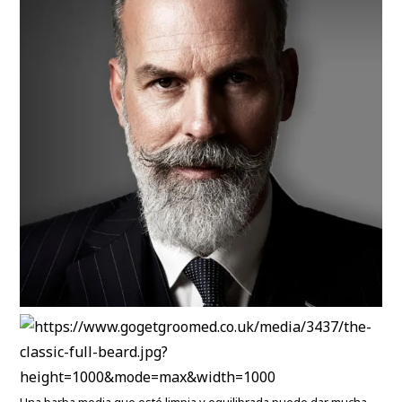
Una barba media que esté limpia y equilibrada puede dar mucha