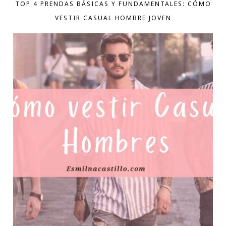
TOP 4 PRENDAS BÁSICAS Y FUNDAMENTALES: CÓMO
VESTIR CASUAL HOMBRE JOVEN