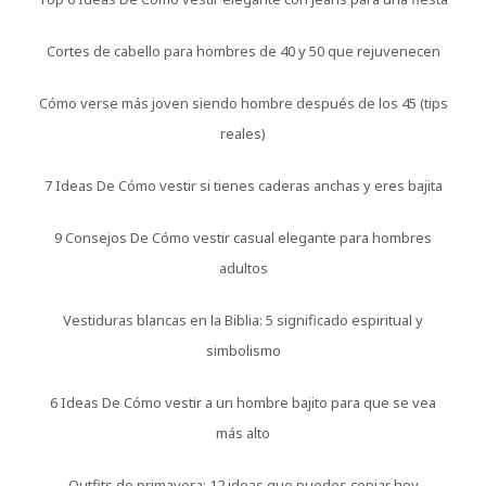
Cortes de cabello para hombres de 40 y 50 que rejuvenecen
Cómo verse más joven siendo hombre después de los 45 (tips
reales)
7 Ideas De Cómo vestir si tienes caderas anchas y eres bajita
9 Consejos De Cómo vestir casual elegante para hombres
adultos
Vestiduras blancas en la Biblia: 5 significado espiritual y
simbolismo
6 Ideas De Cómo vestir a un hombre bajito para que se vea
más alto
Outfits de primavera: 12 ideas que puedes copiar hoy