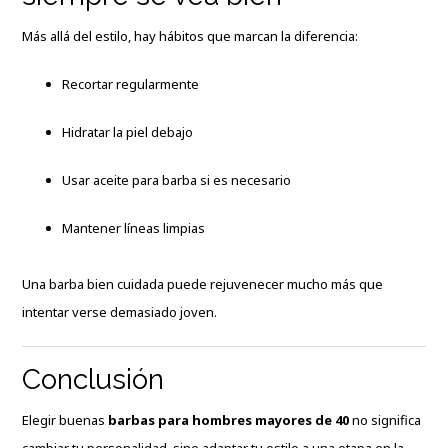
Más allá del estilo, hay hábitos que marcan la diferencia:
Recortar regularmente
Hidratar la piel debajo
Usar aceite para barba si es necesario
Mantener líneas limpias
Una barba bien cuidada puede rejuvenecer mucho más que
intentar verse demasiado joven.
Conclusión
Elegir buenas
barbas para hombres mayores de 40
no significa
cambiar tu personalidad, sino adaptar tu estilo a una etapa en la