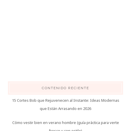
CONTENIDO RECIENTE
15 Cortes Bob que Rejuvenecen al Instante: Ideas Modernas
que Están Arrasando en 2026
Cómo vestir bien en verano hombre (guía práctica para verte
fresco y con estilo)