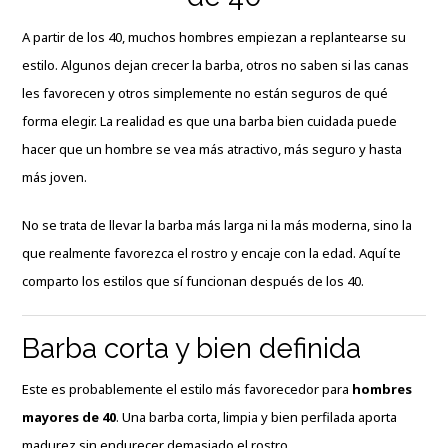
A partir de los 40, muchos hombres empiezan a replantearse su
estilo. Algunos dejan crecer la barba, otros no saben si las canas
les favorecen y otros simplemente no están seguros de qué
forma elegir. La realidad es que una barba bien cuidada puede
hacer que un hombre se vea más atractivo, más seguro y hasta
más joven.
No se trata de llevar la barba más larga ni la más moderna, sino la
que realmente favorezca el rostro y encaje con la edad. Aquí te
comparto los estilos que sí funcionan después de los 40.
Barba corta y bien definida
Este es probablemente el estilo más favorecedor para
hombres
mayores de 40
. Una barba corta, limpia y bien perfilada aporta
madurez sin endurecer demasiado el rostro.