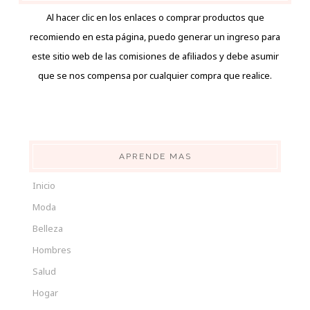
Al hacer clic en los enlaces o comprar productos que
recomiendo en esta página, puedo generar un ingreso para
este sitio web de las comisiones de afiliados y debe asumir
que se nos compensa por cualquier compra que realice.
APRENDE MAS
Inicio
Moda
Belleza
Hombres
Salud
Hogar