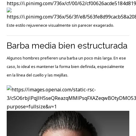
Este estilo rejuvenece visualmente sin parecer exagerado.
Barba media bien estructurada
Algunos hombres prefieren una barba un poco más larga. En ese
caso, lo ideal es mantener la forma bien definida, especialmente
en la línea del cuello y las mejillas.