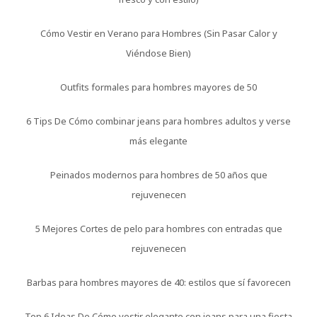
Cómo Vestir en Verano para Hombres (Sin Pasar Calor y
Viéndose Bien)
Outfits formales para hombres mayores de 50
6 Tips De Cómo combinar jeans para hombres adultos y verse
más elegante
Peinados modernos para hombres de 50 años que
rejuvenecen
5 Mejores Cortes de pelo para hombres con entradas que
rejuvenecen
Barbas para hombres mayores de 40: estilos que sí favorecen
Top 6 Ideas De Cómo vestir elegante con jeans para una fiesta