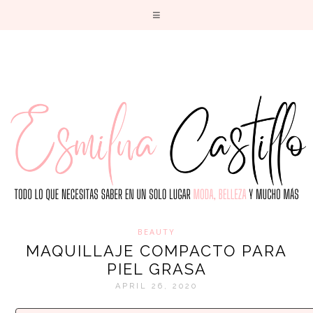
T
BEAUTY
MAQUILLAJE COMPACTO PARA
PIEL GRASA
APRIL 26, 2020