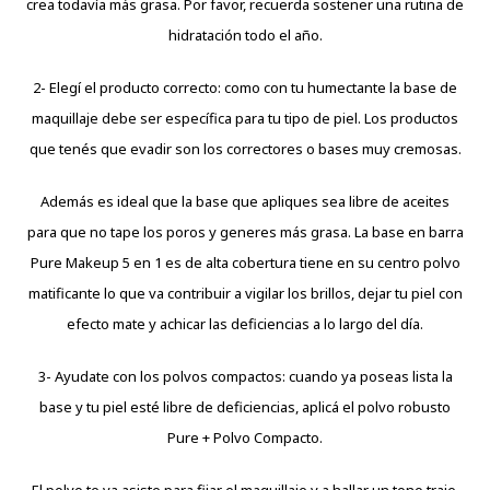
crea todavía más grasa. Por favor, recuerda sostener una rutina de
hidratación todo el año.
2- Elegí el producto correcto: como con tu humectante la base de
maquillaje debe ser específica para tu tipo de piel. Los productos
que tenés que evadir son los correctores o bases muy cremosas.
Además es ideal que la base que apliques sea libre de aceites
para que no tape los poros y generes más grasa. La base en barra
Pure Makeup 5 en 1 es de alta cobertura tiene en su centro polvo
matificante lo que va contribuir a vigilar los brillos, dejar tu piel con
efecto mate y achicar las deficiencias a lo largo del día.
3- Ayudate con los polvos compactos: cuando ya poseas lista la
base y tu piel esté libre de deficiencias, aplicá el polvo robusto
Pure + Polvo Compacto.
El polvo te va asiste para fijar el maquillaje y a hallar un tono traje.