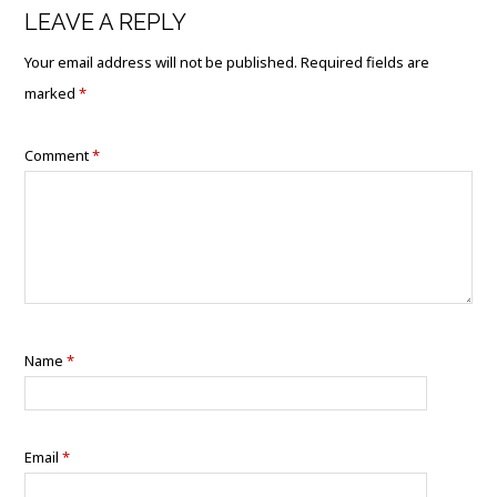
LEAVE A REPLY
Your email address will not be published.
Required fields are
marked
*
Comment
*
Name
*
Email
*