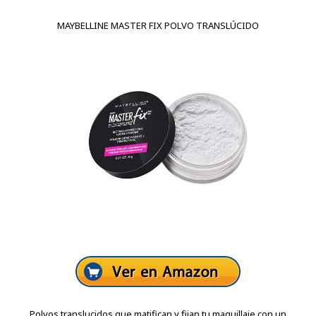
MAYBELLINE MASTER FIX POLVO TRANSLÚCIDO
Polvos translucidos que matifican y fijan tu maquillaje con un