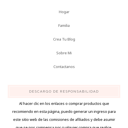
Hogar
Familia
Crea Tu Blog
Sobre Mi
Contactanos
DESCARGO DE RESPONSABILIDAD
Al hacer clic en los enlaces o comprar productos que
recomiendo en esta página, puedo generar un ingreso para
este sitio web de las comisiones de afiliados y debe asumir
que se nos compensa por cualquier compra que realice.