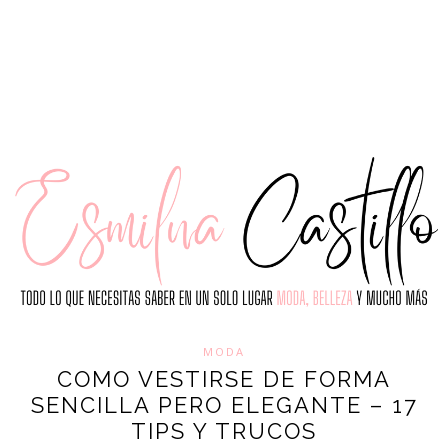
T
MODA
COMO VESTIRSE DE FORMA
SENCILLA PERO ELEGANTE – 17
TIPS Y TRUCOS