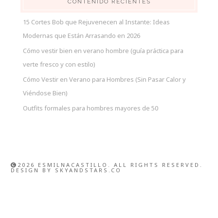
CONTENIDO RECIENTES
15 Cortes Bob que Rejuvenecen al Instante: Ideas
Modernas que Están Arrasando en 2026
Cómo vestir bien en verano hombre (guía práctica para
verte fresco y con estilo)
Cómo Vestir en Verano para Hombres (Sin Pasar Calor y
Viéndose Bien)
Outfits formales para hombres mayores de 50
2026 ESMILNACASTILLO. ALL RIGHTS RESERVED.
DESIGN BY
SKYANDSTARS.CO