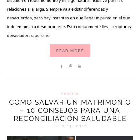
discuten en todo momento y es algo natural inclusive para las
relaciones a la larga. Siempre va a existir diferencias y
desacuerdos, pero hay instantes en que llega un punto en el que
todo empieza a desmoronarse. Esto comunmente lleva a rupturas
devastadoras, pero no
READ MORE
Share
Pin
Share
FAMILIA
COMO SALVAR UN MATRIMONIO
– 10 CONSEJOS PARA UNA
RECONCILIACIÓN SALUDABLE
JULY 13, 2022