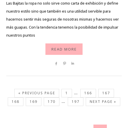
Las Bajitas la ropa no solo sirve como carta de exhibición y define
nuestro estilo sino que también es una utilidad servible para
hacernos sentir más seguras de nosotras mismas y hacernos ver
más guapas. Con la tendencia tenemos la posibilidad de impulsar
nuestros puntos
READ MORE
Share
Pin
Share
…
« PREVIOUS PAGE
1
166
167
…
168
169
170
197
NEXT PAGE »