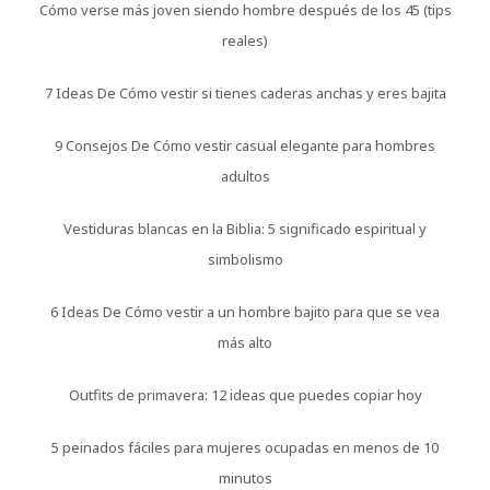
Cómo verse más joven siendo hombre después de los 45 (tips
reales)
7 Ideas De Cómo vestir si tienes caderas anchas y eres bajita
9 Consejos De Cómo vestir casual elegante para hombres
adultos
Vestiduras blancas en la Biblia: 5 significado espiritual y
simbolismo
6 Ideas De Cómo vestir a un hombre bajito para que se vea
más alto
Outfits de primavera: 12 ideas que puedes copiar hoy
5 peinados fáciles para mujeres ocupadas en menos de 10
minutos