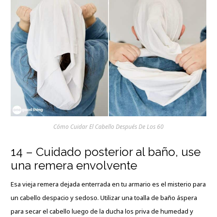
Cómo Cuidar El Cabello Después De Los 60
14 – Cuidado posterior al baño, use
una remera envolvente
Esa vieja remera dejada enterrada en tu armario es el misterio para
un cabello despacio y sedoso. Utilizar una toalla de baño áspera
para secar el cabello luego de la ducha los priva de humedad y