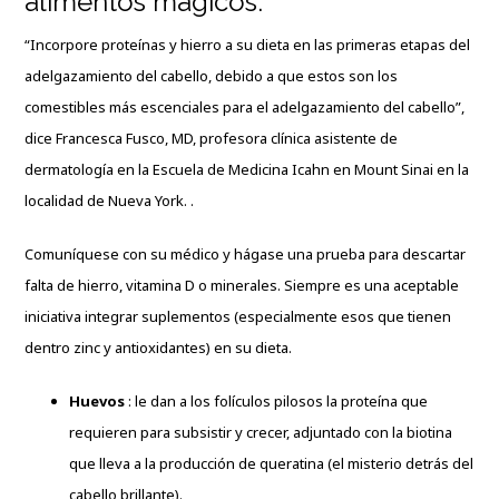
alimentos mágicos:
“Incorpore proteínas y hierro a su dieta en las primeras etapas del
adelgazamiento del cabello, debido a que estos son los
comestibles más escenciales para el adelgazamiento del cabello”,
dice Francesca Fusco, MD, profesora clínica asistente de
dermatología en la Escuela de Medicina Icahn en Mount Sinai en la
localidad de Nueva York. .
Comuníquese con su médico y hágase una prueba para descartar
falta de hierro, vitamina D o minerales. Siempre es una aceptable
iniciativa integrar suplementos (especialmente esos que tienen
dentro zinc y antioxidantes) en su dieta.
Huevos
: le dan a los folículos pilosos la proteína que
requieren para subsistir y crecer, adjuntado con la biotina
que lleva a la producción de queratina (el misterio detrás del
cabello brillante).