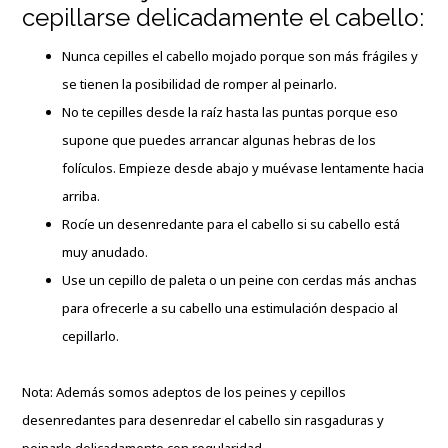
cepillarse delicadamente el cabello:
Nunca cepilles el cabello mojado porque son más frágiles y
se tienen la posibilidad de romper al peinarlo.
No te cepilles desde la raíz hasta las puntas porque eso
supone que puedes arrancar algunas hebras de los
folículos. Empieze desde abajo y muévase lentamente hacia
arriba.
Rocíe un desenredante para el cabello si su cabello está
muy anudado.
Use un cepillo de paleta o un peine con cerdas más anchas
para ofrecerle a su cabello una estimulación despacio al
cepillarlo.
Nota: Además somos adeptos de los peines y cepillos
desenredantes para desenredar el cabello sin rasgaduras y
peinarlo delicadamente con regularidad.