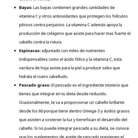
Bayas:
Las bayas contienen grandes cantidades de
vitamina C y otros antioxidantes que protegen los folículos
pilosos contra perjuicios. La vitamina C además apoya la
producción de colágeno que asiste para hacer mas fuerte el
cabello contra la rotura.
Espinacas:
adjuntado con miles de nutrientes
indispensables como el ácido fólico y la vitamina C, esta
verdura de hoja asiste para la piel a producir sebo que
hidrata el cuero cabelludo.
Pescado graso:
El pescado es el ingrediente misterio que
tienes que integrar en tu dieta desde reducido.
Ocasionalmente, te va a proporcionar un cabello brillante
desde los 60 porque tiene dentro Omega-3 y ácidos grasos
que asisten a sostener la luz y benefician el desarrollo del
cabello. Si no puede integrar pescado a su dieta, se conoce
que los suplementos de aceite de pescado previenen el