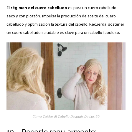
El régimen del cuero cabelludo
es para un cuero cabelludo
seco y con picazón. Impulsa la producción de aceite del cuero
cabelludo y optimización la textura del cabello. Recuerda, sostener
un cuero cabelludo saludable es clave para un cabello fabuloso.
Cómo Cuidar El Cabello Después De Los 60
10 – Recorte regularmente: