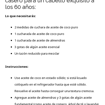
casero para un cabello exquisito a
los 60 años:
Lo que necesitarás:
2 medidas de cuchara de aceite de coco puro
1 cucharada de aceite de coco puro
1 cucharada de aceite de almendras
3 gotas de algún aceite esencial
Un tazón reducido para mezclar
Instrucciones:
Use aceite de coco en estado sólido; si está licuado
colóquelo en el refrigerador hasta que esté sólido.
Revuelve el aceite hasta conseguir una textura cremosa.
Agregue aceite de almendras y 3 gotas de algún aceite
fundamental (como aceite de romero, árbol de té o lavanda).