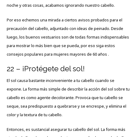
noche y otras cosas, acabamos ignorando nuestro cabello.
Por eso echemos una mirada a ciertos avisos probados para el
precaución del cabello, adjuntado con ideas de peinado. Desde
luego, los buenos vestuarios son de todas formas indispensables
para mostrar lo más bien que se pueda, por eso siga estos
consejos populares para mujeres mayores de 60 años .
22 – ¡Protégete del sol!
El sol causa bastante inconveniente a tu cabello cuando se
expone. La forma más simple de describir la acción del sol sobre tu
cabello es como agente decolorante. Provoca que tu cabello se
seque, sea predispuesto a quebrarse y se encrespe, y elimina el
color y la textura de tu cabello.
Entonces, es sustancial asegurar tu cabello del sol. La forma más