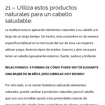
21 – Utiliza estos productos
naturales para un cabello
saludable:
La multitud estuvo aplicando elementos naturales a su cabello a lo
largo de un largo tiempo. De hecho, esta costumbre es de manera
específica habitual en la red social del sur de Asia. Las mujeres
utilizan yogur, diversos tipos de aceites, huevos y aloe vera para
tener un cabello lujosamente extenso, fuerte, sedoso y brillante.
RELACIONADO:
5 FORMAS DE CÓMO PUEDE VESTIR ELEGANTE
UNA MUJER DE 60 AÑOS ¡DESCUBRELAS HOY MISMO!
Por otro lado, si se siente fastidioso utilizando elementos
naturales, puede cambiar a productos naturales para el cabello
que son una increíble opción a las primordiales marcas de
precaución del cabello. Estos están libres de silicona, parabenos y