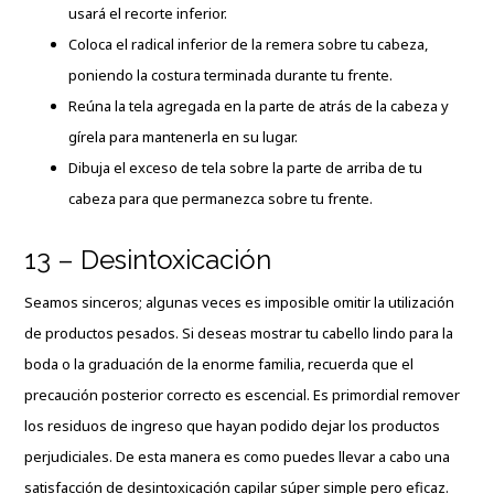
usará el recorte inferior.
Coloca el radical inferior de la remera sobre tu cabeza,
poniendo la costura terminada durante tu frente.
Reúna la tela agregada en la parte de atrás de la cabeza y
gírela para mantenerla en su lugar.
Dibuja el exceso de tela sobre la parte de arriba de tu
cabeza para que permanezca sobre tu frente.
13 – Desintoxicación
Seamos sinceros; algunas veces es imposible omitir la utilización
de productos pesados. Si deseas mostrar tu cabello lindo para la
boda o la graduación de la enorme familia, recuerda que el
precaución posterior correcto es escencial. Es primordial remover
los residuos de ingreso que hayan podido dejar los productos
perjudiciales. De esta manera es como puedes llevar a cabo una
satisfacción de desintoxicación capilar súper simple pero eficaz.