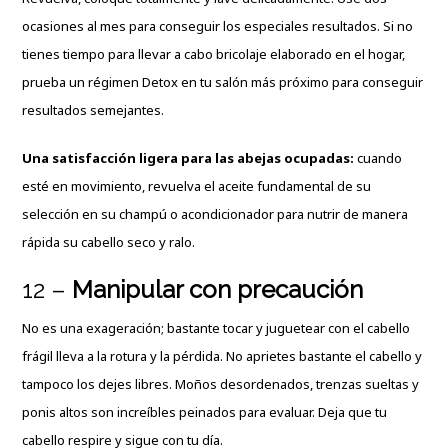
ocasiones al mes para conseguir los especiales resultados. Si no
tienes tiempo para llevar a cabo bricolaje elaborado en el hogar,
prueba un régimen Detox en tu salón más próximo para conseguir
resultados semejantes.
Una satisfacción ligera para las abejas ocupadas:
cuando
esté en movimiento, revuelva el aceite fundamental de su
selección en su champú o acondicionador para nutrir de manera
rápida su cabello seco y ralo.
12 –
Manipular con precaución
No es una exageración; bastante tocar y juguetear con el cabello
frágil lleva a la rotura y la pérdida. No aprietes bastante el cabello y
tampoco los dejes libres. Moños desordenados, trenzas sueltas y
ponis altos son increíbles peinados para evaluar. Deja que tu
cabello respire y sigue con tu día.