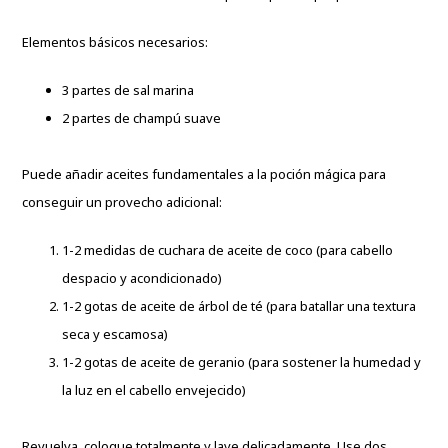
Elementos básicos necesarios:
3 partes de sal marina
2 partes de champú suave
Puede añadir aceites fundamentales a la poción mágica para
conseguir un provecho adicional:
1-2 medidas de cuchara de aceite de coco (para cabello
despacio y acondicionado)
1-2 gotas de aceite de árbol de té (para batallar una textura
seca y escamosa)
1-2 gotas de aceite de geranio (para sostener la humedad y
la luz en el cabello envejecido)
Revuelva, coloque totalmente y lave delicadamente. Use dos