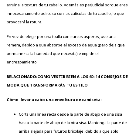
arruina la textura de tu cabello. Además es perjudicial porque eres
innecesariamente belicoso con las cutículas de tu cabello, lo que
provocará la rotura.
En vez de elegir por una toalla con surcos ásperos, use una
remera, debido a que absorbe el exceso de agua (pero deja que
permanezca la humedad que necesita) e impide el
encrespamiento.
RELACIONADO:
COMO VESTIR BIEN A LOS 60: 14 CONSEJOS DE
MODA QUE TRANSFORMARÁN TU ESTILO
Cómo llevar a cabo una envoltura de camiseta:
Corta una línea recta desde la parte de abajo de una sisa
hasta la parte de abajo de la otra sisa. Mantenga la parte de
arriba alejada para futuros bricolaje, debido a que solo