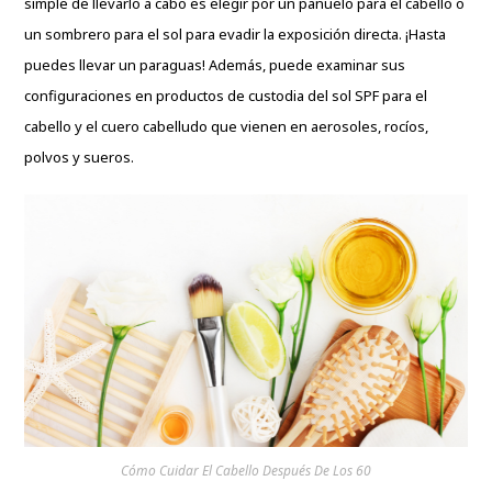
simple de llevarlo a cabo es elegir por un pañuelo para el cabello o
un sombrero para el sol para evadir la exposición directa. ¡Hasta
puedes llevar un paraguas! Además, puede examinar sus
configuraciones en productos de custodia del sol SPF para el
cabello y el cuero cabelludo que vienen en aerosoles, rocíos,
polvos y sueros.
Cómo Cuidar El Cabello Después De Los 60