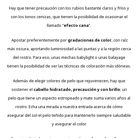
Hay que tener precaución con los rubios bastante claros y fríos y
con los tonos cenizas, que tienen la posibilidad de ocasionar el
llamado “
efecto cana
”.
Apostar preferentemente por
gradaciones de color
, con raíz
más oscura, aportando luminosidad a las puntas y a la región cerca
del rostro. Para eso, unas mechas babylight o unas balayage
tienen la posibilidad de ser las técnicas de coloración más idóneas.
Además de elegir colores de pelo que rejuvenecen, hay que
sostener el
cabello hidratado, precaución y con brillo
; un
pelo que tiene un aspecto estropeado y mate suma varios años al
rostro. Echa una mirada a nuestra entrada acerca de cómo
asegurar del sol el pelo teñido para mantenerlo siempre saludable
y asegurar el color.