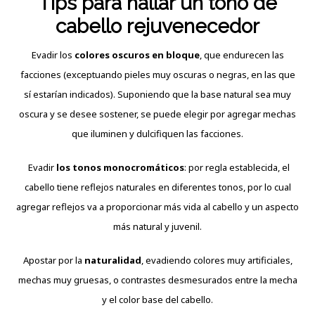
Tips para hallar un tono de
cabello rejuvenecedor
Evadir los
colores oscuros en bloque
, que endurecen las
facciones (exceptuando pieles muy oscuras o negras, en las que
sí estarían indicados). Suponiendo que la base natural sea muy
oscura y se desee sostener, se puede elegir por agregar mechas
que iluminen y dulcifiquen las facciones.
Evadir
los tonos monocromáticos
: por regla establecida, el
cabello tiene reflejos naturales en diferentes tonos, por lo cual
agregar reflejos va a proporcionar más vida al cabello y un aspecto
más natural y juvenil.
Apostar por la
naturalidad
, evadiendo colores muy artificiales,
mechas muy gruesas, o contrastes desmesurados entre la mecha
y el color base del cabello.