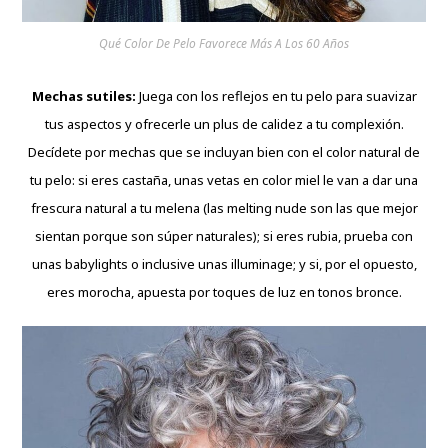
Qué Color De Pelo Favorece Más A Los 60 Años
Mechas sutiles:
Juega con los reflejos en tu pelo para suavizar
tus aspectos y ofrecerle un plus de calidez a tu complexión.
Decídete por mechas que se incluyan bien con el color natural de
tu pelo: si eres castaña, unas vetas en color miel le van a dar una
frescura natural a tu melena (las melting nude son las que mejor
sientan porque son súper naturales); si eres rubia, prueba con
unas babylights o inclusive unas illuminage; y si, por el opuesto,
eres morocha, apuesta por toques de luz en tonos bronce.