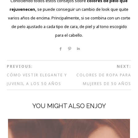
Conociendo todos estos consejos sobre
colores de pelo que
rejuvenecen,
se puede conseguir un cambio de look que quite
varios años de encima. Principalmente, si se combina con un corte
de pelo ajustado a cada tipo de cara, de piel y al tono escogido
para el cabello.
Share
Pin
Share
PREVIOUS:
NEXT:
CÓMO VESTIR ELEGANTE Y
COLORES DE ROPA PARA
JUVENIL A LOS 50 AÑOS
MUJERES DE 50 AÑOS
YOU MIGHT ALSO ENJOY