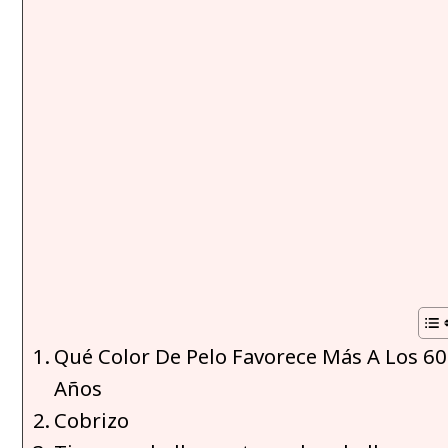
Qué Color De Pelo Favorece Más A Los 60
Años
Cobrizo