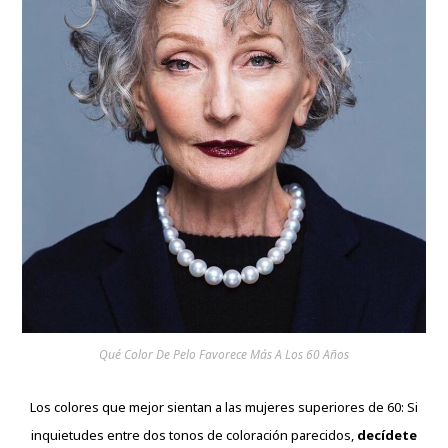
Qué Color De Pelo Favorece Más A Los 60 Años
Los colores que mejor sientan a las mujeres superiores de 60: Si
inquietudes entre dos tonos de coloración parecidos,
decídete