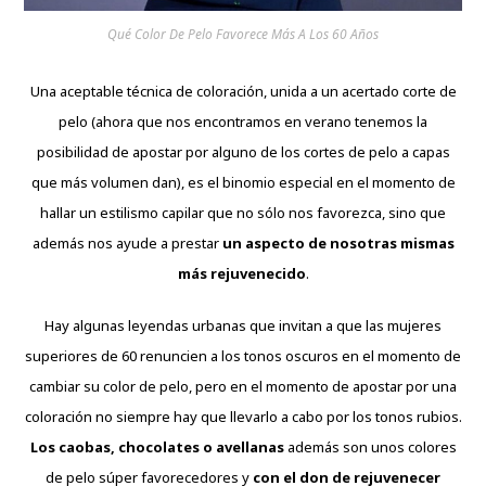
Qué Color De Pelo Favorece Más A Los 60 Años
Una aceptable técnica de coloración, unida a un acertado corte de
pelo (ahora que nos encontramos en verano tenemos la
posibilidad de apostar por alguno de los cortes de pelo a capas
que más volumen dan), es el binomio especial en el momento de
hallar un estilismo capilar que no sólo nos favorezca, sino que
además nos ayude a prestar
un aspecto de nosotras mismas
más rejuvenecido
.
Hay algunas leyendas urbanas que invitan a que las mujeres
superiores de 60 renuncien a los tonos oscuros en el momento de
cambiar su color de pelo, pero en el momento de apostar por una
coloración no siempre hay que llevarlo a cabo por los tonos rubios.
Los caobas, chocolates o avellanas
además son unos colores
de pelo súper favorecedores y
con el don de rejuvenecer