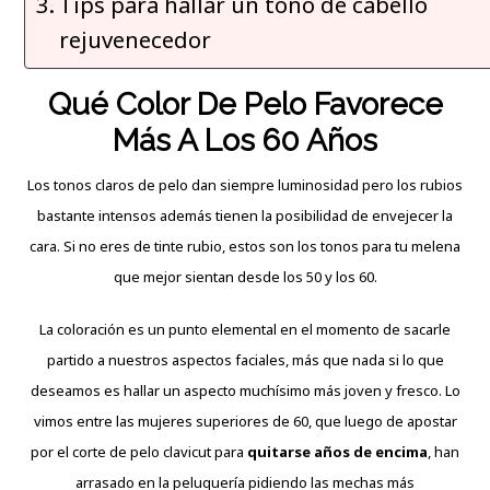
Tips para hallar un tono de cabello
rejuvenecedor
Qué Color De Pelo Favorece
Más A Los 60 Años
Los tonos claros de pelo dan siempre
luminosidad
pero los rubios
bastante intensos además tienen la posibilidad de envejecer la
cara. Si no eres de tinte rubio, estos son los tonos para tu melena
que mejor sientan desde los 50 y los 60.
La coloración es un punto elemental en el
momento
de sacarle
partido a nuestros aspectos faciales, más que nada si lo que
deseamos es hallar un aspecto muchísimo más joven y fresco. Lo
vimos entre las mujeres superiores de 60, que luego de apostar
por el corte de pelo clavicut para
quitarse años de encima
, han
arrasado en la peluquería pidiendo las mechas más