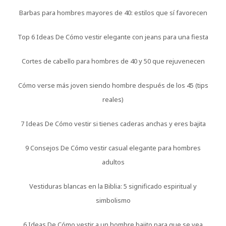
Barbas para hombres mayores de 40: estilos que sí favorecen
Top 6 Ideas De Cómo vestir elegante con jeans para una fiesta
Cortes de cabello para hombres de 40 y 50 que rejuvenecen
Cómo verse más joven siendo hombre después de los 45 (tips
reales)
7 Ideas De Cómo vestir si tienes caderas anchas y eres bajita
9 Consejos De Cómo vestir casual elegante para hombres
adultos
Vestiduras blancas en la Biblia: 5 significado espiritual y
simbolismo
6 Ideas De Cómo vestir a un hombre bajito para que se vea