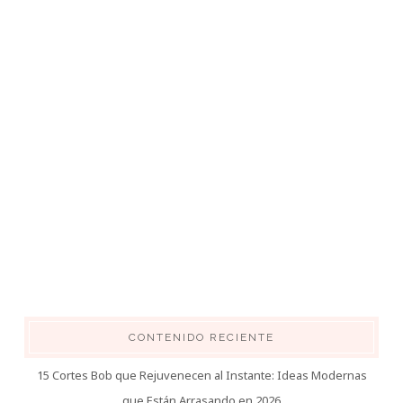
CONTENIDO RECIENTE
15 Cortes Bob que Rejuvenecen al Instante: Ideas Modernas
que Están Arrasando en 2026