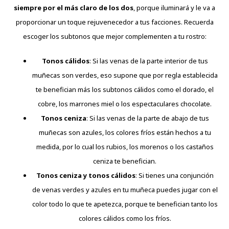
siempre por el más claro de los dos
, porque iluminará y le va a
proporcionar un toque rejuvenecedor a tus facciones. Recuerda
escoger los subtonos que mejor complementen a tu rostro:
Tonos cálidos
: Si las venas de la parte interior de tus
muñecas son verdes, eso supone que por regla establecida
te benefician más los subtonos cálidos como el dorado, el
cobre, los marrones miel o los espectaculares chocolate.
Tonos ceniza
: Si las venas de la parte de abajo de tus
muñecas son azules, los colores fríos están hechos a tu
medida, por lo cual los rubios, los morenos o los castaños
ceniza te benefician.
Tonos ceniza y tonos cálidos
: Si tienes una conjunción
de venas verdes y azules en tu muñeca puedes jugar con el
color todo lo que te apetezca, porque te benefician tanto los
colores cálidos como los fríos.