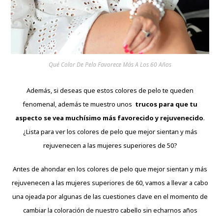
Qué Color De Pelo Favorece Más A Los 60 Años
Además, si deseas que estos colores de pelo te queden
fenomenal, además te muestro unos
trucos para que tu
aspecto se vea muchísimo más favorecido y rejuvenecido
.
¿Lista para ver los colores de pelo que mejor sientan y más
rejuvenecen a las mujeres superiores de 50?
Antes de ahondar en los colores de pelo que mejor sientan y más
rejuvenecen a las mujeres superiores de 60, vamos a llevar a cabo
una ojeada por algunas de las cuestiones clave en el momento de
cambiar la coloración de nuestro cabello sin echarnos años