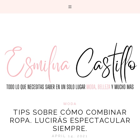
T
MODA
TIPS SOBRE CÓMO COMBINAR
ROPA. LUCIRÁS ESPECTACULAR
SIEMPRE.
APRIL 14, 2021