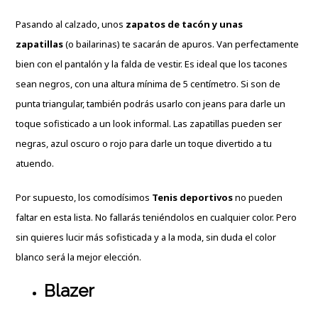
Pasando al calzado, unos
zapatos de t
a
cón y unas
zapatillas
(o bailarinas) te sacarán de apuros. Van perfectamente
bien con el pantalón y la falda de vestir. Es ideal que los tacones
sean negros, con una altura mínima de 5 centímetro. Si son de
punta triangular, también podrás usarlo con jeans para darle un
toque sofisticado a un look informal. Las zapatillas pueden ser
negras, azul oscuro o rojo para darle un toque divertido a tu
atuendo.
Por supuesto, los comodísimos
Tenis
deportivos
no pueden
faltar en esta lista. No fallarás teniéndolos en cualquier color. Pero
sin quieres lucir más sofisticada y a la moda, sin duda el color
blanco será la mejor elección.
Blazer