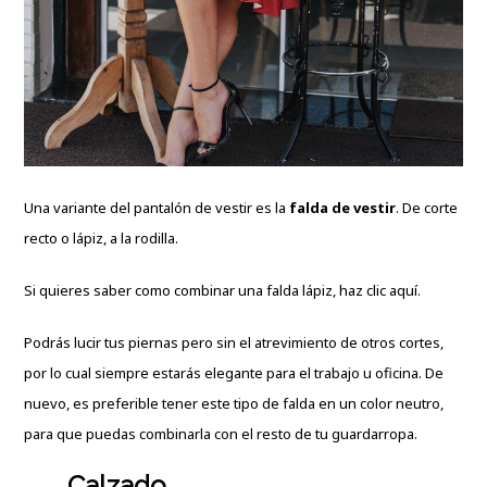
Una variante del pantalón de vestir es la
falda de vestir
. De corte
recto o lápiz, a la rodilla.
Si quieres saber como combinar una falda lápiz, haz clic
aquí.
Podrás lucir tus piernas pero sin el atrevimiento de otros cortes,
por lo cual siempre estarás elegante para el trabajo u oficina. De
nuevo, es preferible tener este tipo de falda en un color neutro,
para que puedas combinarla con el resto de tu guardarropa.
Calzado