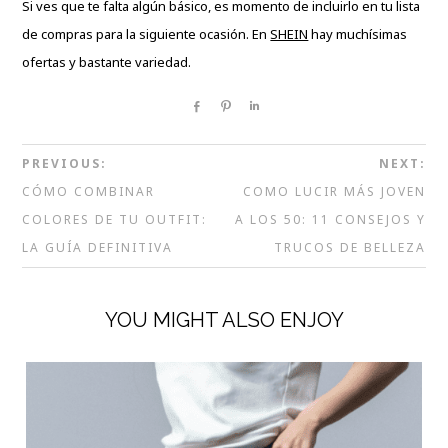
Si ves que te falta algún básico, es momento de incluirlo en tu lista
de compras para la siguiente ocasión. En
SHEIN
hay muchísimas
ofertas y bastante variedad.
Share
Pin
Share
PREVIOUS:
NEXT:
CÓMO COMBINAR
COMO LUCIR MÁS JOVEN
COLORES DE TU OUTFIT:
A LOS 50: 11 CONSEJOS Y
LA GUÍA DEFINITIVA
TRUCOS DE BELLEZA
YOU MIGHT ALSO ENJOY