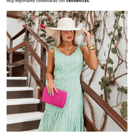
muy importante combinarlas con
tendencias
.