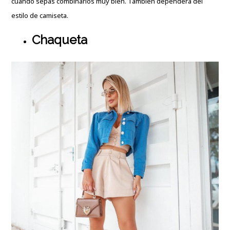
cuándo sepas combinarlos muy bien. También dependerá del
estilo de camiseta.
Chaqueta