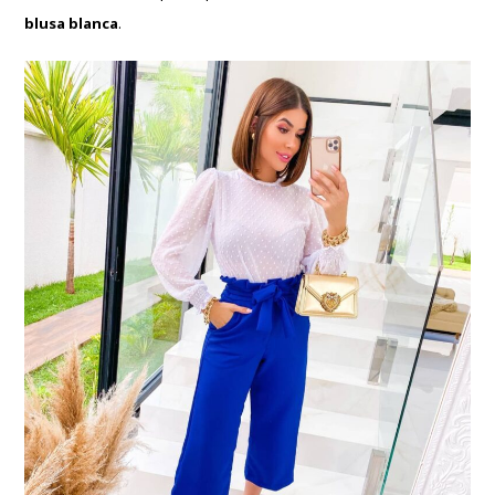
blusa blanca
.