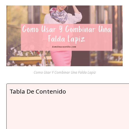
Como Usar Y Combinar Una Falda Lapiz
Tabla De Contenido