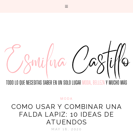
T
MODA
COMO USAR Y COMBINAR UNA
FALDA LAPIZ: 10 IDEAS DE
ATUENDOS
MAY 18, 2020