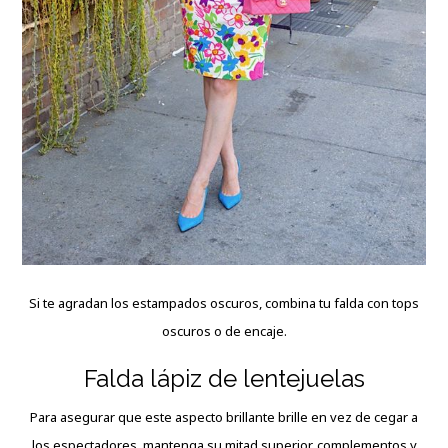
Si te agradan los estampados oscuros, combina tu falda con tops
oscuros o de encaje.
Falda lápiz de lentejuelas
Para asegurar que este aspecto brillante brille en vez de cegar a
los espectadores, mantenga su mitad superior, complementos y