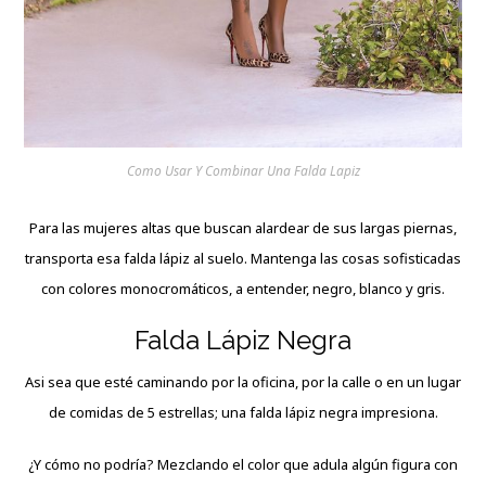
Como Usar Y Combinar Una Falda Lapiz
Para las mujeres altas que buscan alardear de sus largas piernas,
transporta esa falda lápiz al suelo. Mantenga las cosas sofisticadas
con colores monocromáticos, a entender, negro, blanco y gris.
Falda Lápiz Negra
Asi sea que esté caminando por la oficina, por la calle o en un lugar
de comidas de 5 estrellas; una falda lápiz negra impresiona.
¿Y cómo no podría? Mezclando el color que adula algún figura con