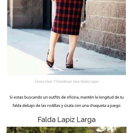
Como Usar Y Combinar Una Falda Lapiz
Si estas buscando un outfits de oficina, mantén la longitud de tu
falda debajo de las rodillas y úsala con una chaqueta a juego
Falda Lapiz Larga