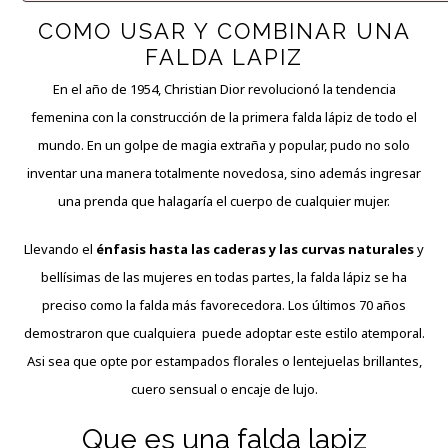
COMO USAR Y COMBINAR UNA
FALDA LAPIZ
En el año de 1954, Christian Dior revolucionó la tendencia
femenina con la construcción de la
primera
falda lápiz de todo el
mundo. En un golpe de magia extraña y popular, pudo no solo
inventar una manera totalmente novedosa,
sino
además ingresar
una prenda que halagaría el cuerpo de cualquier mujer.
Llevando el
énfasis hasta las caderas y las curvas naturales
y
bellísimas de las mujeres en todas partes, la falda lápiz se ha
preciso como la falda más favorecedora. Los últimos 70 años
demostraron que cualquiera puede adoptar este estilo atemporal.
Asi sea que opte por estampados florales o lentejuelas brillantes,
cuero sensual o encaje de lujo.
Que es una falda lapiz