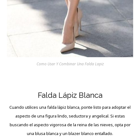
Como Usar Y Combinar Una Falda Lapiz
Falda Lápiz Blanca
Cuando utilices una falda lápiz blanca, ponte listo para adoptar el
aspecto de una figura lindo, seductora y angelical. Si estas
buscando el aspecto vigorosa de la reina de las nieves, opta por
una blusa blanca y un blazer blanco entallado.