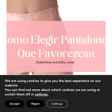
We are using cookies to give you the best experience on our
website.
You can find out more about which cookies we are using or
switch them off in
settings
.
CÓMO ELEGIR PANTALONES QUE FAVOREZCAN EN
Accept
Reject
Settings
2025