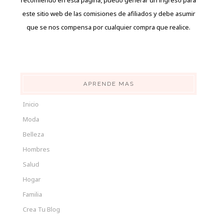
este sitio web de las comisiones de afiliados y debe asumir
que se nos compensa por cualquier compra que realice.
APRENDE MAS
Inicio
Moda
Belleza
Hombres
Salud
Hogar
Familia
Crea Tu Blog