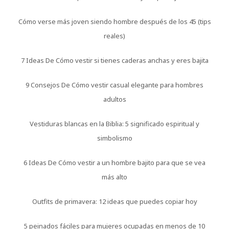
Cómo verse más joven siendo hombre después de los 45 (tips
reales)
7 Ideas De Cómo vestir si tienes caderas anchas y eres bajita
9 Consejos De Cómo vestir casual elegante para hombres
adultos
Vestiduras blancas en la Biblia: 5 significado espiritual y
simbolismo
6 Ideas De Cómo vestir a un hombre bajito para que se vea
más alto
Outfits de primavera: 12 ideas que puedes copiar hoy
5 peinados fáciles para mujeres ocupadas en menos de 10