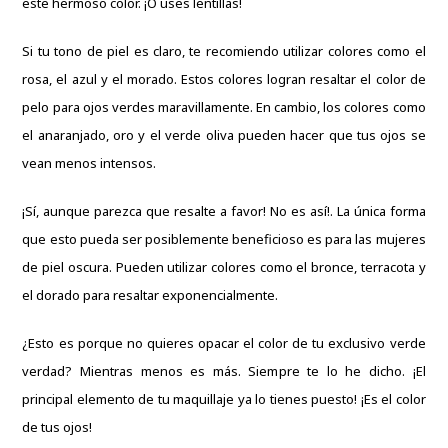
este hermoso color. ¡O uses lentillas!
Si tu tono de piel es claro, te recomiendo utilizar colores como el
rosa, el azul y el morado. Estos colores logran resaltar el color de
pelo para ojos verdes maravillamente. En cambio, los colores como
el anaranjado, oro y el verde oliva pueden hacer que tus ojos se
vean menos intensos.
¡Sí, aunque parezca que resalte a favor! No es así!. La única forma
que esto pueda ser posiblemente beneficioso es para las mujeres
de piel oscura. Pueden utilizar colores como el bronce, terracota y
el dorado para resaltar exponencialmente.
¿Esto es porque no quieres opacar el color de tu exclusivo verde
verdad? Mientras menos es más. Siempre te lo he dicho. ¡El
principal elemento de tu maquillaje ya lo tienes puesto! ¡Es el color
de tus ojos!