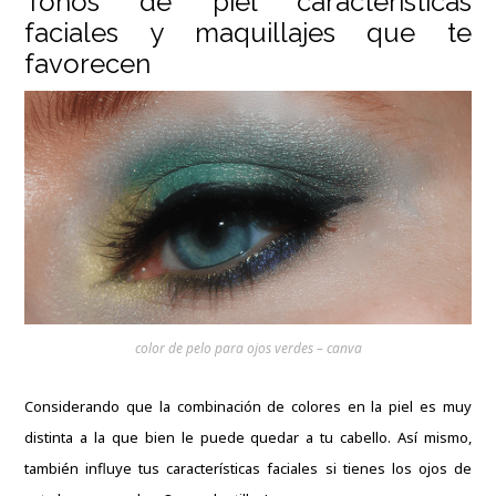
Tonos de piel características
faciales y maquillajes que te
favorecen
color de pelo para ojos verdes – canva
Considerando que la combinación de colores en la piel es muy
distinta a la que bien le puede quedar a tu cabello. Así mismo,
también influye tus características faciales si tienes los ojos de