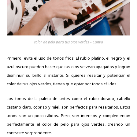
color de pelo para tus ojos verdes – Canva
Primero, evita el uso de
tonos fríos
. El rubio platino, el negro y el
azul oscuro pueden hacer que tus ojos se vean apagados y logran
disminuir su brillo al instante. Si quieres resaltar y potenciar el
color de tus ojos verdes, tienes que optar por
tonos cálidos
.
Los tonos de la paleta de tintes como el rubio dorado, cabello
castaño claro, cobrizo y miel, son perfectos para resaltarlos. Estos
tonos son un poco cálidos. Pero, son intensos y complementan
perfectamente el color de pelo para ojos verdes, creando un
contraste sorprendente.