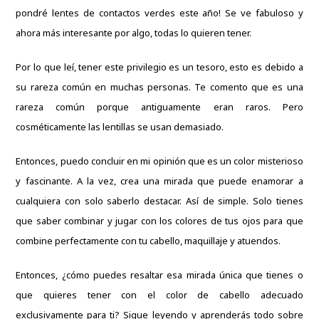
pondré lentes de contactos verdes este año! Se ve fabuloso y
ahora más interesante por algo, todas lo quieren tener.
Por lo que leí, tener este privilegio es un tesoro, esto es debido a
su rareza común en muchas personas. Te comento que es una
rareza común porque antiguamente eran raros. Pero
cosméticamente las lentillas se usan demasiado.
Entonces, puedo concluir en mi opinión que es un color misterioso
y fascinante. A la vez, crea una mirada que puede enamorar a
cualquiera con solo saberlo destacar. Así de simple. Solo tienes
que saber combinar y jugar con los colores de tus ojos para que
combine perfectamente con tu cabello, maquillaje y atuendos.
Entonces, ¿cómo puedes resaltar esa mirada única que tienes o
que quieres tener con
el color de cabello adecuado
exclusivamente para ti? Sigue leyendo y aprenderás todo sobre