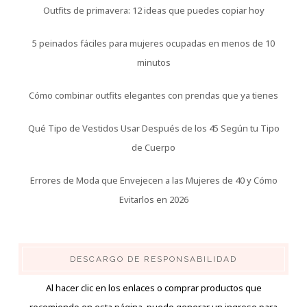
Outfits de primavera: 12 ideas que puedes copiar hoy
5 peinados fáciles para mujeres ocupadas en menos de 10
minutos
Cómo combinar outfits elegantes con prendas que ya tienes
Qué Tipo de Vestidos Usar Después de los 45 Según tu Tipo
de Cuerpo
Errores de Moda que Envejecen a las Mujeres de 40 y Cómo
Evitarlos en 2026
DESCARGO DE RESPONSABILIDAD
Al hacer clic en los enlaces o comprar productos que
recomiendo en esta página, puedo generar un ingreso para