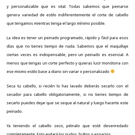
y personalizable que es vital. Todas sabemos que peinarse
genera variedad de estilo indiferentemente el corte de cabello
que tengamos mientras tenga el largo mínimo posible.
La idea es tener un peinado programado, rápido y fácil para esos
días que no tienes tiempo de nada. Sabemos que el maquillaje
ciertas veces es indispensable, pero un peinado es esencial. A
menos que tengas un corte perfecto y quieras lucir monótona con
ese mismo estilo base a diario sin variar o personalizado
Seca tu cabello, si recién lo has lavado deberás secarlo con el
secador para cabello obligatoriamente, si no tienes tiempo de
secarlo puedes dejar que se seque al natural y luego hacerte este
peinado.
Ya teniendo el cabello seco, péinalo que esté desenredado
completamente. Esto evitará los nudos, bultos o espacios.