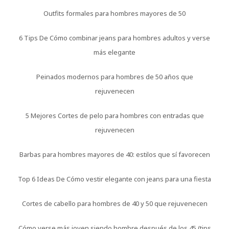
Outfits formales para hombres mayores de 50
6 Tips De Cómo combinar jeans para hombres adultos y verse
más elegante
Peinados modernos para hombres de 50 años que
rejuvenecen
5 Mejores Cortes de pelo para hombres con entradas que
rejuvenecen
Barbas para hombres mayores de 40: estilos que sí favorecen
Top 6 Ideas De Cómo vestir elegante con jeans para una fiesta
Cortes de cabello para hombres de 40 y 50 que rejuvenecen
Cómo verse más joven siendo hombre después de los 45 (tips