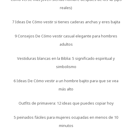
reales)
7 Ideas De Cómo vestir si tienes caderas anchas y eres bajita
9 Consejos De Cómo vestir casual elegante para hombres
adultos
Vestiduras blancas en la Biblia: 5 significado espiritual y
simbolismo
6 Ideas De Cómo vestir a un hombre bajito para que se vea
más alto
Outfits de primavera: 12 ideas que puedes copiar hoy
5 peinados fáciles para mujeres ocupadas en menos de 10
minutos