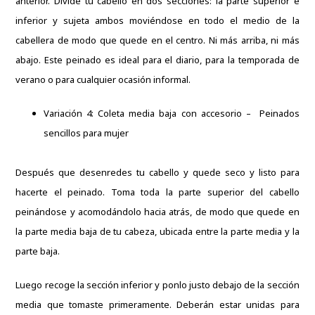
anterior. Divide tu cabello en dos secciones: la parte superior e
inferior y sujeta ambos moviéndose en todo el medio de la
cabellera de modo que quede en el centro. Ni más arriba, ni más
abajo. Este peinado es ideal para el diario, para la temporada de
verano o para cualquier ocasión informal.
Variación 4: Coleta media baja con accesorio – Peinados
sencillos para mujer
Después que desenredes tu cabello y quede seco y listo para
hacerte el peinado. Toma toda la parte superior del cabello
peinándose y acomodándolo hacia atrás, de modo que quede en
la parte media baja de tu cabeza, ubicada entre la parte media y la
parte baja.
Luego recoge la sección inferior y ponlo justo debajo de la sección
media que tomaste primeramente. Deberán estar unidas para