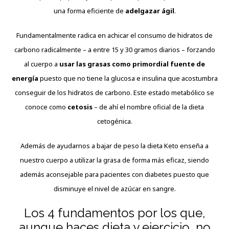
una forma eficiente de
adelgazar ágil
.
Fundamentalmente radica en achicar el consumo de hidratos de
carbono radicalmente – a entre 15 y 30 gramos diarios – forzando
al cuerpo a
usar las grasas como primordial fuente de
energía
puesto que no tiene la glucosa e insulina que acostumbra
conseguir de los hidratos de carbono. Este estado metabólico se
conoce como
cetosis
– de ahí el nombre oficial de la dieta
cetogénica.
Además de ayudarnos a bajar de peso la dieta Keto enseña a
nuestro cuerpo a utilizar la grasa de forma más eficaz, siendo
además aconsejable para pacientes con diabetes puesto que
disminuye el nivel de azúcar en sangre.
Los 4 fundamentos por los que,
aunque haces dieta y ejercicio, no