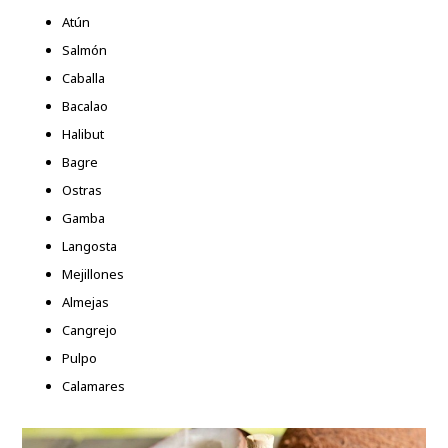
Atún
Salmón
Caballa
Bacalao
Halibut
Bagre
Ostras
Gamba
Langosta
Mejillones
Almejas
Cangrejo
Pulpo
Calamares