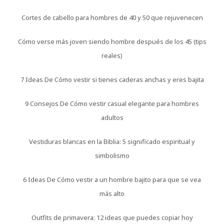
Cortes de cabello para hombres de 40 y 50 que rejuvenecen
Cómo verse más joven siendo hombre después de los 45 (tips
reales)
7 Ideas De Cómo vestir si tienes caderas anchas y eres bajita
9 Consejos De Cómo vestir casual elegante para hombres
adultos
Vestiduras blancas en la Biblia: 5 significado espiritual y
simbolismo
6 Ideas De Cómo vestir a un hombre bajito para que se vea
más alto
Outfits de primavera: 12 ideas que puedes copiar hoy