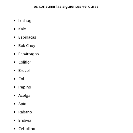
es consumir las siguientes verduras:
Lechuga
Kale
Espinacas
Bok Choy
Espárragos
Coliflor
Brocoli
Col
Pepino
Acelga
Apio
Rábano
Endivia
Cebollino