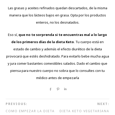
Las grasas y aceites refinados quedan descartados, de la misma
manera que los lácteos bajos en grasa. Opta por los productos
enteros, no los desnatados.
Eso sí,
que no te sorprenda si te encuentras mal a lo largo
de los primeros días de la dieta Keto
. Tu cuerpo está en
estado de cambio y además el efecto diurético de la dieta
provocará que estés deshidratado. Para evitarlo bebe mucha agua
y jura comer bastantes comestibles salados. Dado el cambio que
piensa para nuestro cuerpo no sobra que lo consultes con tu
médico antes de empezarla
Share
Pin
Share
PREVIOUS:
NEXT:
COMO EMPEZAR LA DIETA
DIETA KETO VEGETARIANA