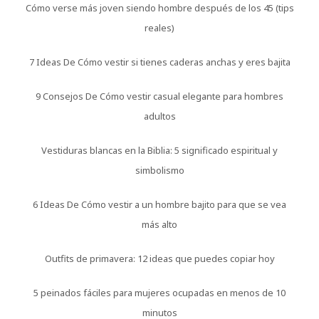
Cómo verse más joven siendo hombre después de los 45 (tips
reales)
7 Ideas De Cómo vestir si tienes caderas anchas y eres bajita
9 Consejos De Cómo vestir casual elegante para hombres
adultos
Vestiduras blancas en la Biblia: 5 significado espiritual y
simbolismo
6 Ideas De Cómo vestir a un hombre bajito para que se vea
más alto
Outfits de primavera: 12 ideas que puedes copiar hoy
5 peinados fáciles para mujeres ocupadas en menos de 10
minutos