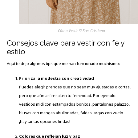
Cómo Vestir Si Eres Cristiana
Consejos clave para vestir con fe y
estilo
Aquí te dejo algunos tips que me han funcionado muchísimo:
Prioriza la modestia con creatividad
Puedes elegir prendas que no sean muy ajustadas o cortas,
pero que aún así resalten tu feminidad. Por ejemplo:
vestidos midi con estampados bonitos, pantalones palazzo,
blusas con mangas abullonadas, faldas largas con vuelo…
¡hay tantas opciones lindas!
Colores que reflejan luz y paz