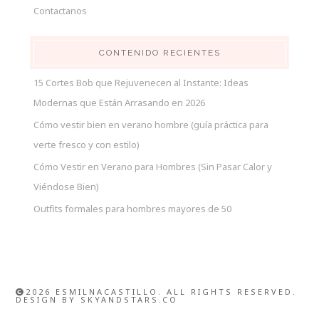
Contactanos
CONTENIDO RECIENTES
15 Cortes Bob que Rejuvenecen al Instante: Ideas
Modernas que Están Arrasando en 2026
Cómo vestir bien en verano hombre (guía práctica para
verte fresco y con estilo)
Cómo Vestir en Verano para Hombres (Sin Pasar Calor y
Viéndose Bien)
Outfits formales para hombres mayores de 50
2026 ESMILNACASTILLO. ALL RIGHTS RESERVED.
DESIGN BY
SKYANDSTARS.CO