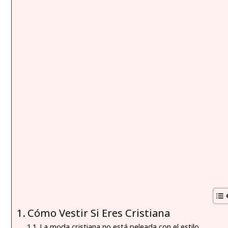
Cómo Vestir Si Eres Cristiana
La moda cristiana no está peleada con el estilo