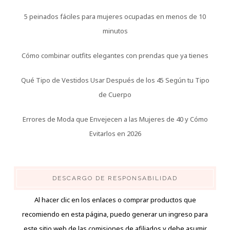
5 peinados fáciles para mujeres ocupadas en menos de 10
minutos
Cómo combinar outfits elegantes con prendas que ya tienes
Qué Tipo de Vestidos Usar Después de los 45 Según tu Tipo
de Cuerpo
Errores de Moda que Envejecen a las Mujeres de 40 y Cómo
Evitarlos en 2026
DESCARGO DE RESPONSABILIDAD
Al hacer clic en los enlaces o comprar productos que
recomiendo en esta página, puedo generar un ingreso para
este sitio web de las comisiones de afiliados y debe asumir