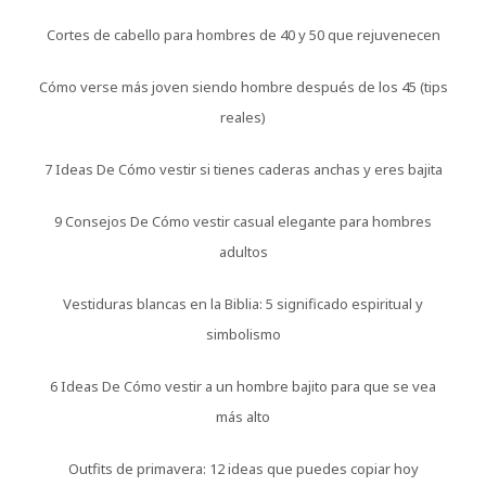
Cortes de cabello para hombres de 40 y 50 que rejuvenecen
Cómo verse más joven siendo hombre después de los 45 (tips
reales)
7 Ideas De Cómo vestir si tienes caderas anchas y eres bajita
9 Consejos De Cómo vestir casual elegante para hombres
adultos
Vestiduras blancas en la Biblia: 5 significado espiritual y
simbolismo
6 Ideas De Cómo vestir a un hombre bajito para que se vea
más alto
Outfits de primavera: 12 ideas que puedes copiar hoy