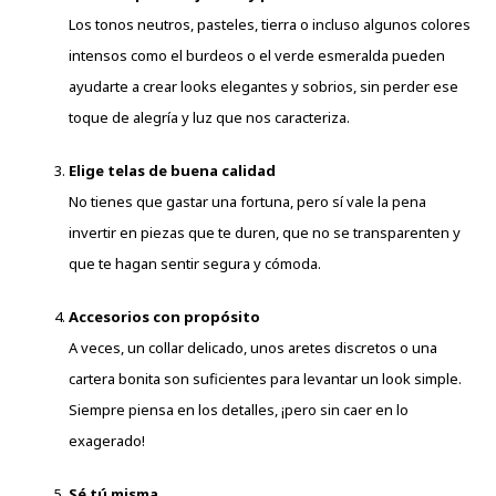
Los tonos neutros, pasteles, tierra o incluso algunos colores
intensos como el burdeos o el verde esmeralda pueden
ayudarte a crear looks elegantes y sobrios, sin perder ese
toque de alegría y luz que nos caracteriza.
Elige telas de buena calidad
No tienes que gastar una fortuna, pero sí vale la pena
invertir en piezas que te duren, que no se transparenten y
que te hagan sentir segura y cómoda.
Accesorios con propósito
A veces, un collar delicado, unos aretes discretos o una
cartera bonita son suficientes para levantar un look simple.
Siempre piensa en los detalles, ¡pero sin caer en lo
exagerado!
Sé tú misma