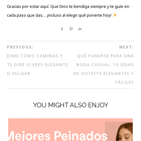
Gracias por estar aquí. Que Dios te bendiga siempre y te guíe en
cada paso que das… ¡incluso al elegir qué ponerte hoy!
Share
Pin
Share
PREVIOUS:
NEXT:
DIME CÓMO CAMINAS Y
QUÉ PONERSE PARA UNA
TE DIRÉ SI ERES ELEGANTE
BODA CASUAL: 10 IDEAS
O VULGAR
DE OUTFITS ELEGANTES Y
FÁCILES
YOU MIGHT ALSO ENJOY