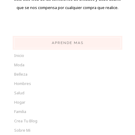
que se nos compensa por cualquier compra que realice.
APRENDE MAS
Inicio
Moda
Belleza
Hombres
Salud
Hogar
Familia
Crea Tu Blog
Sobre Mi