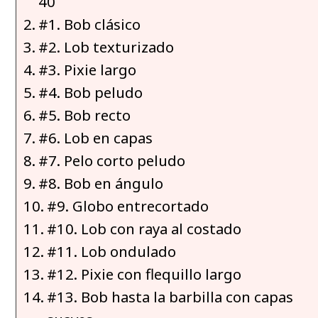
40
#1. Bob clásico
#2. Lob texturizado
#3. Pixie largo
#4. Bob peludo
#5. Bob recto
#6. Lob en capas
#7. Pelo corto peludo
#8. Bob en ángulo
#9. Globo entrecortado
#10. Lob con raya al costado
#11. Lob ondulado
#12. Pixie con flequillo largo
#13. Bob hasta la barbilla con capas