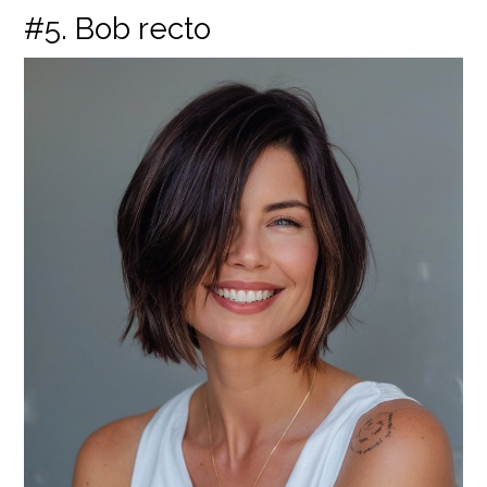
#5. Bob recto