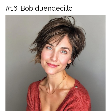
#16. Bob duendecillo