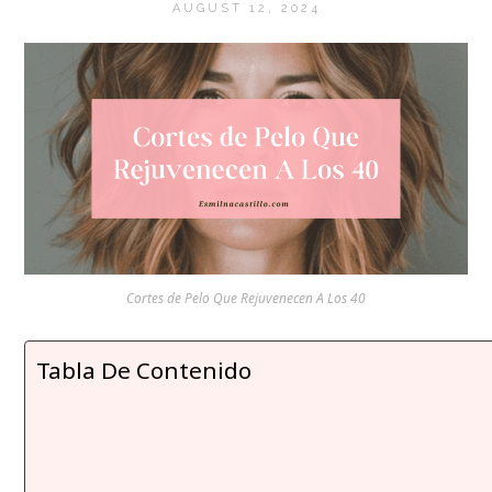
AUGUST 12, 2024
Cortes de Pelo Que Rejuvenecen A Los 40
Tabla De Contenido