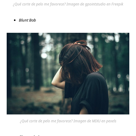
¿Qué corte de pelo me favorece? Imagen de gpointstudio en Freepik
Blunt Bob
¿Qué corte de pelo me favorece? Imagen de MIXU en pexels