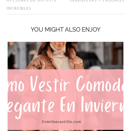
OPCIONES DE OUTFITS
INGENIOSAS Y CASUALES
INCREÍBLES
YOU MIGHT ALSO ENJOY