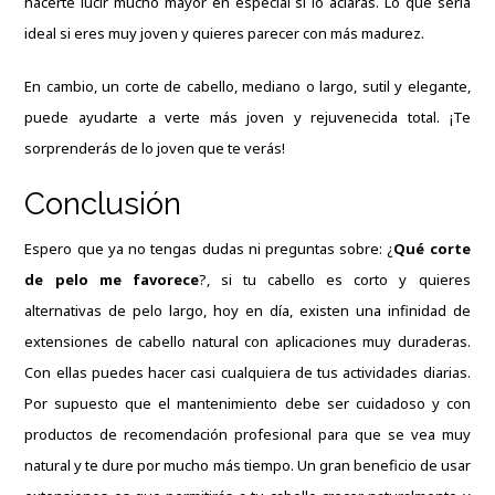
hacerte lucir mucho mayor en especial si lo aclaras. Lo que sería
ideal si eres muy joven y quieres parecer con más madurez.
En cambio, un corte de cabello, mediano o largo, sutil y elegante,
puede ayudarte a verte más joven y rejuvenecida total. ¡Te
sorprenderás de lo joven que te verás!
Conclusión
Espero que ya no tengas dudas ni preguntas sobre: ¿
Qué corte
de pelo me favorece
?, si tu cabello es corto y quieres
alternativas de pelo largo, hoy en día, existen una infinidad de
extensiones de cabello natural con aplicaciones muy duraderas.
Con ellas puedes hacer casi cualquiera de tus actividades diarias.
Por supuesto que el mantenimiento debe ser cuidadoso y con
productos de recomendación profesional para que se vea muy
natural y te dure por mucho más tiempo. Un gran beneficio de usar