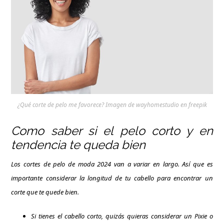
¿Qué corte de pelo me favorece? Imagen de wayhomestudio en freepik
Como saber si el pelo corto y en
tendencia te queda bien
Los cortes de pelo de moda 2024 van a variar en largo. Así que es
importante considerar la longitud de tu cabello para encontrar un
corte que te quede bien.
Si tienes el cabello corto, quizás quieras considerar un Pixie o