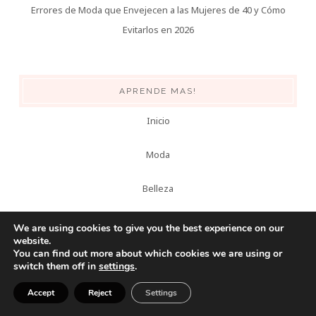
Errores de Moda que Envejecen a las Mujeres de 40 y Cómo
Evitarlos en 2026
APRENDE MAS!
Inicio
Moda
Belleza
Hombres
We are using cookies to give you the best experience on our
website.
You can find out more about which cookies we are using or
Salud
switch them off in
settings
.
Hogar
Accept
Reject
Settings