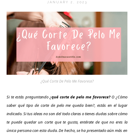
JANUARY 2, 2023
¿Qué Corte De Pelo Me Favorece?
Si te estás preguntando ¿
qué corte de pelo me favorece?
O ¿Cómo
saber qué tipo de corte de pelo me queda bien?, estás en el lugar
indicado. Si tus ideas no son del todo claras o tienes dudas sobre cómo
te puede quedar un corte que te gusta, entérate de que no eres la
única persona con esta duda. De hecho, se ha presentado aún más en