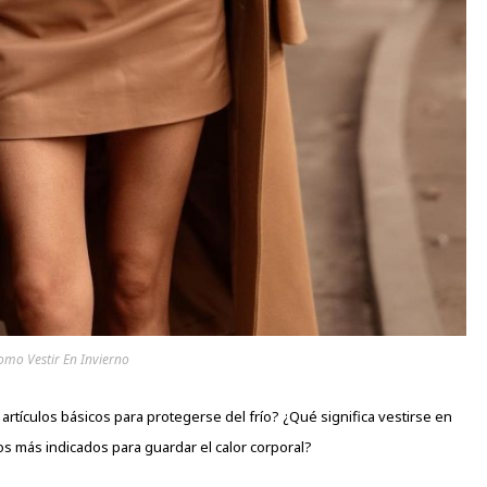
omo Vestir En Invierno
artículos básicos para
protegerse
del frío? ¿Qué significa vestirse en
s más indicados para guardar el calor corporal?