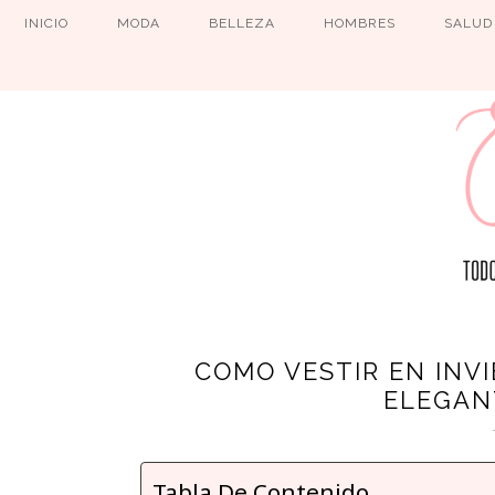
INICIO
MODA
BELLEZA
HOMBRES
SALUD
COMO VESTIR EN INV
ELEGAN
Tabla De Contenido