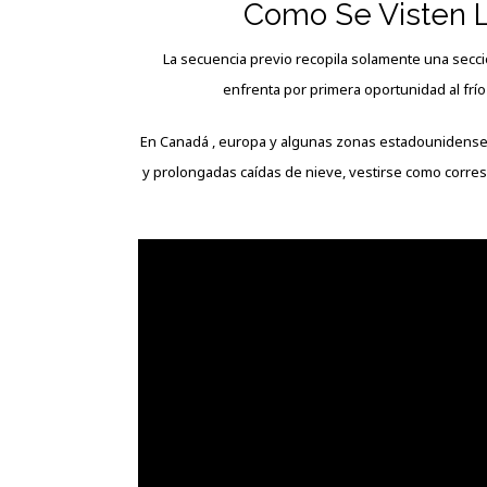
Como Se Visten L
La secuencia previo recopila solamente una secci
enfrenta por primera oportunidad al frí
En Canadá , europa y algunas zonas estadounidense,
y prolongadas caídas de nieve, vestirse como corresp