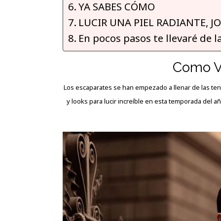
YA SABES CÓMO
LUCIR UNA PIEL RADIANTE, J
En pocos pasos te llevaré de l
Como Ve
Los escaparates se han empezado a llenar de las te
y looks para lucir increíble en esta temporada del a