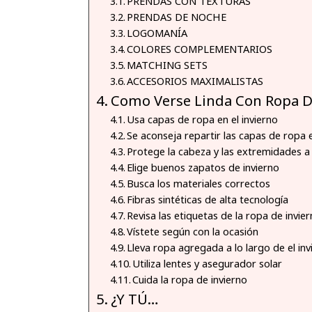
PRENDAS CON TEXTURAS
PRENDAS DE NOCHE
LOGOMANÍA
COLORES COMPLEMENTARIOS
MATCHING SETS
ACCESORIOS MAXIMALISTAS
Como Verse Linda Con Ropa D
Usa capas de ropa en el invierno
Se aconseja repartir las capas de ropa 
Protege la cabeza y las extremidades a l
Elige buenos zapatos de invierno
Busca los materiales correctos
Fibras sintéticas de alta tecnología
Revisa las etiquetas de la ropa de invie
Vístete según con la ocasión
Lleva ropa agregada a lo largo de el inv
Utiliza lentes y asegurador solar
Cuida la ropa de invierno
¿Y TÚ…