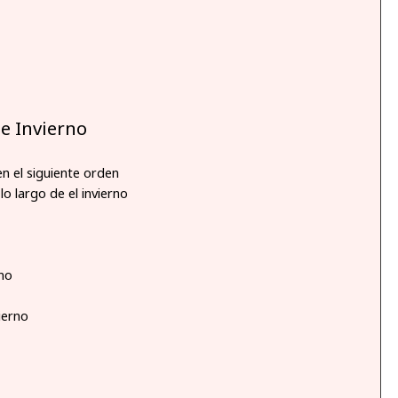
e Invierno
en el siguiente orden
o largo de el invierno
rno
ierno