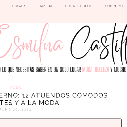
HOGAR
FAMILIA
CREA TU BLOG
SOBRE MI
MODA
IERNO: 12 ATUENDOS COMODOS
TES Y A LA MODA
JUNE 26, 2022