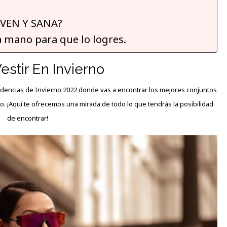
OVEN Y SANA?
a mano para que lo logres.
stir En Invierno
ndencias de
Invierno
2022 donde vas a encontrar los mejores conjuntos
ño. ¡Aquí te ofrecemos una mirada de todo lo que tendrás la posibilidad
de encontrar!