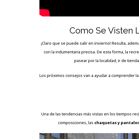
Como Se Visten L
¡Claro que se puede salir en invierno! Resulta, adem
con la indumentaria precisa. De esta forma, la recr
pasear por la localidad, ir de tiend
Los próximos consejos van a ayudar a comprender la
Una de las tendencias más vistas en los tiempos rec
composiciones, las
chaquetas y pantalo