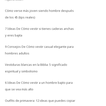
Cómo verse más joven siendo hombre después
de los 45 (tips reales)
7 Ideas De Cómo vestir si tienes caderas anchas
y eres bajita
9 Consejos De Cómo vestir casual elegante para
hombres adultos
Vestiduras blancas en la Biblia: 5 significado
espiritual y simbolismo
6 Ideas De Cómo vestir a un hombre bajito para
que se vea más alto
Outfits de primavera: 12 ideas que puedes copiar