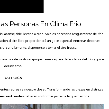
as Personas En Clima Frio
ás, aconsejable llevarlo a cabo. Solo es necesario resguardarse del frío
eación al aire libre proporcionará un goce especial: entrenar deportes,
as o, sencillamente, disponerse a tomar el aire fresco.
 dinámica de vestirse apropiadamente para defenderse del frío y gozar
del invierno:
SASTRERÍA
ientes regresa a nuestro closet. Transformando las piezas en distintas
nes sastreados
deberan conformar parte de tu guardarropa.