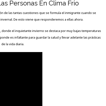
as Personas En Clima Frio
ón de las tantas cuestiones que se formula el inmigrante cuando se
o invernal. De esto viene que responderemos a ellas ahora.
 donde el inquietante invierno se destaca por muy bajas temperaturas
onde es infaltante para guardar la salud y llevar adelante las prácticas
de la vida diaria.