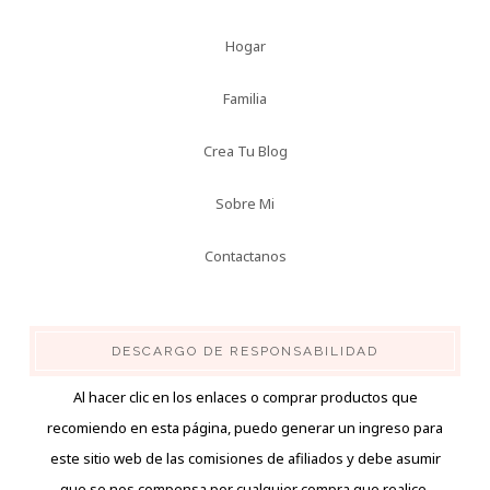
Hogar
Familia
Crea Tu Blog
Sobre Mi
Contactanos
DESCARGO DE RESPONSABILIDAD
Al hacer clic en los enlaces o comprar productos que
recomiendo en esta página, puedo generar un ingreso para
este sitio web de las comisiones de afiliados y debe asumir
que se nos compensa por cualquier compra que realice.