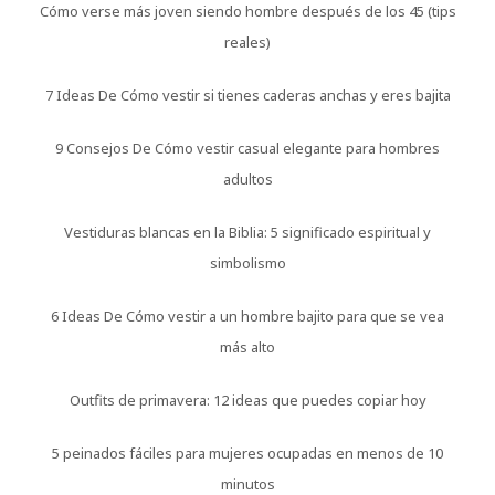
Cómo verse más joven siendo hombre después de los 45 (tips
reales)
7 Ideas De Cómo vestir si tienes caderas anchas y eres bajita
9 Consejos De Cómo vestir casual elegante para hombres
adultos
Vestiduras blancas en la Biblia: 5 significado espiritual y
simbolismo
6 Ideas De Cómo vestir a un hombre bajito para que se vea
más alto
Outfits de primavera: 12 ideas que puedes copiar hoy
5 peinados fáciles para mujeres ocupadas en menos de 10
minutos