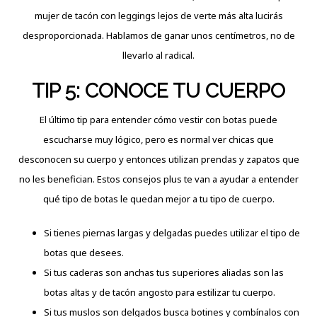
mujer de tacón con leggings lejos de verte más alta lucirás
desproporcionada. Hablamos de ganar unos centímetros, no de
llevarlo al radical.
TIP 5: CONOCE TU CUERPO
El último tip para entender cómo vestir con botas puede
escucharse muy lógico, pero es normal ver chicas que
desconocen su cuerpo y entonces utilizan prendas y zapatos que
no les benefician. Estos consejos plus te van a ayudar a entender
qué tipo de botas le quedan mejor a tu tipo de cuerpo.
Si tienes piernas largas y delgadas puedes utilizar el tipo de
botas que desees.
Si tus caderas son anchas tus superiores aliadas son las
botas altas y de tacón angosto para estilizar tu cuerpo.
Si tus muslos son delgados busca botines y combínalos con