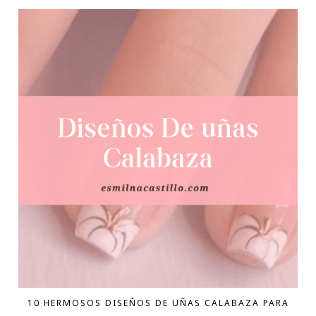
10 HERMOSOS DISEÑOS DE UÑAS CALABAZA PARA