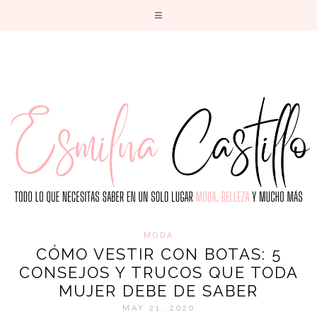
T
MODA
CÓMO VESTIR CON BOTAS: 5
CONSEJOS Y TRUCOS QUE TODA
MUJER DEBE DE SABER
MAY 21, 2020