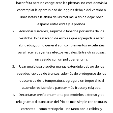
hacer falta para no congelarse las piernas; no está demás la
contemplar la oportunidad de leggins debajo del vestido o
unas botas a la altura de las rodillas, a fin de dejar poco
espacio entre estas y la prenda.
Adicionar suéteres, saquitos o tapados por arriba de los
vestidos: lo destacado de esto es que agregada a estar
abrigados, por lo general son complementos excelentes
para hacer atrayentes efectos visuales. Entre otras cosas,
un vestido con un pullover encima.
Usar una blusa o suéter manga extendida debajo de los
vestidos rápidos de tirantes: además de protegerse de los
descensos de la temperatura, agregara un toque chic al
atuendo realizándolo parecer más fresco y relajado.
Decantarse preferentemente por modelos extenso y de
tela gruesa: distanciarse del frío es más simple con texturas
correctas – como terciopelo – no tanto por la calidez y