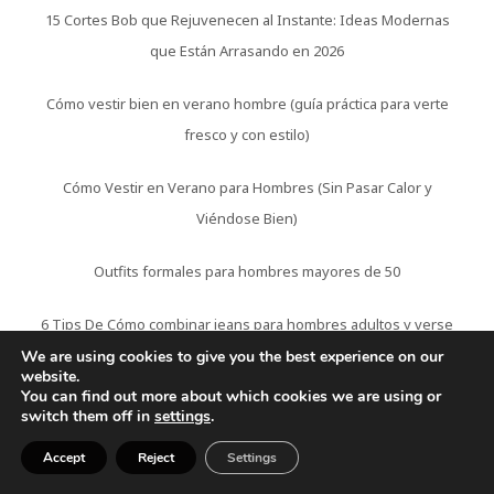
15 Cortes Bob que Rejuvenecen al Instante: Ideas Modernas
que Están Arrasando en 2026
Cómo vestir bien en verano hombre (guía práctica para verte
fresco y con estilo)
Cómo Vestir en Verano para Hombres (Sin Pasar Calor y
Viéndose Bien)
Outfits formales para hombres mayores de 50
6 Tips De Cómo combinar jeans para hombres adultos y verse
más elegante
We are using cookies to give you the best experience on our
website.
You can find out more about which cookies we are using or
Peinados modernos para hombres de 50 años que
switch them off in
settings
.
rejuvenecen
Accept
Reject
Settings
5 Mejores Cortes de pelo para hombres con entradas que