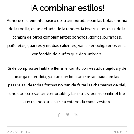
¡A combinar estilos!
Aunque el elemento básico de la temporada sean las botas encima
de la rodilla, estar del lado de la tendencia invernal necesita de la
compra de otros complementos; ponchos, gorros, bufandas,
pañoletas, guantes y medias calientes, van a ser obligatorios en la
confección de outfits que deslumbren.
Si de compras se habla, a llenar el carrito con vestidos tejidos y de
manga extendida, ya que son los que marcan pauta en las
pasarelas; de todas formas no han de faltar las chamarras de piel,
uno que otro suéter confortable y las mallas, por no omitir el frío
aun usando una camisa extendida como vestido.
Share
Pin
Share
PREVIOUS:
NEXT: