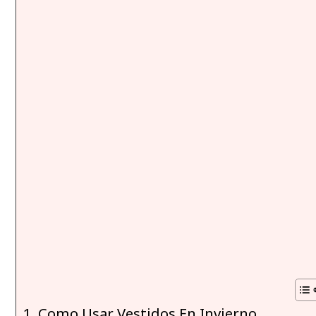
Como Usar Vestidos En Invierno