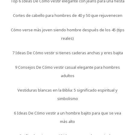
Top 6 Ideas De Cómo vestir elegante con jeans para una fiesta
Cortes de cabello para hombres de 40 y 50 que rejuvenecen
Cómo verse más joven siendo hombre después de los 45 (tips
reales)
7 Ideas De Cómo vestir si tienes caderas anchas y eres bajita
9 Consejos De Cómo vestir casual elegante para hombres
adultos
Vestiduras blancas en la Biblia: 5 significado espiritual y
simbolismo
6 Ideas De Cómo vestir a un hombre bajito para que se vea
más alto