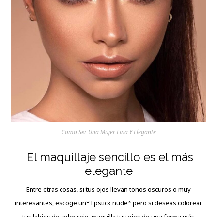
Como Ser Una Mujer Fina Y Elegante
El maquillaje sencillo es el más
elegante
Entre otras cosas, si tus ojos llevan tonos oscuros o muy
interesantes, escoge un* lipstick nude* pero si deseas colorear
tus labios de color rojo, maquilla tus ojos de una forma más