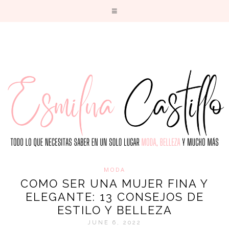
T
MODA
COMO SER UNA MUJER FINA Y
ELEGANTE: 13 CONSEJOS DE
ESTILO Y BELLEZA
JUNE 6, 2022