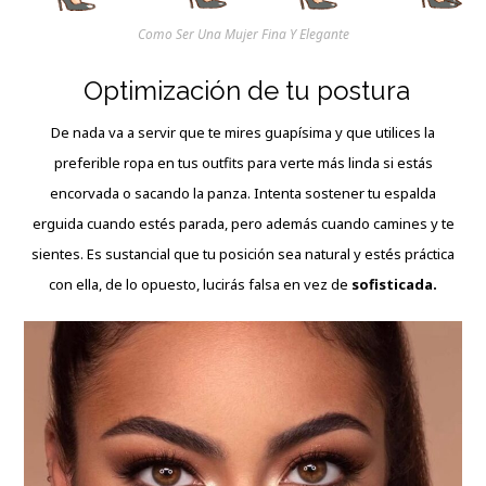
Como Ser Una Mujer Fina Y Elegante
Optimización de tu postura
De nada va a servir que te mires guapísima y que utilices la
preferible ropa en tus outfits para verte más linda si estás
encorvada o sacando la panza. Intenta sostener tu espalda
erguida cuando estés parada, pero además cuando camines y te
sientes. Es sustancial que tu posición sea natural y estés práctica
con ella, de lo opuesto, lucirás falsa en vez de
sofisticada.