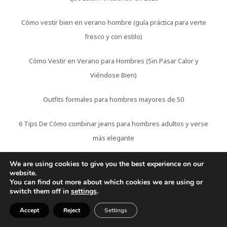
Cómo vestir bien en verano hombre (guía práctica para verte
fresco y con estilo)
Cómo Vestir en Verano para Hombres (Sin Pasar Calor y
Viéndose Bien)
Outfits formales para hombres mayores de 50
6 Tips De Cómo combinar jeans para hombres adultos y verse
más elegante
Peinados modernos para hombres de 50 años que
We are using cookies to give you the best experience on our
website.
rejuvenecen
You can find out more about which cookies we are using or
switch them off in
settings
.
5 Mejores Cortes de pelo para hombres con entradas que
Accept
Reject
Settings
rejuvenecen