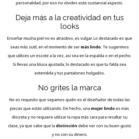
personalidad, por eso no olvides este sustancial aspecto.
Deja más a la creatividad en tus
looks
Enseñar mucha piel no es atracitivo, es vulgar. Lo destacado es que
seas más sutil, en el momento de ser
más lindo
. Te sugerimos
que utilices un escote a la vez, asi sea en la espalda o en el pecho.
Si llevas una blusa ajustada, lo destacado es que tu falda sea
extendida y tus pantalones holgados.
No grites la marca
No es requisito que sepamos quién es el diseñador de todas las
piezas que estás utilizando. De hecho, una
mujer lindo
es más
discreta y no requiere utilizar la ropa más cara para resaltar su
clase, ya que sabe que la
distinción
debe ver con su buen gusto
y no con su dinero.