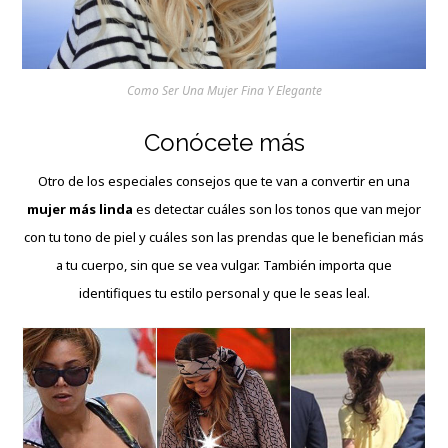
Como Ser Una Mujer Fina Y Elegante
Conócete más
Otro de los especiales consejos que te van a convertir en una
mujer más linda
es detectar cuáles son los tonos que van mejor
con tu tono de piel y cuáles son las prendas que le benefician más
a tu cuerpo, sin que se vea vulgar. También importa que
identifiques tu estilo personal y que le seas leal.