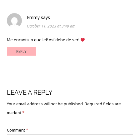
Emmy
says
October 11, 2023 at 3:49 am
Me encanta lo que leí! Así debe de ser!
REPLY
LEAVE A REPLY
Your email address will not be published.
Required fields are
marked
*
Comment
*