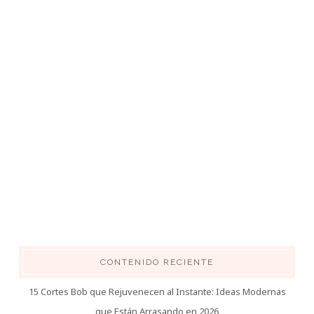
CONTENIDO RECIENTE
15 Cortes Bob que Rejuvenecen al Instante: Ideas Modernas
que Están Arrasando en 2026