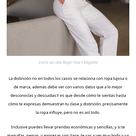
Como Ser Una Mujer Fina Y Elegante
La distinción no en todos los casos se relaciona con ropa lujosa o
de
marca
, además debe ver con varios datos que a lo mejor
desconocías y descuidas.Y es que desde cómo te sientas hasta
cómo te expresas demuestran tu clase y distinción, precisamente
la ropa influye, pero no es así todo.
Inclusive puedes llevar prendas económicas y sencillas, y si te
maquillas, peinas, y expresas con clase, te vas a ver muy lindo y va