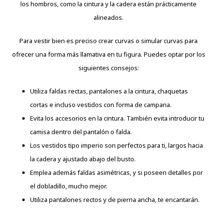
los hombros, como la cintura y la cadera están prácticamente
alineados.
Para vestir bien es preciso crear curvas o simular curvas para
ofrecer una forma más llamativa en tu figura. Puedes optar por los
siguientes consejos:
Utiliza faldas rectas, pantalones a la cintura, chaquetas
cortas e incluso vestidos con forma de campana.
Evita los accesorios en la cintura. También evita introducir tu
camisa dentro del pantalón o falda.
Los vestidos tipo imperio son perfectos para ti, largos hacia
la cadera y ajustado abajo del busto.
Emplea además faldas asimétricas, y si poseen detalles por
el dobladillo, mucho mejor.
Utiliza pantalones rectos y de pierna ancha, te encantarán.