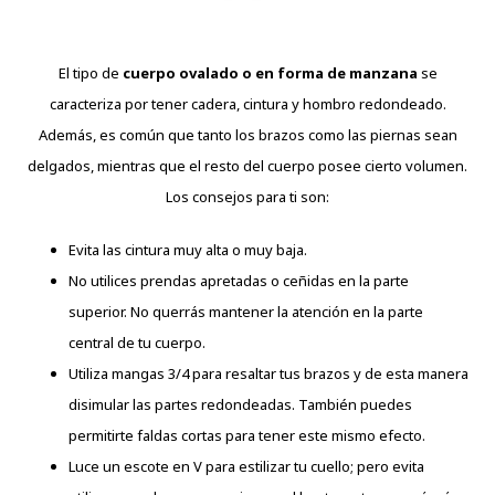
El tipo de
cuerpo ovalado o en forma de manzana
se
caracteriza por tener cadera, cintura y hombro redondeado.
Además, es común que tanto los brazos como las piernas sean
delgados, mientras que el resto del cuerpo posee cierto volumen.
Los consejos para ti son:
Evita las cintura muy alta o muy baja.
No utilices prendas apretadas o ceñidas en la parte
superior. No querrás mantener la atención en la parte
central de tu cuerpo.
Utiliza mangas 3/4 para resaltar tus brazos y de esta manera
disimular las partes redondeadas. También puedes
permitirte faldas cortas para tener este mismo efecto.
Luce un escote en V para estilizar tu cuello; pero evita