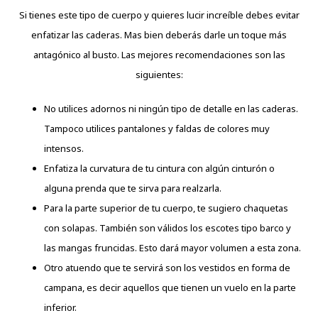
Si tienes este tipo de cuerpo y quieres lucir increíble debes evitar
enfatizar las caderas. Mas bien deberás darle un toque más
antagónico al busto. Las mejores recomendaciones son las
siguientes:
No utilices adornos ni ningún tipo de detalle en las caderas.
Tampoco utilices pantalones y faldas de colores muy
intensos.
Enfatiza la curvatura de tu cintura con algún cinturón o
alguna prenda que te sirva para realzarla.
Para la parte superior de tu cuerpo, te sugiero chaquetas
con solapas. También son válidos los escotes tipo barco y
las mangas fruncidas. Esto dará mayor volumen a esta zona.
Otro atuendo que te servirá son los vestidos en forma de
campana, es decir aquellos que tienen un vuelo en la parte
inferior.