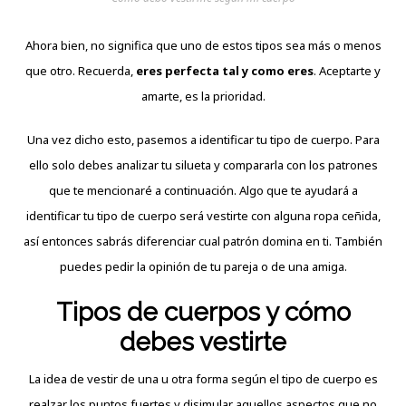
Ahora bien, no significa que uno de estos tipos sea más o menos
que otro. Recuerda,
eres perfecta tal y como eres
. Aceptarte y
amarte, es la prioridad.
Una vez dicho esto, pasemos a identificar tu tipo de cuerpo. Para
ello solo debes analizar tu silueta y compararla con los patrones
que te mencionaré a continuación. Algo que te ayudará a
identificar tu tipo de cuerpo será vestirte con alguna ropa ceñida,
así entonces sabrás diferenciar cual patrón domina en ti. También
puedes pedir la opinión de tu pareja o de una amiga.
Tipos de cuerpos y cómo
debes vestirte
La idea de vestir de una u otra forma según el tipo de cuerpo es
realzar los puntos fuertes y disimular aquellos aspectos que no