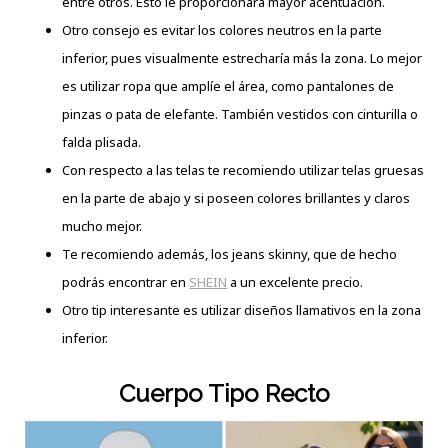
entre otros. Esto le proporcionará mayor acentuación.
Otro consejo es evitar los colores neutros en la parte
inferior, pues visualmente estrecharía más la zona. Lo mejor
es utilizar ropa que amplíe el área, como pantalones de
pinzas o pata de elefante. También vestidos con cinturilla o
falda plisada.
Con respecto a las telas te recomiendo utilizar telas gruesas
en la parte de abajo y si poseen colores brillantes y claros
mucho mejor.
Te recomiendo además, los jeans skinny, que de hecho
podrás encontrar en
SHEIN
a un excelente precio.
Otro tip interesante es utilizar diseños llamativos en la zona
inferior.
Cuerpo Tipo Recto