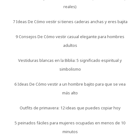
reales)
7 Ideas De Cómo vestir si tienes caderas anchas y eres bajita
9 Consejos De Cómo vestir casual elegante para hombres
adultos
Vestiduras blancas en la Biblia: 5 significado espiritual y
simbolismo
6 Ideas De Cómo vestir a un hombre bajito para que se vea
más alto
Outfits de primavera: 12 ideas que puedes copiar hoy
5 peinados fáciles para mujeres ocupadas en menos de 10
minutos