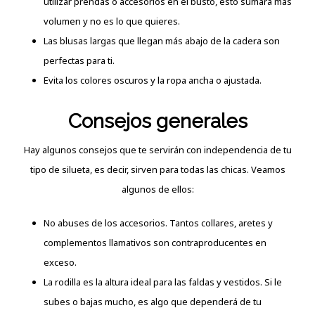
utilizar prendas o accesorios en el busto, esto sumará más
volumen y no es lo que quieres.
Las blusas largas que llegan más abajo de la cadera son
perfectas para ti.
Evita los colores oscuros y la ropa ancha o ajustada.
Consejos generales
Hay algunos consejos que te servirán con independencia de tu
tipo de silueta, es decir, sirven para todas las chicas. Veamos
algunos de ellos:
No abuses de los accesorios. Tantos collares, aretes y
complementos llamativos son contraproducentes en
exceso.
La rodilla es la altura ideal para las faldas y vestidos. Si le
subes o bajas mucho, es algo que dependerá de tu