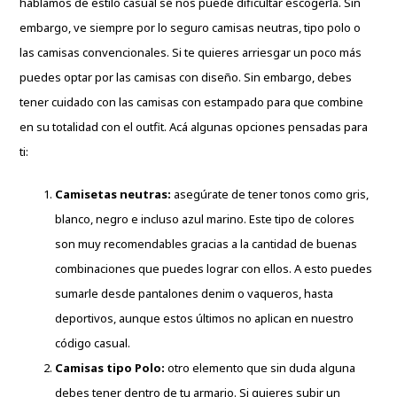
hablamos de estilo casual se nos puede dificultar escogerla. Sin
embargo, ve siempre por lo seguro camisas neutras, tipo polo o
las camisas convencionales. Si te quieres arriesgar un poco más
puedes optar por las camisas con diseño. Sin embargo, debes
tener cuidado con las camisas con estampado para que combine
en su totalidad con el outfit. Acá algunas opciones pensadas para
ti:
Camisetas neutras:
asegúrate de tener tonos como gris,
blanco, negro e incluso azul marino. Este tipo de colores
son muy recomendables gracias a la cantidad de buenas
combinaciones que puedes lograr con ellos. A esto puedes
sumarle desde pantalones denim o vaqueros, hasta
deportivos, aunque estos últimos no aplican en nuestro
código casual.
Camisas tipo Polo:
otro elemento que sin duda alguna
debes tener dentro de tu armario. Si quieres subir un