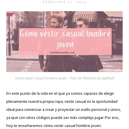
FEBRUARY 21, 2023
Como vestir casual hombre joven – Foto de Pinterest de capthatt
En este punto de la vida en el que ya somos capaces de elegir
plenamente nuestra propia ropa, vestir casual es la oportunidad
ideal para comenzar a crear y proyectar un estilo personal y único,
ya que con otros códigos puede ser más complejo jugar. Por eso,
hoy te enseñaremos cómo vestir casual hombre joven.