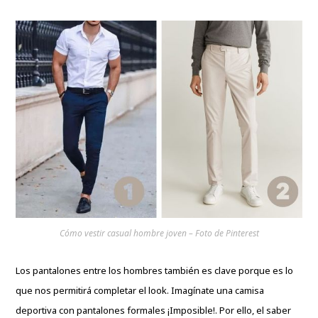
Cómo vestir casual hombre joven – Foto de Pinterest
Los pantalones entre los hombres también es clave porque es lo
que nos permitirá completar el look. Imagínate una camisa
deportiva con pantalones formales ¡Imposible!. Por ello, el saber