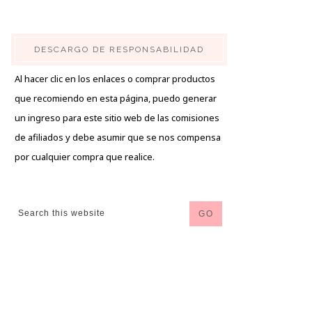
DESCARGO DE RESPONSABILIDAD
Al hacer clic en los enlaces o comprar productos
que recomiendo en esta página, puedo generar
un ingreso para este sitio web de las comisiones
de afiliados y debe asumir que se nos compensa
por cualquier compra que realice.