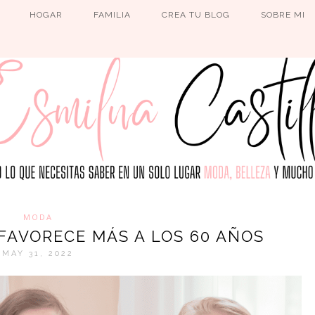
HOGAR
FAMILIA
CREA TU BLOG
SOBRE MI
MODA
FAVORECE MÁS A LOS 60 AÑOS
MAY 31, 2022