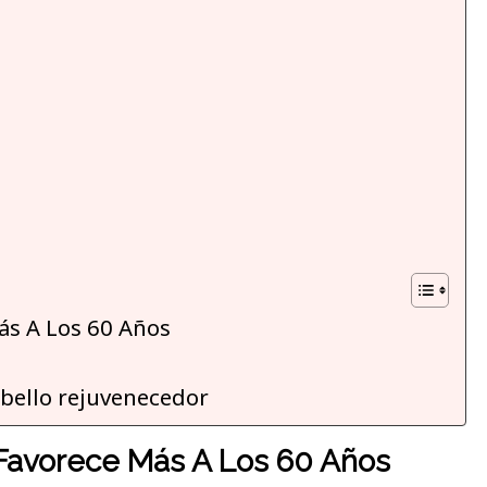
ás A Los 60 Años
abello rejuvenecedor
Favorece Más A Los 60 Años