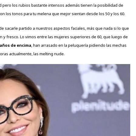
d
pero los rubios bastante intensos además tienen la posibilidad de
 son los tonos para tu melena que mejor sientan desde los 50 y los 60.
de sacarle partido a nuestros aspectos faciales, más que nada si lo que
 y fresco. Lo vimos entre las mujeres superiores de 60, que luego de
 años de encima
, han arrasado en la peluquería pidiendo las mechas
ras actualmente, las melting nude.