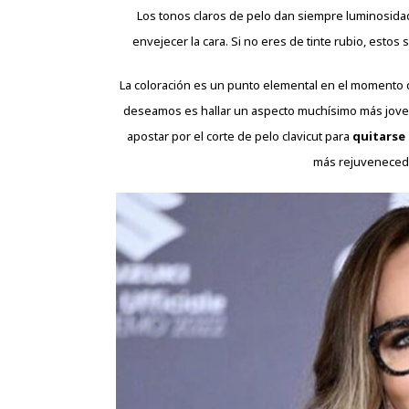
Los tonos claros de pelo dan siempre
luminosida
envejecer la cara. Si no eres de tinte rubio, estos
La coloración es un punto elemental en el
momento
deseamos es hallar un aspecto muchísimo más joven
apostar por el corte de pelo clavicut para
quitarse
más rejuvenecedo