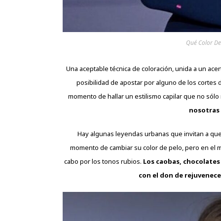
Qué Color De
Una aceptable técnica de coloración, unida a un ac
posibilidad de apostar por alguno de los cortes 
momento de hallar un estilismo capilar que no sól
nosotras
Hay algunas leyendas urbanas que invitan a que
momento de cambiar su color de pelo, pero en el 
cabo por los tonos rubios.
Los caobas, chocolates
con el don de rejuvenece