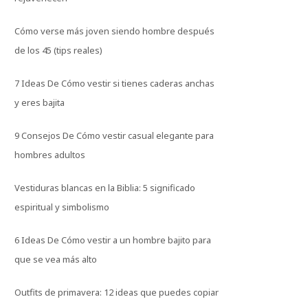
Cómo verse más joven siendo hombre después
de los 45 (tips reales)
7 Ideas De Cómo vestir si tienes caderas anchas
y eres bajita
9 Consejos De Cómo vestir casual elegante para
hombres adultos
Vestiduras blancas en la Biblia: 5 significado
espiritual y simbolismo
6 Ideas De Cómo vestir a un hombre bajito para
que se vea más alto
Outfits de primavera: 12 ideas que puedes copiar