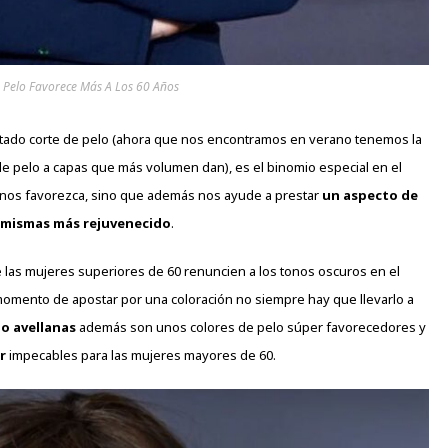
 Pelo Favorece Más A Los 60 Años
ertado corte de pelo (ahora que nos encontramos en verano tenemos la
de pelo a capas que más volumen dan), es el binomio especial en el
o nos favorezca, sino que además nos ayude a prestar
un aspecto de
 mismas más rejuvenecido
.
 las mujeres superiores de 60 renuncien a los tonos oscuros en el
momento de apostar por una coloración no siempre hay que llevarlo a
 o avellanas
además son unos colores de pelo súper favorecedores y
r
impecables para las mujeres mayores de 60.