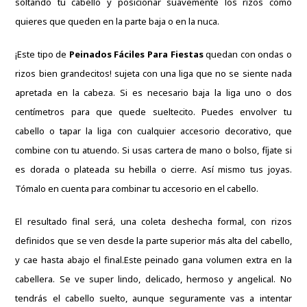
soltando tu cabello y posicionar suavemente los rizos como
quieres que queden en la parte baja o en la nuca.
¡Este tipo de
Peinados Fáciles Para Fiestas
quedan con ondas o
rizos bien grandecitos!
sujeta con una liga que no se siente nada
apretada en la cabeza.
Si es necesario baja la liga uno o dos
centímetros para que quede sueltecito.
Puedes envolver tu
cabello o tapar la liga con cualquier accesorio decorativo, que
combine con tu atuendo.
Si usas cartera de mano o bolso, fíjate si
es dorada o plateada su hebilla o cierre.
Así mismo tus joyas.
Tómalo en cuenta para combinar tu accesorio en el cabello.
El resultado final será, una coleta deshecha formal, con rizos
definidos que se ven desde la parte superior más alta del cabello,
y cae hasta abajo el final.
Este peinado gana volumen extra en la
cabellera.
Se ve super lindo, delicado, hermoso y angelical.
No
tendrás el cabello suelto, aunque seguramente vas a intentar