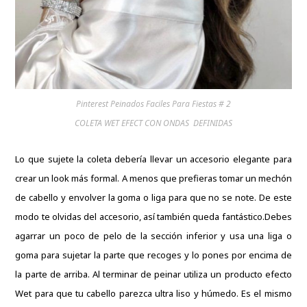
Pinterest Peinados Faciles Para Fiestas # 2
COLETA WET EFECT CON ONDAS DEFINIDAS
Lo que sujete la coleta debería llevar un accesorio elegante para
crear un look más formal.
A menos que prefieras tomar un mechón
de cabello y envolver la goma o liga para que no se note.
De este
modo te olvidas del accesorio, así también queda fantástico.
Debes
agarrar un poco de pelo de la sección inferior y usa una liga o
goma para sujetar la parte que recoges y lo pones por encima de
la parte de arriba.
Al terminar de peinar utiliza un producto efecto
Wet para que tu cabello parezca ultra liso y húmedo.
Es el mismo