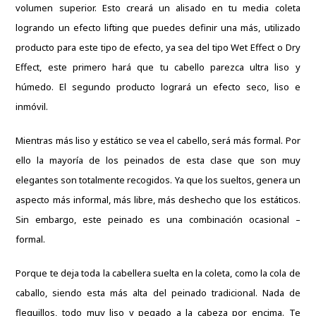
volumen superior.
Esto creará un alisado en tu media coleta
logrando un efecto lifting que puedes definir una más, utilizado
producto para este tipo de efecto, ya sea del tipo Wet Effect o Dry
Effect, este primero hará que tu cabello parezca ultra liso y
húmedo.
El segundo producto logrará un efecto seco, liso e
inmóvil.
Mientras más liso y estático se vea el cabello, será más formal.
Por
ello la mayoría de los peinados de esta clase que son muy
elegantes son totalmente recogidos.
Ya que los sueltos, genera un
aspecto más informal, más libre, más deshecho que los estáticos.
Sin embargo, este peinado es una combinación ocasional –
formal.
Porque te deja toda la cabellera suelta en la coleta, como la cola de
caballo, siendo esta más alta del peinado tradicional.
Nada de
flequillos, todo muy liso y pegado a la cabeza por encima.
Te