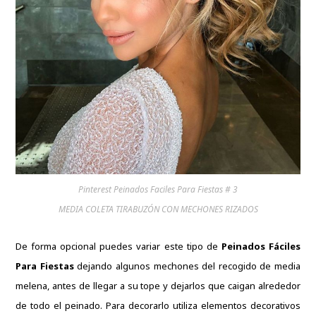
Pinterest Peinados Faciles Para Fiestas # 3
MEDIA COLETA TIRABUZÓN CON MECHONES RIZADOS
De forma opcional puedes variar este tipo de
Peinados Fáciles
Para Fiestas
dejando algunos mechones del recogido de media
melena, antes de llegar a su tope y dejarlos que caigan alrededor
de todo el peinado.
Para decorarlo utiliza elementos decorativos