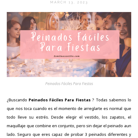
MARCH 13, 2023
Peinados Fáciles Para Fiestas
¿Buscando
Peinados Fáciles Para Fiestas
?
Todas sabemos lo
que nos toca cuando es el momento de arreglarte es normal que
todo lleve su estrés.
Desde elegir el vestido, los zapatos, el
maquillaje que combine en conjunto, pero sin dejar el peinado aun
lado.
Seguro que eres capaz de probar 3 peinados diferentes y