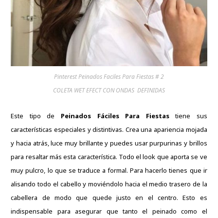
Pinterest Peinados Faciles Para Fiestas # 2
COLETA WET EFECT CON ONDAS DEFINIDAS
Este tipo de
Peinados Fáciles Para Fiestas
tiene sus
características especiales y distintivas.
Crea una apariencia mojada
y hacia atrás, luce muy brillante y puedes usar purpurinas y brillos
para resaltar más esta característica.
Todo el look que aporta se ve
muy pulcro, lo que se traduce a formal.
Para hacerlo tienes que ir
alisando todo el cabello y moviéndolo hacia el medio trasero de la
cabellera de modo que quede justo en el centro.
Esto es
indispensable para asegurar que tanto el peinado como el