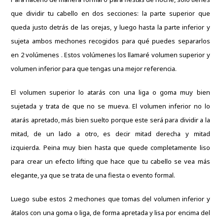
que dividir tu cabello en dos secciones: la parte superior que
queda justo detrás de las orejas, y luego hasta la parte inferior y
sujeta ambos mechones recogidos para qué puedes separarlos
en 2 volúmenes .
Estos volúmenes los llamaré volumen superior y
volumen inferior para que tengas una mejor referencia.
El volumen superior lo atarás con una liga o goma muy bien
sujetada y trata de que no se mueva.
El volumen inferior no lo
atarás apretado, más bien suelto porque este será para dividir a la
mitad, de un lado a otro, es decir mitad derecha y mitad
izquierda.
Peina muy bien hasta que quede completamente liso
para crear un efecto lifting que hace que tu cabello se vea más
elegante, ya que se trata de una fiesta o evento formal.
Luego sube estos 2 mechones que tomas del volumen inferior y
átalos con una goma o liga, de forma apretada y lisa por encima del