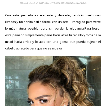
MEDIA COLETA TIRABUZÓN CON MECHONES RIZADOS
Con este peinado es elegante y delicado, tendrás mechones
rizados y un bonito estilo formal con un semi – recogido para verte
lo más natural posible, pero sin perder la elegancia.
Para lograr
este peinado simplemente peina hacia atrás tu cabello y toma de la
mitad hacia arriba y lo atas con una goma, que pueda sujetar el
cabello apretado para que no se mueva.