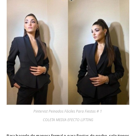
Pinterest Peinados Fáciles Para Fiestas # 1
COLETA MEDIA EFECTO LIFTING
Para hacerlo de manera formal o para fiestas de noche, solo tienes