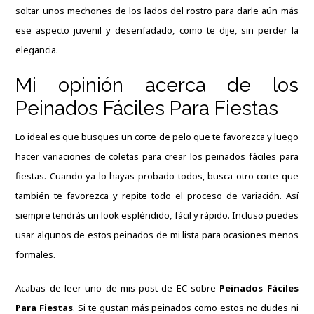
soltar unos mechones de los lados del rostro para darle aún más
ese aspecto juvenil y desenfadado, como te dije, sin perder la
elegancia.
Mi opinión acerca de los
Peinados Fáciles Para Fiestas
Lo ideal es que busques un corte de pelo que te favorezca y luego
hacer variaciones de coletas para crear los peinados fáciles para
fiestas.
Cuando ya lo hayas probado todos, busca otro corte que
también te favorezca y repite todo el proceso de variación.
Así
siempre tendrás un look espléndido, fácil y rápido.
Incluso puedes
usar algunos de estos peinados de mi lista para ocasiones menos
formales.
Acabas de leer uno de mis post de
EC
sobre
Peinados Fáciles
Para Fiestas
.
Si te gustan más peinados como estos no dudes ni