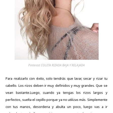
Pinterest COLETA RIZADA BAJA Y RELAJADA
Para realizarlo con éxito, solo tendrás que lavar, secar y rizar tu
cabello.
Los rizos deben ir muy definidos y muy grandes.
Que se
vean bastante.
Luego, cuando ya tengas los rizos largos y
perfectos, suelta el cepillo porque ya no utilizas más.
Simplemente
con tus manos, desordena y abulta un poco, luego vas a ir