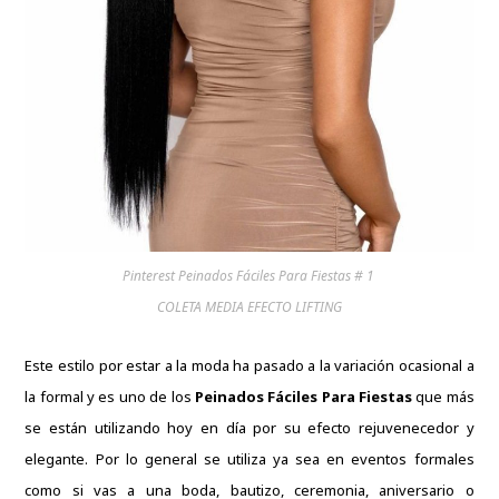
Pinterest Peinados Fáciles Para Fiestas # 1
COLETA MEDIA EFECTO LIFTING
Este estilo por estar a la moda ha pasado a la variación ocasional a
la formal y es uno de los
Peinados Fáciles Para Fiestas
que más
se están utilizando hoy en día por su efecto rejuvenecedor y
elegante.
Por lo general se utiliza ya sea en eventos formales
como si vas a una boda, bautizo, ceremonia, aniversario o