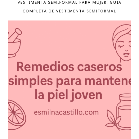
VESTIMENTA SEMIFORMAL PARA MUJER: GUIA
COMPLETA DE VESTIMENTA SEMIFORMAL