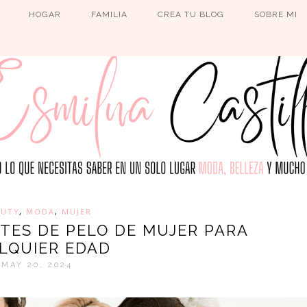
HOGAR
FAMILIA
CREA TU BLOG
SOBRE MI
AUTY
,
MODA
,
MUJER
RTES DE PELO DE MUJER PARA
LQUIER EDAD
MAY 20, 2024