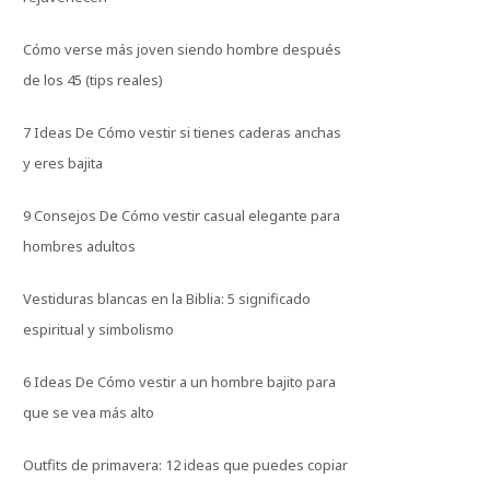
Cómo verse más joven siendo hombre después
de los 45 (tips reales)
7 Ideas De Cómo vestir si tienes caderas anchas
y eres bajita
9 Consejos De Cómo vestir casual elegante para
hombres adultos
Vestiduras blancas en la Biblia: 5 significado
espiritual y simbolismo
6 Ideas De Cómo vestir a un hombre bajito para
que se vea más alto
Outfits de primavera: 12 ideas que puedes copiar