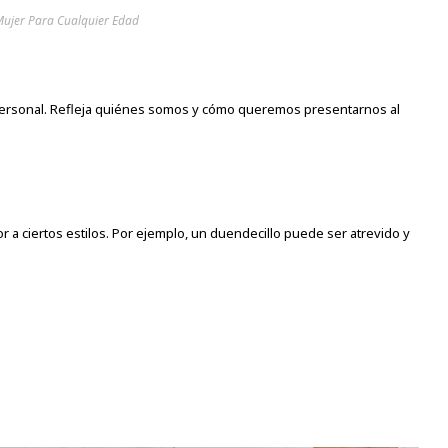
Mujer Para Cualquier Edad
 personal. Refleja quiénes somos y cómo queremos presentarnos al
a ciertos estilos. Por ejemplo, un duendecillo puede ser atrevido y