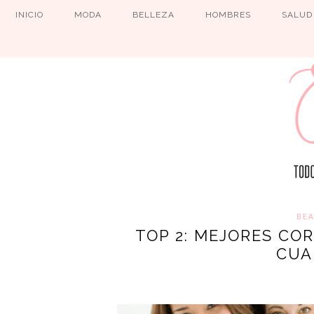
INICIO
MODA
BELLEZA
HOMBRES
SALUD
BE
TOP 2: MEJORES CO
CUA