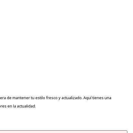
a de mantener tu estilo fresco y actualizado. Aquí tienes una
es en la actualidad.