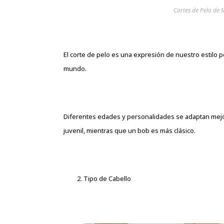
Cortes de Pelo de 
El corte de pelo es una expresión de nuestro estilo
mundo.
Diferentes edades y personalidades se adaptan mejor 
juvenil, mientras que un bob es más clásico.
Tipo de Cabello