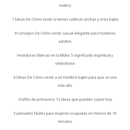
reales)
7 Ideas De Cómo vestir si tienes caderas anchas y eres bajita
9 Consejos De Cómo vestir casual elegante para hombres
adultos
Vestiduras blancas en la Biblia: 5 significado espiritual y
simbolismo
6 Ideas De Cómo vestir a un hombre bajito para que se vea
más alto
Outfits de primavera: 12 ideas que puedes copiar hoy
5 peinados fáciles para mujeres ocupadas en menos de 10
minutos