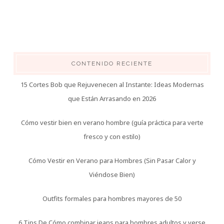
CONTENIDO RECIENTE
15 Cortes Bob que Rejuvenecen al Instante: Ideas Modernas
que Están Arrasando en 2026
Cómo vestir bien en verano hombre (guía práctica para verte
fresco y con estilo)
Cómo Vestir en Verano para Hombres (Sin Pasar Calor y
Viéndose Bien)
Outfits formales para hombres mayores de 50
6 Tips De Cómo combinar jeans para hombres adultos y verse