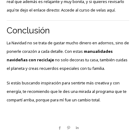
real que además es relajante y muy bonita, y si quieres revisarlo
aquí te dejo el enlace directo:
Accede al curso de velas aquí
.
Conclusión
La Navidad no se trata de gastar mucho dinero en adornos, sino de
ponerle corazón a cada detalle. Con estas
manualidades
navideñas con reciclaje
no solo decoras tu casa, también cuidas
el planeta y creas recuerdos especiales con tu familia.
Si estás buscando inspiración para sentirte más creativa y con
energía, te recomiendo que le des una mirada al programa que te
compartí arriba, porque para mí fue un cambio total.
Share
Pin
Share