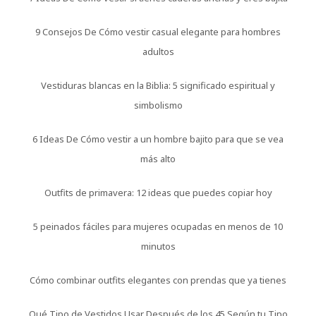
9 Consejos De Cómo vestir casual elegante para hombres
adultos
Vestiduras blancas en la Biblia: 5 significado espiritual y
simbolismo
6 Ideas De Cómo vestir a un hombre bajito para que se vea
más alto
Outfits de primavera: 12 ideas que puedes copiar hoy
5 peinados fáciles para mujeres ocupadas en menos de 10
minutos
Cómo combinar outfits elegantes con prendas que ya tienes
Qué Tipo de Vestidos Usar Después de los 45 Según tu Tipo