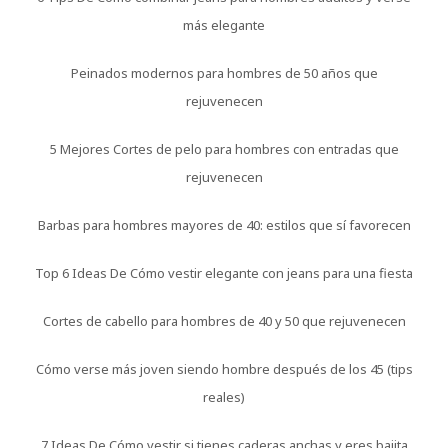
más elegante
Peinados modernos para hombres de 50 años que
rejuvenecen
5 Mejores Cortes de pelo para hombres con entradas que
rejuvenecen
Barbas para hombres mayores de 40: estilos que sí favorecen
Top 6 Ideas De Cómo vestir elegante con jeans para una fiesta
Cortes de cabello para hombres de 40 y 50 que rejuvenecen
Cómo verse más joven siendo hombre después de los 45 (tips
reales)
7 Ideas De Cómo vestir si tienes caderas anchas y eres bajita