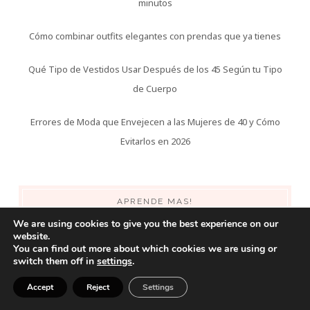
minutos
Cómo combinar outfits elegantes con prendas que ya tienes
Qué Tipo de Vestidos Usar Después de los 45 Según tu Tipo
de Cuerpo
Errores de Moda que Envejecen a las Mujeres de 40 y Cómo
Evitarlos en 2026
APRENDE MAS!
We are using cookies to give you the best experience on our
Inicio
website.
You can find out more about which cookies we are using or
switch them off in
settings
.
Moda
Accept
Reject
Settings
Belleza