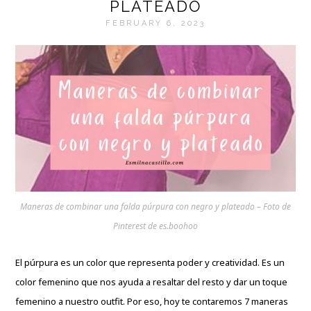
PLATEADO
FEBRUARY 6, 2023
Maneras de combinar una falda púrpura con negro y plateado – Foto de
Pinterest de es.boohoo
El púrpura es un color que representa poder y creatividad. Es un
color femenino que nos ayuda a resaltar del resto y dar un toque
femenino a nuestro outfit. Por eso, hoy te contaremos 7 maneras