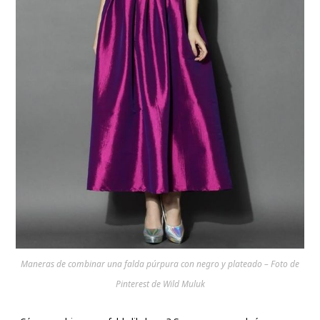
Maneras de combinar una falda púrpura con negro y plateado – Foto de
Pinterest de Wild Muluk