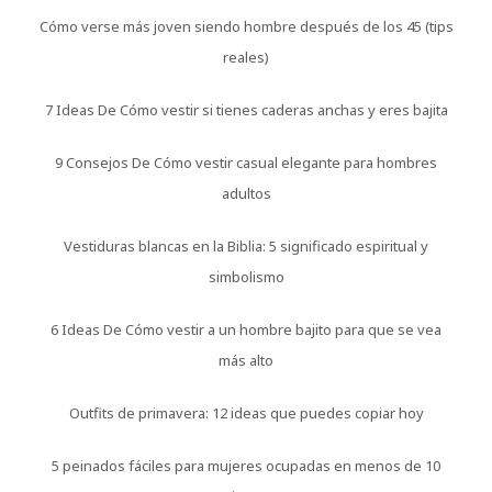
Cómo verse más joven siendo hombre después de los 45 (tips
reales)
7 Ideas De Cómo vestir si tienes caderas anchas y eres bajita
9 Consejos De Cómo vestir casual elegante para hombres
adultos
Vestiduras blancas en la Biblia: 5 significado espiritual y
simbolismo
6 Ideas De Cómo vestir a un hombre bajito para que se vea
más alto
Outfits de primavera: 12 ideas que puedes copiar hoy
5 peinados fáciles para mujeres ocupadas en menos de 10