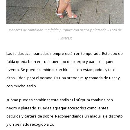
Maneras de combinar una falda púrpura con negro y plateado – Foto de
Pinterest
Las faldas acampanadas siempre están en temporada. Este tipo de
falda queda bien en cualquier tipo de cuerpo y para cualquier
evento. Se puede combinar con blusas con estampados y tacos
altos. ¡Ideal para el verano! Es una prenda muy cómoda de usar y
con mucho estilo.
¿Cómo puedes combinar este estilo? El púrpura combina con
negro y plateado. Puedes agregar accesorios como lentes
oscuros y cartera de sobre. Recomendamos un maquillaje discreto
y un peinado recogido alto.