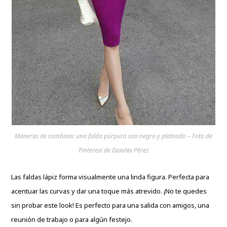
Maneras de combinar una falda púrpura con negro y plateado – Foto de
Pinterest de DaiaNa Pérez
Las faldas lápiz forma visualmente una linda figura. Perfecta para
acentuar las curvas y dar una toque más atrevido. ¡No te quedes
sin probar este look! Es perfecto para una salida con amigos, una
reunión de trabajo o para algún festejo.