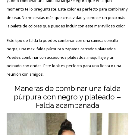
¿Cómo combinar una falda lila larga? Seguro que en algún
momento te lo preguntaste. Este color es perfecto para combinar y
de usar. No necesitas más que creatividad y conocer un poco más
la paleta de colores que puedes incluir con este maravilloso color.
Este tipo de falda la puedes combinar con una camisa sencilla
negra, una maxi falda púrpura y zapatos cerrados plateados.
Puedes combinar con accesorios plateados, maquillaje y un
peinado con ondas. Este look es perfecto para una fiesta o una
reunión con amigos.
Maneras de combinar una falda
púrpura con negro y plateado –
Falda acampanada