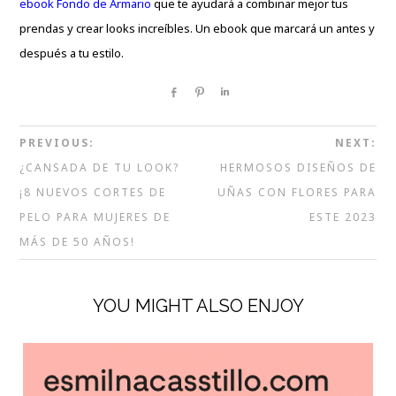
ebook Fondo de Armario
que te ayudará a combinar mejor tus
prendas y crear looks increíbles. Un ebook que marcará un antes y
después a tu estilo.
Share
Pin
Share
PREVIOUS:
NEXT:
¿CANSADA DE TU LOOK?
HERMOSOS DISEÑOS DE
¡8 NUEVOS CORTES DE
UÑAS CON FLORES PARA
PELO PARA MUJERES DE
ESTE 2023
MÁS DE 50 AÑOS!
YOU MIGHT ALSO ENJOY