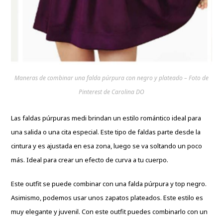
Maneras de combinar una falda púrpura con negro y plateado – Foto de
Pinterest de Carolina DO
Las faldas púrpuras medi brindan un estilo romántico ideal para
una salida o una cita especial. Este tipo de faldas parte desde la
cintura y es ajustada en esa zona, luego se va soltando un poco
más. Ideal para crear un efecto de curva a tu cuerpo.
Este outfit se puede combinar con una falda púrpura y top negro.
Asimismo, podemos usar unos zapatos plateados. Este estilo es
muy elegante y juvenil. Con este outfit puedes combinarlo con un