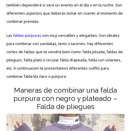
también dependerá si será un evento en el día o en la noche. Son
diferentes aspectos que deberás tomar en cuento al momento de
combinar prendas.
Las
faldas púrpuras
son muy versátiles y elegantes. Son ideales
para combinar con sandalias, tenis o tacones. Hay diferentes
cortes de faldas que te vendría bien como: falda plisada, faldas de
pliegues, falda plato o circular, falda
drapeada
, falda con volantes,
etc. A continuación te presentamos diferentes outfits para
combinar falda lila claro o púrpura:
Maneras de combinar una falda
púrpura con negro y plateado –
Falda de pliegues