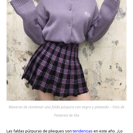
Maneras de combinar una falda púrpura con negro y plateado – Foto de
Pinterest de She
Las faldas púrpuras de pliegues son
tendencias
en este año. ¿Lo