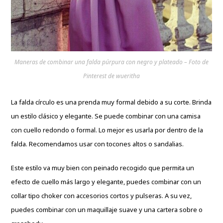
Maneras de combinar una falda púrpura con negro y plateado – Foto de
Pinterest de wueritha
La falda círculo es una prenda muy formal debido a su corte. Brinda
un estilo clásico y elegante. Se puede combinar con una camisa
con cuello redondo o formal. Lo mejor es usarla por dentro de la
falda. Recomendamos usar con tocones altos o sandalias.
Este estilo va muy bien con peinado recogido que permita un
efecto de cuello más largo y elegante, puedes combinar con un
collar tipo choker con accesorios cortos y pulseras. A su vez,
puedes
combinar con un maquillaje suave y una cartera sobre o