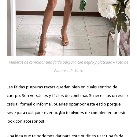
Maneras de combinar una falda púrpura con negro y plateado – Foto de
Pinterest de Marti
Las faldas púrpuras rectas quedan bien en cualquier tipo de
cuerpo. Son versátiles y fáciles de combinar. Si necesitas un estilo
casual, formal o informal, puedes optar por este estilo porque
sirve para cualquier evento. ¡No te olvides de complementar este
look con accesorios!
Una idea que te podemos dar para este outfit es usar una falda