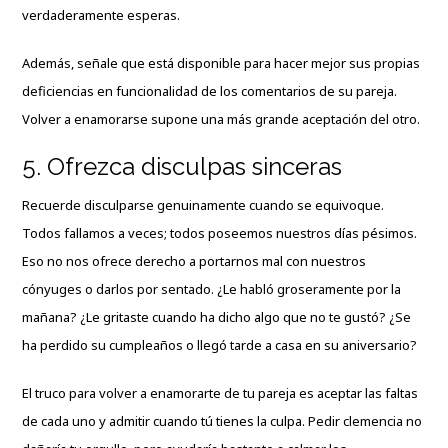
verdaderamente esperas.
Además, señale que está disponible para hacer mejor sus propias
deficiencias en funcionalidad de los comentarios de su pareja.
Volver a enamorarse supone una más grande aceptación del otro.
5. Ofrezca disculpas sinceras
Recuerde disculparse genuinamente cuando se equivoque.
Todos fallamos a veces; todos poseemos nuestros días pésimos.
Eso no nos ofrece derecho a portarnos mal con nuestros
cónyuges o darlos por sentado. ¿Le habló groseramente por la
mañana? ¿Le gritaste cuando ha dicho algo que no te gustó? ¿Se
ha perdido su cumpleaños o llegó tarde a casa en su aniversario?
El truco para volver a enamorarte de tu pareja es aceptar las faltas
de cada uno y admitir cuando tú tienes la culpa. Pedir clemencia no