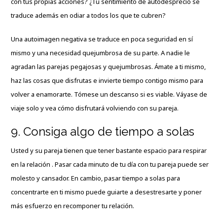
con tus propias acciones? ¿Tu sentimiento de autodesprecio se
traduce además en odiar a todos los que te cubren?
Una autoimagen negativa se traduce en poca seguridad en sí
mismo y una necesidad quejumbrosa de su parte. A nadie le
agradan las parejas pegajosas y quejumbrosas. Ámate a ti mismo,
haz las cosas que disfrutas e invierte tiempo contigo mismo para
volver a enamorarte. Tómese un descanso si es viable. Váyase de
viaje solo y vea cómo disfrutará volviendo con su pareja.
9. Consiga algo de tiempo a solas
Usted y su pareja tienen que tener bastante espacio para respirar
en la relación . Pasar cada minuto de tu día con tu pareja puede ser
molesto y cansador. En cambio, pasar tiempo a solas para
concentrarte en ti mismo puede guiarte a desestresarte y poner
más esfuerzo en recomponer tu relación.