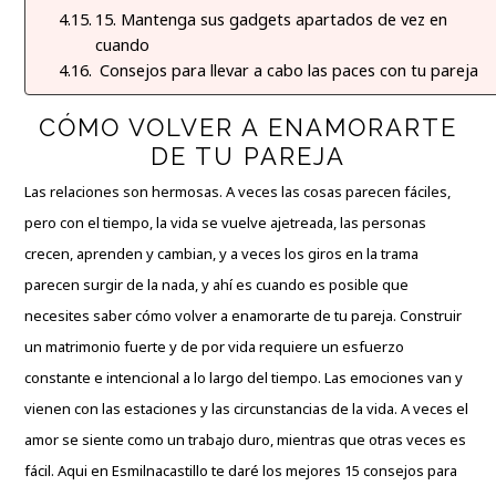
15. Mantenga sus gadgets apartados de vez en
cuando
Consejos para llevar a cabo las paces con tu pareja
CÓMO
VOLVER A ENAMORARTE
DE TU PAREJA
Las relaciones son hermosas
. A veces las cosas parecen fáciles,
pero con el tiempo, la vida se vuelve ajetreada, las personas
crecen, aprenden y cambian, y a veces los giros en la trama
parecen surgir de la nada, y ahí es cuando es posible que
necesites saber cómo volver a enamorarte de tu pareja. Construir
un matrimonio fuerte y de por vida requiere un esfuerzo
constante e intencional a lo largo del tiempo. Las emociones van y
vienen con las estaciones y las circunstancias de la vida. A veces el
amor se siente como un trabajo duro, mientras que otras veces es
fácil. Aqui en
Esmilnacastillo
te daré los mejores 15 consejos para