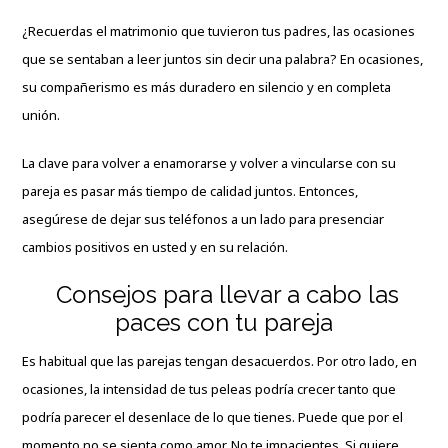
¿Recuerdas el matrimonio que tuvieron tus padres, las ocasiones
que se sentaban a leer juntos sin decir una palabra? En ocasiones,
su compañerismo es más duradero en silencio y en completa
unión.
La clave para volver a enamorarse y volver a vincularse con su
pareja es pasar más tiempo de calidad juntos. Entonces,
asegúrese de dejar sus teléfonos a un lado para presenciar
cambios positivos en usted y en su relación.
Consejos para llevar a cabo las
paces con tu pareja
Es habitual que las parejas tengan desacuerdos. Por otro lado, en
ocasiones, la intensidad de tus peleas podría crecer tanto que
podría parecer el desenlace de lo que tienes. Puede que por el
momento no se sienta como amor. No te impacientes. Si quiere