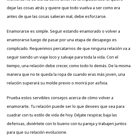
dejar las cosas atrás y quiere que todo vuelva a ser como era
antes de que las cosas salieran mal, debe esforzarse.
Enamorarse es simple. Seguir estando enamorado o volver a
enamorarse luego de pasar por una etapa de desapego es
complicado. Requerimos percatarnos de que ninguna relación va a
seguir siendo un viaje loco y salvaje para toda la vida. Con el
tiempo, una relación debe crecer, como todo lo demás. De la misma
manera que no te queda la ropa de cuando eras más joven, una
relación superará su molde previo o morirá por asfixia.
Prueba estos servibles consejos acerca de cómo volver a
enamorarte. Tu relación puede ser lo que desees que sea para
cuadrar con tu estilo de vida de hoy. Déjate respirar, baja las
defensas, diviértete con lo bueno con tu pareja y trabajen juntos
para que su relación evolucione.