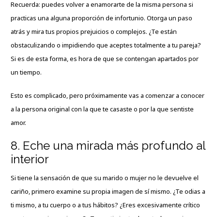
Recuerda: puedes volver a enamorarte de la misma persona si
practicas una alguna proporción de infortunio. Otorga un paso
atrás y mira tus propios prejuicios o complejos. ¿Te están
obstaculizando o impidiendo que aceptes totalmente a tu pareja?
Si es de esta forma, es hora de que se contengan apartados por
un tiempo.
Esto es complicado, pero próximamente vas a comenzar a conocer
a la persona original con la que te casaste o por la que sentiste
amor.
8. Eche una mirada más profundo al
interior
Si tiene la sensación de que su marido o mujer no le devuelve el
cariño, primero examine su propia imagen de sí mismo. ¿Te odias a
ti mismo, a tu cuerpo o a tus hábitos? ¿Eres excesivamente crítico