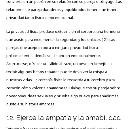
convierta en un patrón en su relación con su pareja o cónyuge. Las
relaciones de pareja duraderas y equilibrados tienen que tener
privacidad tanto física como emocional.
La privacidad física produce oxitocina en el cerebro, una hormona
que asiste para incrementar la seguridad y los enlaces ( 2 ). Las
parejas que aceptan poca o ninguna privacidad física
próximamente además se distancian emocionalmente.
Acurrucarse, ofrecer un cálido abrazo, un beso en la mejilla o
recibir algunos besos robados puede devolver la chispa a
nuestras vidas. La cercanía física le recuerda a tu cerebro y a tu
corazón cómo volver a enamorarse. Dialogue con su pareja sobre
novedosas ideas sexuales y pruebe algo nuevo para añadir más
gusto a su historia amorosa.
12. Ejerce la empatía y la amabilidad
Intente ofrecer un paso atrás y investigar qué está lastimando a