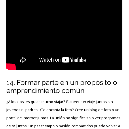
14. Formar parte en un propósito o
emprendimiento común
¿A los dos les gusta mucho viajar? Planeen un viaje juntos sin
jovenes ni padres. ¿Te encanta la foto? Cree un blog de foto o un
portal de internet juntos. La unión no significa solo ver programas
de tv juntos. Un pasatiempo o pasión compartidos puede volver a