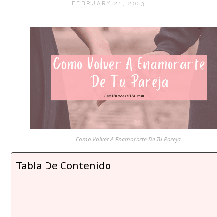
FEBRUARY 21, 2023
Como Volver A Enamorarte De Tu Pareja
Tabla De Contenido