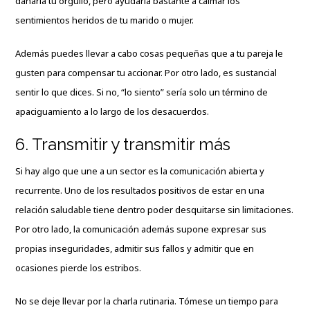
dañaría tu orgullo, pero ayudaría bastante a calmar los
sentimientos heridos de tu marido o mujer.
Además puedes llevar a cabo cosas pequeñas que a tu pareja le
gusten para compensar tu accionar. Por otro lado, es sustancial
sentir lo que dices. Si no, “lo siento” sería solo un término de
apaciguamiento a lo largo de los desacuerdos.
6. Transmitir y transmitir más
Si hay algo que une a un sector es la comunicación abierta y
recurrente. Uno de los resultados positivos de estar en una
relación saludable tiene dentro poder desquitarse sin limitaciones.
Por otro lado, la comunicación además supone expresar sus
propias inseguridades, admitir sus fallos y admitir que en
ocasiones pierde los estribos.
No se deje llevar por la charla rutinaria. Tómese un tiempo para