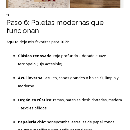
6
Paso 6: Paletas modernas que
funcionan
Aquí te dejo mis favoritas para 2025:
Clásico renovado
: rojo profundo + dorado suave +
terciopelo (lujo accesible).
Azul invernal
: azules, copos grandes o bolas XL, limpio y
moderno.
Orgánico rústico
: ramas, naranjas deshidratadas, madera
+ textiles cálidos.
Papelería chic
: honeycombs, estrellas de papel, tonos