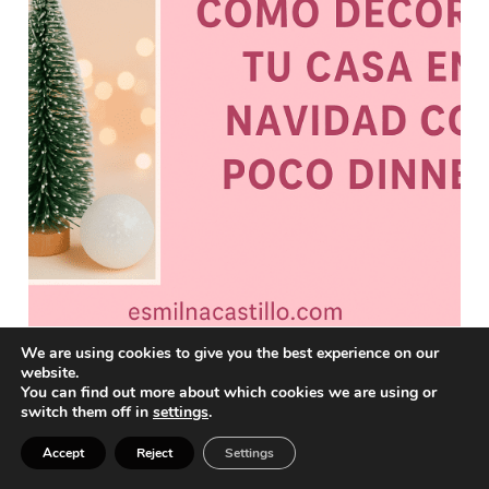
We are using cookies to give you the best experience on our
CÓMO DECORAR TU CASA EN NAVIDAD CON POCO
website.
You can find out more about which cookies we are using or
DINERO: IDEAS FÁCILES Y ECONÓMICAS
switch them off in
settings
.
Accept
Reject
Settings