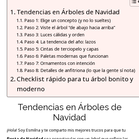
Tendencias en Árboles de Navidad
Paso 1: Elige un concepto (y no lo sueltes)
Paso 2: Viste el árbol “de abajo hacia arriba”
Paso 3: Luces cálidas y orden
Paso 4: La tendencia del año: lazos
Paso 5: Cintas de terciopelo y capas
Paso 6: Paletas modernas que funcionan
Paso 7: Ornamentos con intención
Paso 8: Detalles de anfitriona (lo que la gente sí nota)
Checklist rápido para tu árbol bonito y
moderno
Tendencias en Árboles de
Navidad
¡Hola! Soy Esmilna y te comparto mis mejores trucos para que tu
fiesta de Navidad
sea espectacular, con un árbol que refleje las