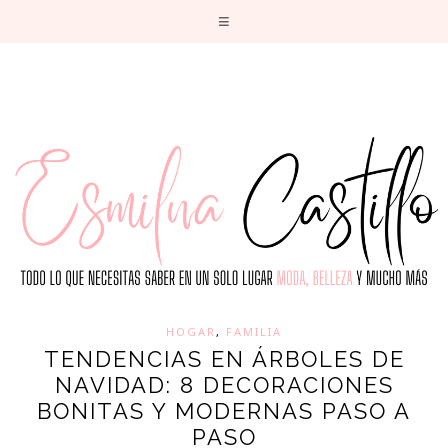
T
HOGAR
,
FAMILIA
TENDENCIAS EN ÁRBOLES DE
NAVIDAD: 8 DECORACIONES
BONITAS Y MODERNAS PASO A
PASO