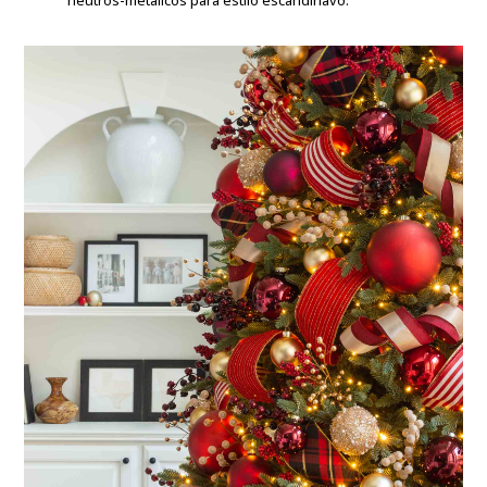
neutros-metálicos para estilo escandinavo.