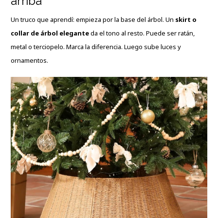
arriba”
Un truco que aprendí: empieza por la base del árbol. Un
skirt o
collar de árbol elegante
da el tono al resto. Puede ser ratán,
metal o terciopelo. Marca la diferencia. Luego sube luces y
ornamentos.