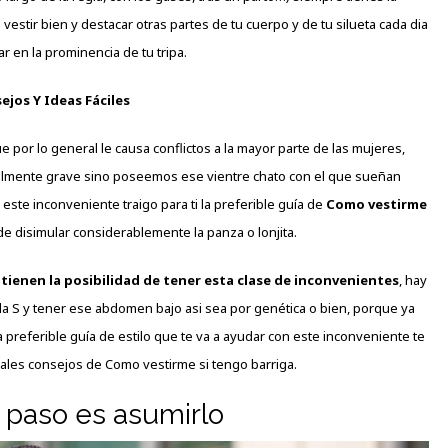
vestir bien y destacar otras partes de tu cuerpo y de tu silueta cada dia
ar en la prominencia de tu tripa.
ejos Y Ideas Fáciles
por lo general le causa conflictos a la mayor parte de las mujeres,
lmente grave sino poseemos ese vientre chato con el que sueñan
ste inconveniente traigo para ti la preferible guía de
Como vestirme
e disimular considerablemente la panza o lonjita.
e tienen la posibilidad de tener esta clase de inconvenientes
, hay
lla S y tener ese abdomen bajo asi sea por genética o bien, porque ya
preferible guía de estilo que te va a ayudar con este inconveniente te
ales consejos de Como vestirme si tengo barriga.
r paso es asumirlo