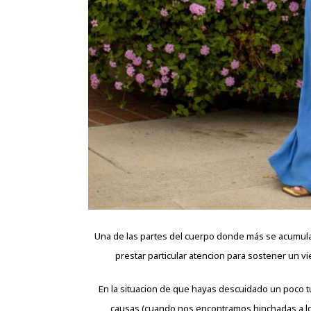
Una de las partes del cuerpo donde más se acumula l
prestar particular atencion para sostener un v
En la situacion de que hayas descuidado un poco t
causas (cuando nos encontramos hinchadas a lo l