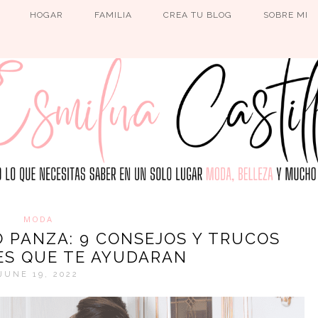
HOGAR
FAMILIA
CREA TU BLOG
SOBRE MI
MODA
O PANZA: 9 CONSEJOS Y TRUCOS
S QUE TE AYUDARAN
JUNE 19, 2022