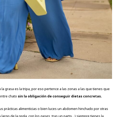
a grasa es la tripa, por eso
pertence
a las zonas a las que tienes que
ientre chato
sin la obligación de conseguir dietas concretas.
us prácticas alimenticias o bien luces un abdomen hinchado por otras
argo de la regla, con los gases, tras un parto…) siempre tienes la