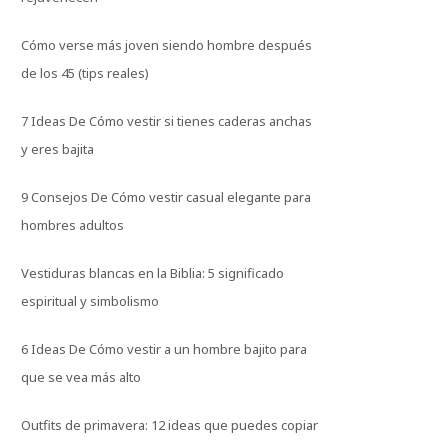
Cómo verse más joven siendo hombre después
de los 45 (tips reales)
7 Ideas De Cómo vestir si tienes caderas anchas
y eres bajita
9 Consejos De Cómo vestir casual elegante para
hombres adultos
Vestiduras blancas en la Biblia: 5 significado
espiritual y simbolismo
6 Ideas De Cómo vestir a un hombre bajito para
que se vea más alto
Outfits de primavera: 12 ideas que puedes copiar