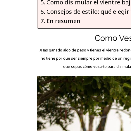
Como disimular el vientre ba
Consejos de estilo: qué elegir
En resumen
Como Vest
¿Has ganado algo de peso y tienes el vientre redo
no tiene por qué ser siempre por medio de un régi
que sepas cómo vestirte para disimular