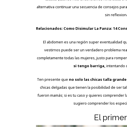
alternativa continuar una secuencia de consejos para 
sin reflexion
Relacionados:
Como Disimular La Panza: 14 Cons
El abdomen es una región super eventualidad que 
vestirnos puede ser un verdadero problema rea
completamente todas las mujeres, justo para romper e
si tengo barriga,
intentando d
Ten presente que
no solo las chicas talla grand
chicas delgadas que tienen la posibilidad de ser ta
fueron mamás; si es tu caso y quieres comprender la 
sugiero comprender los especi
El prime