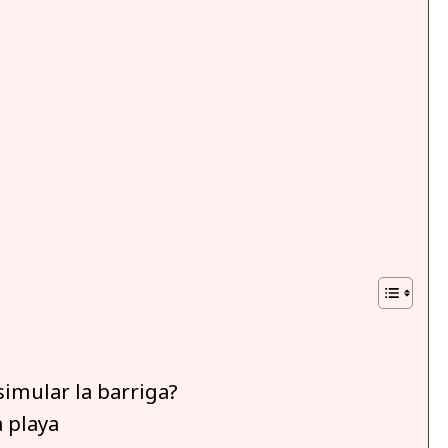
imular la barriga?
 playa