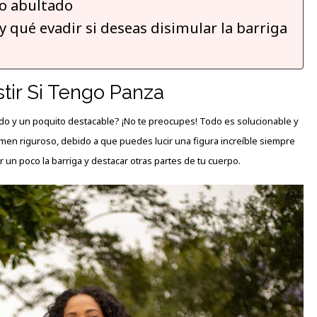
jo abultado
 y qué evadir si deseas disimular la barriga
ir Si Tengo Panza
ndo y un poquito
destacable
? ¡No te preocupes! Todo es solucionable y
men riguroso, debido a que puedes lucir una figura increíble siempre
 un poco la barriga y destacar otras partes de tu cuerpo.