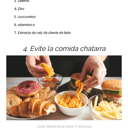
Selenio
Zinc
curcumina
vitamina a
Extracto de raíz de diente de león
4. Evite la comida chatarra
Como Mantenerse Joven Y Hermosa