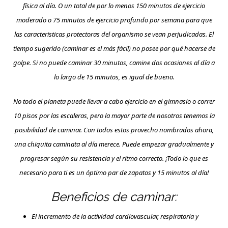
física al día. O un total de por lo menos 150 minutos de ejercicio
moderado o 75 minutos de ejercicio profundo por semana para que
las caracteristicas protectoras del organismo se vean perjudicadas. El
tiempo sugerido (caminar es el más fácil) no posee por qué hacerse de
golpe. Si no puede caminar 30 minutos, camine dos ocasiones al día a
lo largo de 15 minutos, es igual de bueno.
No todo el planeta puede llevar a cabo ejercicio en el gimnasio o correr
10 pisos por las escaleras, pero la mayor parte de nosotros tenemos la
posibilidad de caminar. Con todos estos provecho nombrados ahora,
una chiquita caminata al día merece. Puede empezar gradualmente y
progresar según su resistencia y el ritmo correcto. ¡Todo lo que es
necesario para ti es un óptimo par de zapatos y 15 minutos al día!
Beneficios de caminar:
El incremento de la actividad cardiovascular, respiratoria y