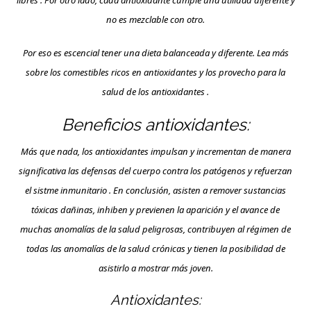
libres . Por otro lado, cada antioxidante cumple una utilidad diferente y
no es mezclable con otro.
Por eso es escencial tener una dieta balanceada y diferente. Lea más
sobre los comestibles ricos en antioxidantes y los provecho para la
salud de los antioxidantes .
Beneficios antioxidantes:
Más que nada, los antioxidantes impulsan y incrementan de manera
significativa las defensas del cuerpo contra los patógenos y refuerzan
el sistme inmunitario . En conclusión, asisten a remover sustancias
tóxicas dañinas, inhiben y previenen la aparición y el avance de
muchas anomalías de la salud peligrosas, contribuyen al régimen de
todas las anomalías de la salud crónicas y tienen la posibilidad de
asistirlo a mostrar más joven.
Antioxidantes: