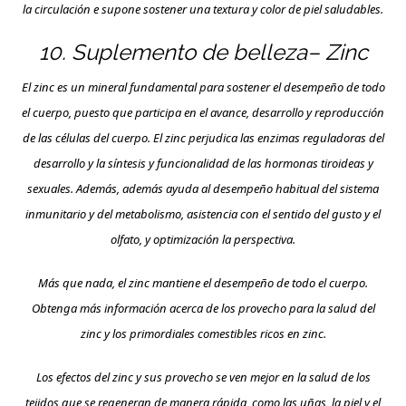
la circulación e supone sostener una textura y color de piel saludables.
10. Suplemento de belleza– Zinc
El zinc es un mineral fundamental para sostener el desempeño de todo
el cuerpo, puesto que participa en el avance, desarrollo y reproducción
de las células del cuerpo. El zinc perjudica las enzimas reguladoras del
desarrollo y la síntesis y funcionalidad de las hormonas tiroideas y
sexuales. Además, además ayuda al desempeño habitual del sistema
inmunitario y del metabolismo, asistencia con el sentido del gusto y el
olfato, y optimización la perspectiva.
Más que nada, el zinc mantiene el desempeño de todo el cuerpo.
Obtenga más información acerca de los provecho para la salud del
zinc y los primordiales comestibles ricos en zinc.
Los efectos del zinc y sus provecho se ven mejor en la salud de los
tejidos que se regeneran de manera rápida, como las uñas, la piel y el