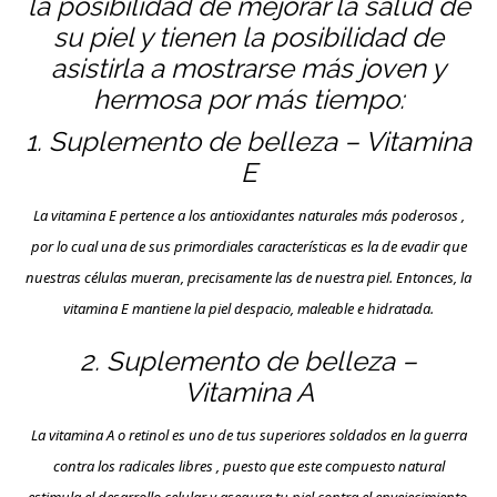
la posibilidad de mejorar la salud de
su piel y tienen la posibilidad de
asistirla a mostrarse más joven y
hermosa por más tiempo:
1. Suplemento de belleza – Vitamina
E
La vitamina E pertence a los antioxidantes naturales más poderosos ,
por lo cual una de sus primordiales características es la de evadir que
nuestras células mueran, precisamente las de nuestra piel. Entonces, la
vitamina E mantiene la piel despacio, maleable e hidratada.
2. Suplemento de belleza –
Vitamina A
La vitamina A o retinol es uno de tus superiores soldados en la guerra
contra los radicales libres , puesto que este compuesto natural
estimula el desarrollo celular y asegura tu piel contra el envejecimiento.