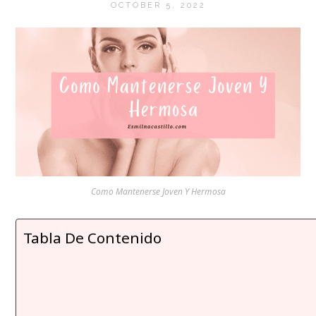
OCTOBER 5, 2022
Como Mantenerse Joven Y Hermosa
Tabla De Contenido