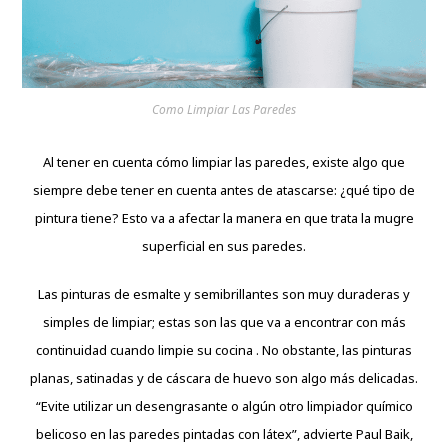
Como Limpiar Las Paredes
Al tener en cuenta cómo limpiar las paredes, existe algo que
siempre debe tener en cuenta antes de atascarse: ¿qué tipo de
pintura tiene? Esto va a afectar la manera en que trata la mugre
superficial en sus paredes.
Las pinturas de esmalte y semibrillantes son muy duraderas y
simples de limpiar; estas son las que va a encontrar con más
continuidad cuando limpie su cocina . No obstante, las pinturas
planas, satinadas y de cáscara de huevo son algo más delicadas.
“Evite utilizar un desengrasante o algún otro limpiador químico
belicoso en las paredes pintadas con látex”, advierte Paul Baik,