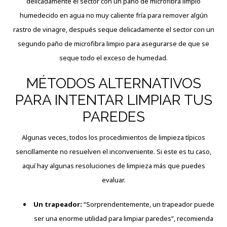
delicadamente el sector con un paño de microfibra limpio
humedecido en agua no muy caliente fría para remover algún
rastro de vinagre, después seque delicadamente el sector con un
segundo paño de microfibra limpio para asegurarse de que se
seque todo el exceso de humedad.
MÉTODOS ALTERNATIVOS
PARA INTENTAR LIMPIAR TUS
PAREDES
Algunas veces, todos los procedimientos de limpieza típicos
sencillamente no resuelven el inconveniente. Si este es tu caso,
aquí hay algunas resoluciones de limpieza más que puedes
evaluar.
Un trapeador:
“Sorprendentemente, un trapeador puede
ser una enorme utilidad para limpiar paredes”, recomienda