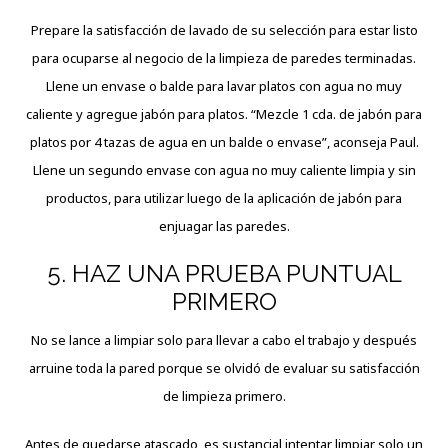
Prepare la satisfacción de lavado de su selección para estar listo
para ocuparse al negocio de la limpieza de paredes terminadas.
Llene un envase o balde para lavar platos con agua no muy
caliente y agregue jabón para platos. “Mezcle 1 cda. de jabón para
platos por 4 tazas de agua en un balde o envase”, aconseja Paul.
Llene un segundo envase con agua no muy caliente limpia y sin
productos, para utilizar luego de la aplicación de jabón para
enjuagar las paredes.
5. HAZ UNA PRUEBA PUNTUAL
PRIMERO
No se lance a limpiar solo para llevar a cabo el trabajo y después
arruine toda la pared porque se olvidó de evaluar su satisfacción
de limpieza primero.
Antes de quedarse atascado, es sustancial intentar limpiar solo un