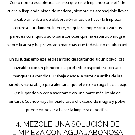
Como norma establecida, asi sea que esté limpiando un sofá de
cuero o limpiando pisos de madera , siempre es aconsejable llevar
a cabo un trabajo de elaboración antes de hacer la limpieza
correcta. Fundamentalmente, no quiere empezar a lavar sus
paredes con líquido solo para conocer que ha esparcido mugre
sobre la área y ha provocado manchas que todavía no estaban ahí.
En su lugar, empieze el desarrollo descartando algún polvo (casi
invisible) con un plumero o la preferible aspiradora con una
manguera extendida. Trabaje desde la parte de arriba de las
paredes hacia abajo para alentar a que el exceso caiga hacia abajo
(en lugar de volver a asentarse en una parte más limpia de
pintura). Cuando haya limpiado todo el exceso de mugre y polvo,
puede empezar a hacer la limpieza específica.
4. MEZCLE UNA SOLUCIÓN DE
LIMPIEZA CON AGUA JABONOSA