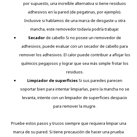
por supuesto, una increíble alternativa si tiene residuos
adhesivos en la pared (de pegatinas, por ejemplo).
Inclusive si hablamos de una marca de desgaste u otra
mancha, este removedor todavía podría trabajar.
Secador
de cabello Si no posee un removedor de
adhesivos, puede evaluar con un secador de cabello para
remover los adhesivos. El calor puede contribuir a aflojar los
químicos pegajosos y lograr que sea más simple frotar los
residuos.
Limpiador de superficies
Si sus paredes parecen
soportar bien para intentar limpiarlas, pero la mancha no se
levanta, intente con un limpiador de superficies despacio
para remover la mugre.
Pruebe estos pasos y trucos siempre que requiera limpiar una
marca de su pared. Si tiene precaución de hacer una prueba