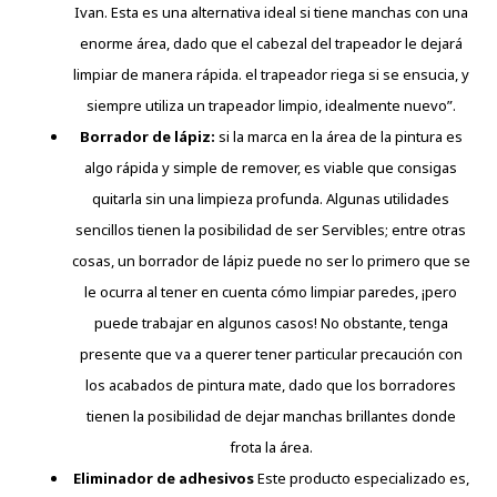
Ivan. Esta es una alternativa ideal si tiene manchas con una
enorme área, dado que el cabezal del trapeador le dejará
limpiar de manera rápida. el trapeador riega si se ensucia, y
siempre utiliza un trapeador limpio, idealmente nuevo”.
Borrador de lápiz:
si la marca en la área de la pintura es
algo rápida y simple de remover, es viable que consigas
quitarla sin una limpieza profunda. Algunas utilidades
sencillos tienen la posibilidad de ser Servibles; entre otras
cosas, un borrador de lápiz puede no ser lo primero que se
le ocurra al tener en cuenta cómo limpiar paredes, ¡pero
puede trabajar en algunos casos! No obstante, tenga
presente que va a querer tener particular precaución con
los acabados de pintura mate, dado que los borradores
tienen la posibilidad de dejar manchas brillantes donde
frota la área.
Eliminador de adhesivos
Este producto especializado es,