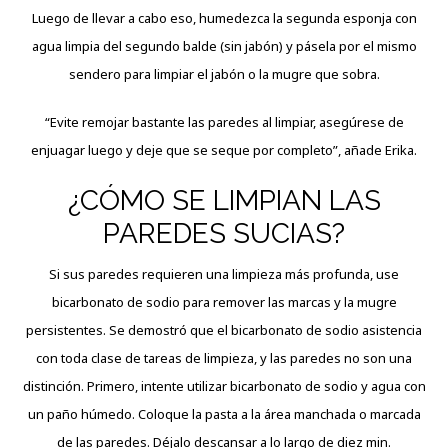
Luego de llevar a cabo eso, humedezca la segunda esponja con
agua limpia del segundo balde (sin jabón) y pásela por el mismo
sendero para limpiar el jabón o la mugre que sobra.
“Evite remojar bastante las paredes al limpiar, asegúrese de
enjuagar luego y deje que se seque por completo”, añade Erika.
¿CÓMO SE LIMPIAN LAS
PAREDES SUCIAS?
Si sus paredes requieren una limpieza más profunda, use
bicarbonato de sodio para remover las marcas y la mugre
persistentes. Se demostró que el bicarbonato de sodio asistencia
con toda clase de tareas de limpieza, y las paredes no son una
distinción. Primero, intente utilizar bicarbonato de sodio y agua con
un paño húmedo. Coloque la pasta a la área manchada o marcada
de las paredes. Déjalo descansar a lo largo de diez min.