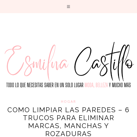
T
HOGAR
COMO LIMPIAR LAS PAREDES – 6
TRUCOS PARA ELIMINAR
MARCAS, MANCHAS Y
ROZADURAS