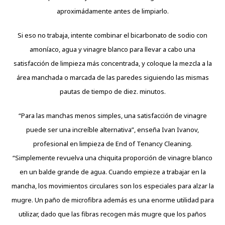
aproximádamente antes de limpiarlo.
Si eso no trabaja, intente combinar el bicarbonato de sodio con
amoníaco, agua y vinagre blanco para llevar a cabo una
satisfacción de limpieza más concentrada, y coloque la mezcla a la
área manchada o marcada de las paredes siguiendo las mismas
pautas de tiempo de diez. minutos.
“Para las manchas menos simples, una satisfacción de vinagre
puede ser una increíble alternativa”, enseña Ivan Ivanov,
profesional en limpieza de End of Tenancy Cleaning.
“Simplemente revuelva una chiquita proporción de vinagre blanco
en un balde grande de agua. Cuando empieze a trabajar en la
mancha, los movimientos circulares son los especiales para alzar la
mugre. Un paño de microfibra además es una enorme utilidad para
utilizar, dado que las fibras recogen más mugre que los paños