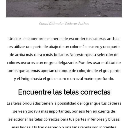
Como Disimular Caderas Anchas
Una de las superiores maneras de esconder tus caderas anchas
es utilizar una parte de abajo de un color más oscuro y una parte
de arriba más clara o más brillante. No restrinjas tu selección de
colores oscuros a un negro adelgazante. Puedes usar multitud de
tonos que además aportan un toque de color, desde el gris pardo
y el índigo hasta el gris oscuro o un azul marino profundo.
Encuentre las telas correctas
Las telas onduladas tienen la posibilidad de lograr que tus caderas
se vean todavía más importantes, por eso ten en cuenta de
seleccionar las telas correctas para tus partes inferiores y blusas
más largas. Un lino despacio o una lana rápida son increíbles