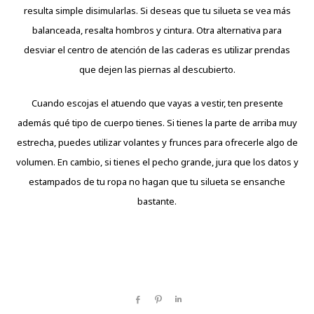
resulta simple disimularlas. Si deseas que tu silueta se vea más
balanceada, resalta hombros y cintura. Otra alternativa para
desviar el centro de atención de las caderas es utilizar prendas
que dejen las piernas al descubierto.
Cuando escojas el atuendo que vayas a vestir, ten presente
además qué tipo de cuerpo tienes. Si tienes la parte de arriba muy
estrecha, puedes utilizar volantes y frunces para ofrecerle algo de
volumen. En cambio, si tienes el pecho grande, jura que los datos y
estampados de tu ropa no hagan que tu silueta se ensanche
bastante.
Share
Pin
Share