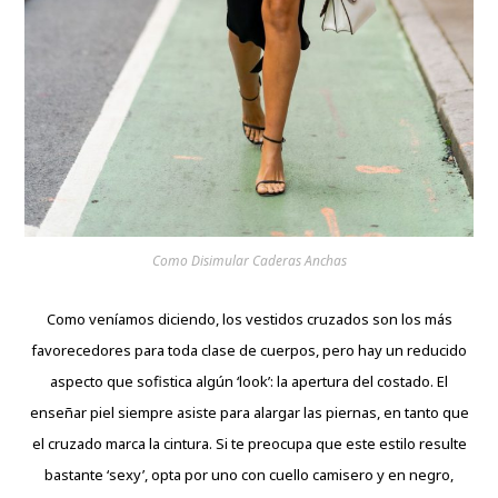
Como Disimular Caderas Anchas
Como veníamos diciendo, los vestidos cruzados son los más
favorecedores para toda clase de cuerpos, pero hay un reducido
aspecto que sofistica algún ‘look’: la apertura del costado. El
enseñar piel siempre asiste para alargar las piernas, en tanto que
el cruzado marca la cintura. Si te preocupa que este estilo resulte
bastante ‘sexy’, opta por uno con cuello camisero y en negro,