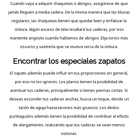
Cuando vaya a adquirir chaquetas o abrigos, asegúrese de que
jamás lleguen a media cadera. De la misma manera que las blusas
regulares, las chaquetas tienen que quedar bien y enfatizar la
cintura. Algún exceso de tela resaltará tus caderas, por eso
mantente angosto cuando hablamos de abrigos. Elija tonos más
oscuros y sastrería que se mueva cerca de la cintura.
Encontrar los especiales zapatos
El zapato además puede influir en tus proporciones en general,
por eso no los ignores. Los planos tienen la posibilidad de
acentuar tus caderas, principalmente si tienes piernas cortas. Si
deseas esconder tus caderas anchas, busca un toque, desde un
tacón de aguja hasta tacones más gruesos. Los dedos
puntiagudos además tienen la posibilidad de contribuir al efecto
de alargamiento, realizando que tus caderas se vean menos
notorias.