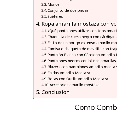
Monos
Conjunto de dos piezas
Suéteres
Ropa amarilla mostaza con ves
¿Qué pantalones utilizar con tops amar
Chaqueta de cuero negra con cárdigan 
Estilo de un abrigo extenso amarillo m
Camisa o chaqueta de mezclilla con tra
Pantalón Blanco con Cárdigan Amarillo
Pantalones negros con blusas amarilla
Blazers con pantalones amarillo mosta
Faldas Amarillo Mostaza
Botas con Outfit Amarillo Mostaza
Accesorios amarillo mostaza
Conclusión
Como Combin