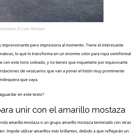
ombinar El Color Mostaza
s impresionante pero impresiona al
momento
. Tiene el interesante
 llamativas, lo que lo transforma en un enorme color para ropa semiformal
e con este tono soleado, y no tienes que inquietarte por equivocarte.
ndaciones de vestuarios que van a poner el listón muy prominente
ndequiera que vaya.
aguardar en este texto?
ara unir con el amarillo mostaza
enda amarilla mostaza o un grupo amarillo mostaza terminado con otras
 Impide utilizar amarillos más brillantes, debido a que reflejarán un