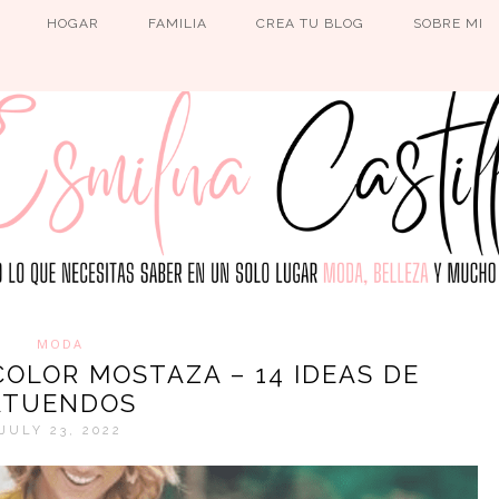
HOGAR
FAMILIA
CREA TU BLOG
SOBRE MI
MODA
OLOR MOSTAZA – 14 IDEAS DE
ATUENDOS
JULY 23, 2022