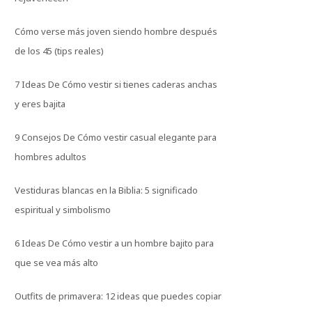
Cómo verse más joven siendo hombre después
de los 45 (tips reales)
7 Ideas De Cómo vestir si tienes caderas anchas
y eres bajita
9 Consejos De Cómo vestir casual elegante para
hombres adultos
Vestiduras blancas en la Biblia: 5 significado
espiritual y simbolismo
6 Ideas De Cómo vestir a un hombre bajito para
que se vea más alto
Outfits de primavera: 12 ideas que puedes copiar