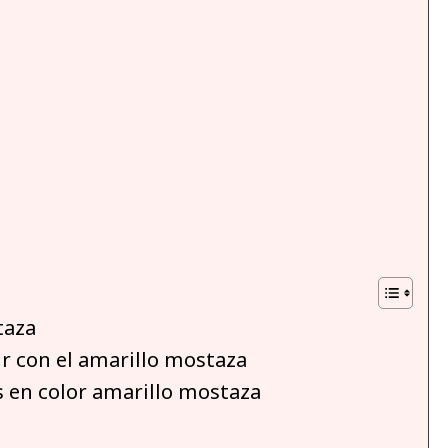
taza
ir con el amarillo mostaza
s en color amarillo mostaza