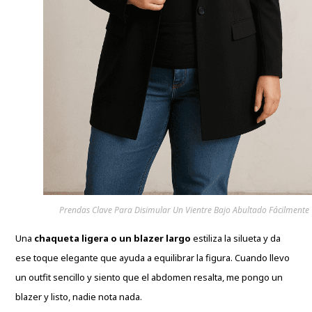
Prendas Clave Para Disimular Un Vientre Bajo Abultado Fácilmente
Una
chaqueta ligera o un blazer largo
estiliza la silueta y da
ese toque elegante que ayuda a equilibrar la figura. Cuando llevo
un outfit sencillo y siento que el abdomen resalta, me pongo un
blazer y listo, nadie nota nada.