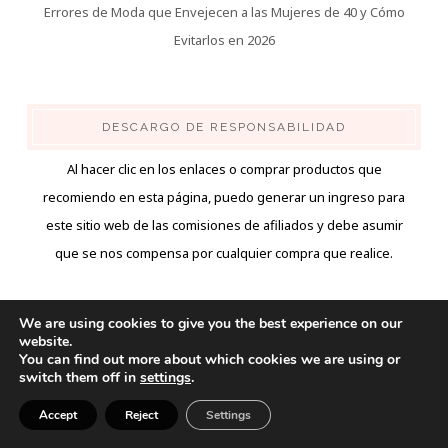
Errores de Moda que Envejecen a las Mujeres de 40 y Cómo
Evitarlos en 2026
DESCARGO DE RESPONSABILIDAD
Al hacer clic en los enlaces o comprar productos que
recomiendo en esta página, puedo generar un ingreso para
este sitio web de las comisiones de afiliados y debe asumir
que se nos compensa por cualquier compra que realice.
We are using cookies to give you the best experience on our
website.
You can find out more about which cookies we are using or
APRENDE MAS
switch them off in
settings
.
Inicio
Accept
Reject
Settings
Moda