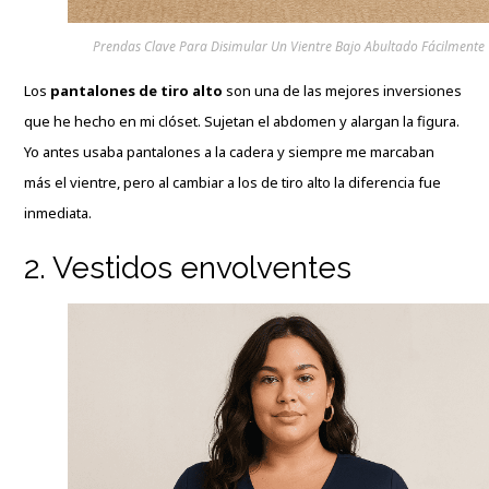
Prendas Clave Para Disimular Un Vientre Bajo Abultado Fácilmente
Los
pantalones de tiro alto
son una de las mejores inversiones
que he hecho en mi clóset. Sujetan el abdomen y alargan la figura.
Yo antes usaba pantalones a la cadera y siempre me marcaban
más el vientre, pero al cambiar a los de tiro alto la diferencia fue
inmediata.
2. Vestidos envolventes