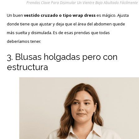
Prendas Clave Para Disimular Un Vientre Bajo Abultado Fácilmente
Un buen
vestido cruzado o tipo wrap dress
es mágico. Ajusta
donde tiene que ajustar y deja que el área del abdomen quede
más suelta y disimulada. Es de esas prendas que todas
deberíamos tener.
3. Blusas holgadas pero con
estructura