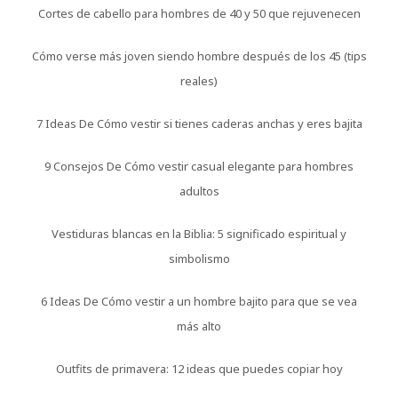
Cortes de cabello para hombres de 40 y 50 que rejuvenecen
Cómo verse más joven siendo hombre después de los 45 (tips
reales)
7 Ideas De Cómo vestir si tienes caderas anchas y eres bajita
9 Consejos De Cómo vestir casual elegante para hombres
adultos
Vestiduras blancas en la Biblia: 5 significado espiritual y
simbolismo
6 Ideas De Cómo vestir a un hombre bajito para que se vea
más alto
Outfits de primavera: 12 ideas que puedes copiar hoy