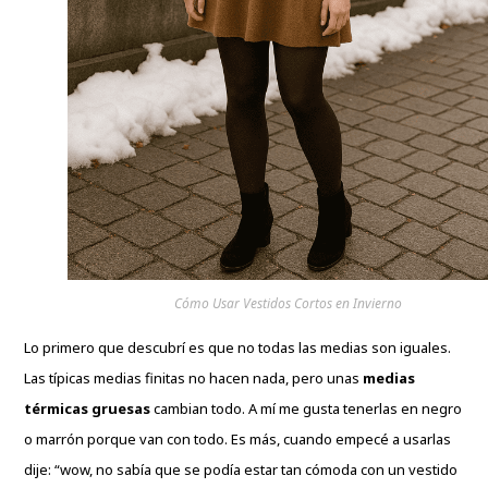
Cómo Usar Vestidos Cortos en Invierno
Lo primero que descubrí es que no todas las medias son iguales.
Las típicas medias finitas no hacen nada, pero unas
medias
térmicas gruesas
cambian todo. A mí me gusta tenerlas en negro
o marrón porque van con todo. Es más, cuando empecé a usarlas
dije: “wow, no sabía que se podía estar tan cómoda con un vestido