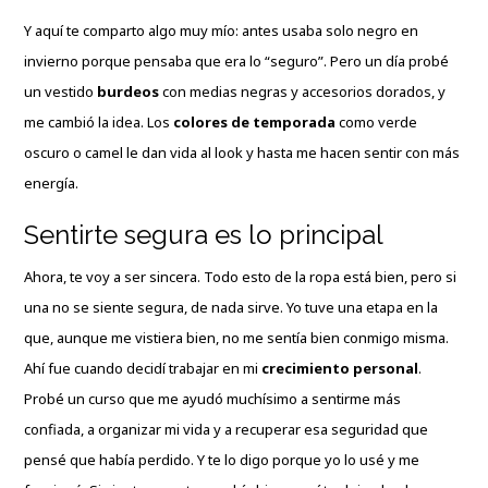
Y aquí te comparto algo muy mío: antes usaba solo negro en
invierno porque pensaba que era lo “seguro”. Pero un día probé
un vestido
burdeos
con medias negras y accesorios dorados, y
me cambió la idea. Los
colores de temporada
como verde
oscuro o camel le dan vida al look y hasta me hacen sentir con más
energía.
Sentirte segura es lo principal
Ahora, te voy a ser sincera. Todo esto de la ropa está bien, pero si
una no se siente segura, de nada sirve. Yo tuve una etapa en la
que, aunque me vistiera bien, no me sentía bien conmigo misma.
Ahí fue cuando decidí trabajar en mi
crecimiento personal
.
Probé un curso que me ayudó muchísimo a sentirme más
confiada, a organizar mi vida y a recuperar esa seguridad que
pensé que había perdido. Y te lo digo porque yo lo usé y me