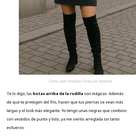
Cómo Usar Vestidos Cortos en Invierno
Te lo digo, las
botas arriba de la rodilla
son mágicas. Además
de que te protegen del frío, hacen que tus piernas se vean más
largas y el look más elegante. Yo tengo unas negras que combino
con vestidos de punto y listo, ya me siento arreglada sin tanto
esfuerzo.