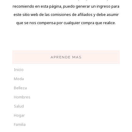
recomiendo en esta página, puedo generar un ingreso para
este sitio web de las comisiones de afiliados y debe asumir
que se nos compensa por cualquier compra que realice.
APRENDE MAS
Inicio
Moda
Belleza
Hombres
Salud
Hogar
Familia