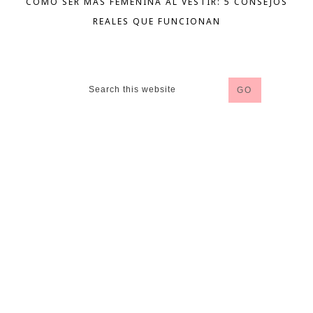
CÓMO SER MÁS FEMENINA AL VESTIR: 5 CONSEJOS
REALES QUE FUNCIONAN