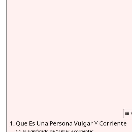
Que Es Una Persona Vulgar Y Corriente
El significado de “vulgar y corriente”