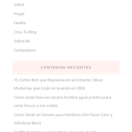
Salud
Hogar
Familia
Crea Tu Blog
Sobre Mi
Contactanos
CONTENIDO RECIENTES
15 Cortes Bob que Rejuvenecen al Instante: Ideas
Modernas que Están Arrasando en 2026
Cómo vestir bien en verano hombre (guía práctica para
verte fresco y con estilo)
Cómo Vestir en Verano para Hombres (Sin Pasar Calor y
Viéndose Bien)
Outfits formales para hombres mayores de 50