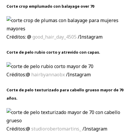
Corte crop emplumado con balayage over 70
Créditos: @
good_hair_day_4505
/Instagram
Corte de pelo rubio corto y atrevido con capas.
Créditos:@
hairbyannaobx
/Instagram
Corte de pelo texturizado para cabello grueso mayor de 70
años.
Créditos:@
studiorobertomartins_
/Instagram