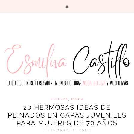
T
BELLEZA
,
MODA
20 HERMOSAS IDEAS DE
PEINADOS EN CAPAS JUVENILES
PARA MUJERES DE 70 AÑOS
FEBRUARY 12, 2024