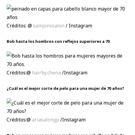
Créditos: @
samjonssalon
/ Instagram
Bob hasta los hombros con reflejos superiores a 70
Créditos:@
hairby.chena
/Instagram
¿Cuál es el mejor corte de pelo para una mujer de 70 años?
Créditos:@
ariasalongp
/Instagram