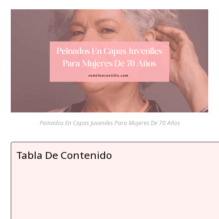
Peinados En Capas Juveniles Para Mujeres De 70 Años
Tabla De Contenido