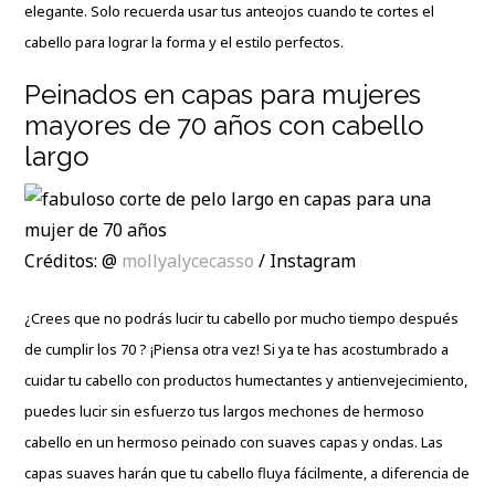
elegante. Solo recuerda usar tus anteojos cuando te cortes el
cabello para lograr la forma y el estilo perfectos.
Peinados en capas para mujeres
mayores de 70 años con cabello
largo
Créditos: @
mollyalycecasso
/ Instagram
¿Crees que no podrás
lucir tu cabello por mucho tiempo después
de cumplir los 70
? ¡Piensa otra vez! Si ya te has acostumbrado a
cuidar tu cabello con productos humectantes y antienvejecimiento,
puedes lucir sin esfuerzo tus largos mechones de hermoso
cabello en un hermoso peinado con suaves capas y ondas. Las
capas suaves harán que tu cabello fluya fácilmente, a diferencia de