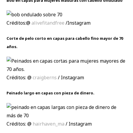
Bob en capas para mujeres maduras con cabello ondulado
Créditos:@
alivefitandfree
/Instagram
Corte de pelo corto en capas para cabello fino mayor de 70
años.
Créditos: @
craigberns
/ Instagram
Peinado largo en capas con pieza de dinero.
Créditos: @
hairhaven_ma
/ Instagram