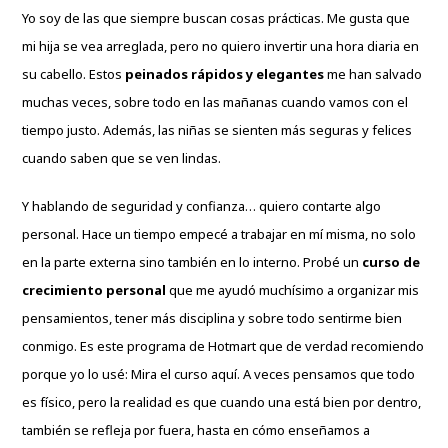
Yo soy de las que siempre buscan cosas prácticas. Me gusta que
mi hija se vea arreglada, pero no quiero invertir una hora diaria en
su cabello. Estos
peinados rápidos y elegantes
me han salvado
muchas veces, sobre todo en las mañanas cuando vamos con el
tiempo justo. Además, las niñas se sienten más seguras y felices
cuando saben que se ven lindas.
Y hablando de seguridad y confianza… quiero contarte algo
personal. Hace un tiempo empecé a trabajar en mí misma, no solo
en la parte externa sino también en lo interno. Probé un
curso de
crecimiento personal
que me ayudó muchísimo a organizar mis
pensamientos, tener más disciplina y sobre todo sentirme bien
conmigo. Es este programa de Hotmart que de verdad recomiendo
porque yo lo usé:
Mira el curso aquí
. A veces pensamos que todo
es físico, pero la realidad es que cuando una está bien por dentro,
también se refleja por fuera, hasta en cómo enseñamos a