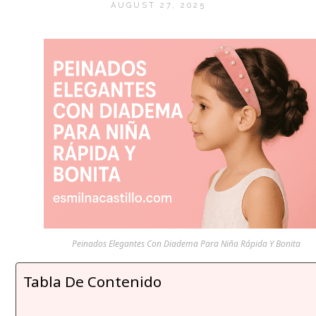
AUGUST 27, 2025
Peinados Elegantes Con Diadema Para Niña Rápida Y Bonita
Tabla De Contenido