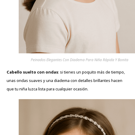
Peinados Elegantes Con Diadema Para Niña Rápida Y Bonita
Cabello suelto con ondas
: si tienes un poquito más de tiempo,
unas ondas suaves y una diadema con detalles brillantes hacen
que tu niña luzca lista para cualquier ocasión.