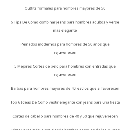
Outfits formales para hombres mayores de 50
6 Tips De Cómo combinar jeans para hombres adultos y verse
más elegante
Peinados modernos para hombres de 50 años que
rejuvenecen
5 Mejores Cortes de pelo para hombres con entradas que
rejuvenecen
Barbas para hombres mayores de 40: estilos que sí favorecen
Top 6 Ideas De Cómo vestir elegante con jeans para una fiesta
Cortes de cabello para hombres de 40 y 50 que rejuvenecen
Cómo verse más joven siendo hombre después de los 45 (tips