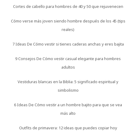
Cortes de cabello para hombres de 40 y 50 que rejuvenecen
Cómo verse más joven siendo hombre después de los 45 (tips
reales)
7 Ideas De Cómo vestir si tienes caderas anchas y eres bajita
9 Consejos De Cómo vestir casual elegante para hombres
adultos
Vestiduras blancas en la Biblia: 5 significado espiritual y
simbolismo
6 Ideas De Cómo vestir a un hombre bajito para que se vea
más alto
Outfits de primavera: 12 ideas que puedes copiar hoy