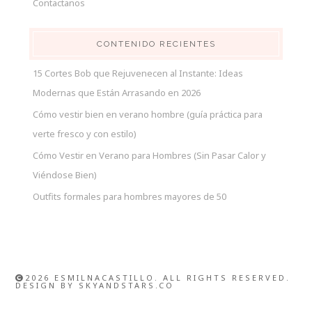
Contactanos
CONTENIDO RECIENTES
15 Cortes Bob que Rejuvenecen al Instante: Ideas
Modernas que Están Arrasando en 2026
Cómo vestir bien en verano hombre (guía práctica para
verte fresco y con estilo)
Cómo Vestir en Verano para Hombres (Sin Pasar Calor y
Viéndose Bien)
Outfits formales para hombres mayores de 50
2026 ESMILNACASTILLO. ALL RIGHTS RESERVED.
DESIGN BY
SKYANDSTARS.CO