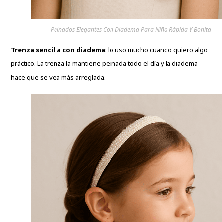
Peinados Elegantes Con Diadema Para Niña Rápida Y Bonita
Trenza sencilla con diadema
: lo uso mucho cuando quiero algo
práctico. La trenza la mantiene peinada todo el día y la diadema
hace que se vea más arreglada.