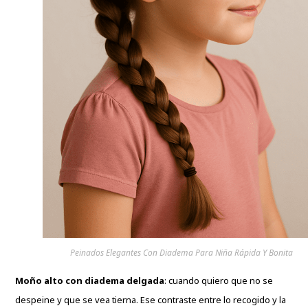
Peinados Elegantes Con Diadema Para Niña Rápida Y Bonita
Moño alto con diadema delgada
: cuando quiero que no se
despeine y que se vea tierna. Ese contraste entre lo recogido y la