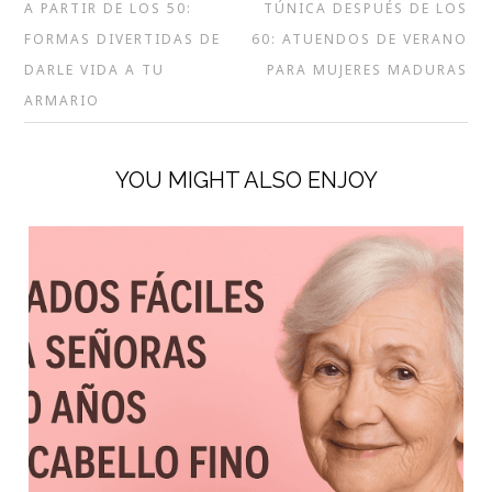
A PARTIR DE LOS 50:
TÚNICA DESPUÉS DE LOS
FORMAS DIVERTIDAS DE
60: ATUENDOS DE VERANO
DARLE VIDA A TU
PARA MUJERES MADURAS
ARMARIO
YOU MIGHT ALSO ENJOY