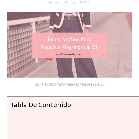
AUGUST 14, 2023
Jeans Anchos Para Mujeres Mayores De 50
Tabla De Contenido