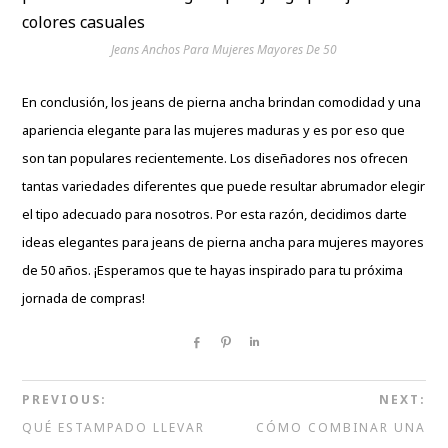
Jeans Anchos Para Mujeres Mayores De 50
En conclusión, los jeans de pierna ancha brindan comodidad y una
apariencia elegante para las mujeres maduras y es por eso que
son tan populares recientemente. Los diseñadores nos ofrecen
tantas variedades diferentes que puede resultar abrumador elegir
el tipo adecuado para nosotros. Por esta razón, decidimos darte
ideas elegantes
para jeans de pierna ancha para mujeres mayores
de 50 años. ¡Esperamos que te hayas inspirado para tu próxima
jornada de compras!
Share
Pin
Share
PREVIOUS:
NEXT:
QUÉ ESTAMPADO LLEVAR
CÓMO COMBINAR UNA