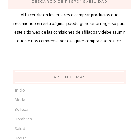
DESCARGO DE RESPONSABILIDAD
Al hacer clic en los enlaces o comprar productos que
recomiendo en esta página, puedo generar un ingreso para
este sitio web de las comisiones de afiliados y debe asumir
que se nos compensa por cualquier compra que realice.
APRENDE MAS
Inicio
Moda
Belleza
Hombres
Salud
Hogar