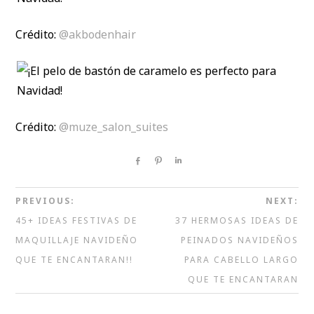
Crédito:
@akbodenhair
Crédito:
@muze_salon_suites
Share
Pin
Share
PREVIOUS:
NEXT:
45+ IDEAS FESTIVAS DE
37 HERMOSAS IDEAS DE
MAQUILLAJE NAVIDEÑO
PEINADOS NAVIDEÑOS
QUE TE ENCANTARAN!!
PARA CABELLO LARGO
QUE TE ENCANTARAN