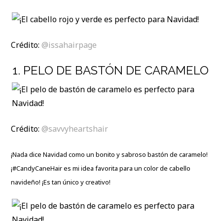
Crédito:
@issahairpage
1. PELO DE BASTÓN DE CARAMELO
Crédito:
@savvyheartshair
¡Nada dice Navidad como un bonito y sabroso bastón de caramelo!
¡#CandyCaneHair es mi idea favorita para un color de cabello
navideño! ¡Es tan único y creativo!