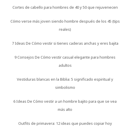
Cortes de cabello para hombres de 40 y 50 que rejuvenecen
Cómo verse más joven siendo hombre después de los 45 (tips
reales)
7 Ideas De Cómo vestir si tienes caderas anchas y eres bajita
9 Consejos De Cómo vestir casual elegante para hombres
adultos
Vestiduras blancas en la Biblia: 5 significado espiritual y
simbolismo
6 Ideas De Cómo vestir a un hombre bajito para que se vea
más alto
Outfits de primavera: 12 ideas que puedes copiar hoy