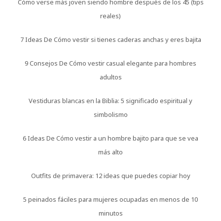
Cómo verse más joven siendo hombre después de los 45 (tips
reales)
7 Ideas De Cómo vestir si tienes caderas anchas y eres bajita
9 Consejos De Cómo vestir casual elegante para hombres
adultos
Vestiduras blancas en la Biblia: 5 significado espiritual y
simbolismo
6 Ideas De Cómo vestir a un hombre bajito para que se vea
más alto
Outfits de primavera: 12 ideas que puedes copiar hoy
5 peinados fáciles para mujeres ocupadas en menos de 10
minutos