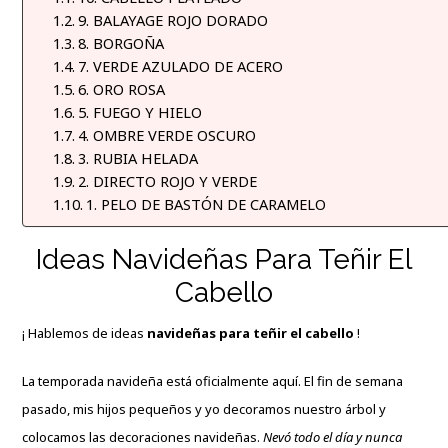
9. BALAYAGE ROJO DORADO
8. BORGOÑA
7. VERDE AZULADO DE ACERO
6. ORO ROSA
5. FUEGO Y HIELO
4. OMBRE VERDE OSCURO
3. RUBIA HELADA
2. DIRECTO ROJO Y VERDE
1. PELO DE BASTÓN DE CARAMELO
Ideas Navideñas Para Teñir El
Cabello
¡ Hablemos de ideas
navideñas para teñir el cabello
!
La temporada navideña está oficialmente aquí. El fin de semana
pasado, mis hijos pequeños y yo decoramos nuestro árbol y
colocamos las decoraciones navideñas.
Nevó todo el día y nunca