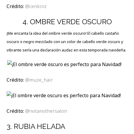
Crédito:
@cenkinz
4. OMBRE VERDE OSCURO
¡Me encanta la idea del ombre verde oscuro! El cabello castaño
oscuro o negro mezclado con un color de cabello verde oscuro y
vibrante sería una declaración audaz en esta temporada navideña.
Crédito:
@muze_hair
Crédito:
@notanothersalon
3. RUBIA HELADA