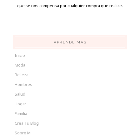
que se nos compensa por cualquier compra que realice.
APRENDE MAS
Inicio
Moda
Belleza
Hombres
Salud
Hogar
Familia
Crea Tu Blog
Sobre Mi