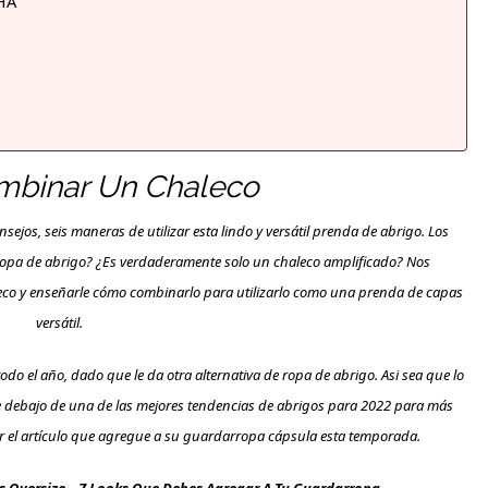
HA
binar Un Chaleco
sejos, seis maneras de utilizar esta lindo y versátil prenda de abrigo. Los
s ropa de abrigo? ¿Es verdaderamente solo un chaleco amplificado? Nos
leco y enseñarle cómo combinarlo para utilizarlo como una prenda de capas
versátil.
 todo el año, dado que le da otra
alternativa
de ropa de abrigo. Asi sea que lo
e debajo de una de las mejores tendencias de abrigos para 2022 para más
er el artículo que agregue a su guardarropa cápsula esta temporada.