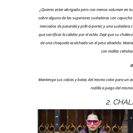
¿Quieres estar abrigado pero con menos volumen en tus
sobre alguno de las superiores sudaderas con capucha de 
mercados de pasarela y prêt-à-porter, y una sudadera 
que sacrificar la calidez por el estilo. Deje que su chalec
de una chaqueta acolchada sin el peso añadido. Mantén 
con mallas ceñidas 
U
Mantenga sus calzas y botas del mismo color para un aca
rodilla a juego del mismo 
2. CHA