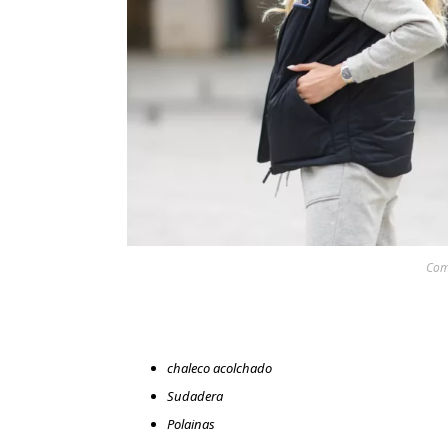
Com
chaleco acolchado
Sudadera
Polainas