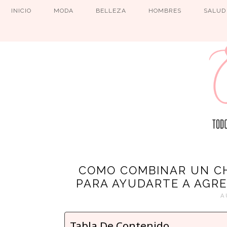
INICIO
MODA
BELLEZA
HOMBRES
SALUD
COMO COMBINAR UN CH
PARA AYUDARTE A AGR
A
Tabla De Contenido