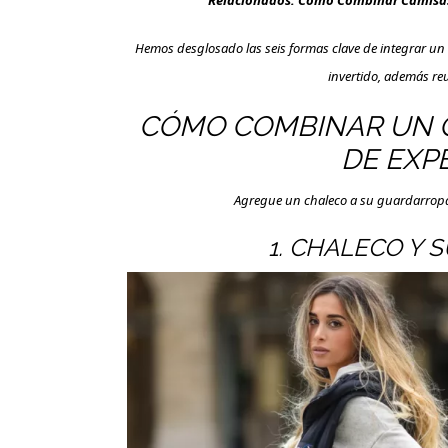
Relacionados:
Como Combinar Camisas 
Hemos desglosado las seis formas clave de integrar un c
invertido, además reu
CÓMO COMBINAR UN C
DE EXP
Agregue un chaleco a su guardarropa 
1. CHALECO Y