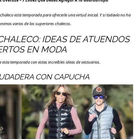
Oversize – 7 Looks Que Debes Agregar A Tu Guardarropa
haleco esta temporada para ofrecerle una virtud inicial. Y si todavía no ha
nimos varios de los superiores chalecos.
HALECO: IDEAS DE ATUENDOS
ERTOS EN MODA
esta temporada con estas increíbles ideas de vestuarios.
 SUDADERA CON CAPUCHA