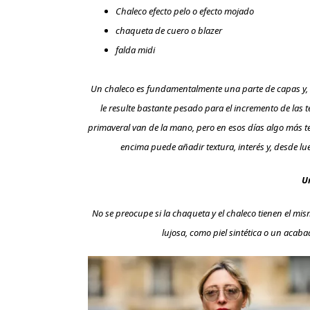
Chaleco efecto pelo o efecto mojado
chaqueta de cuero o blazer
falda midi
Un chaleco es fundamentalmente una parte de capas y, m
le resulte bastante pesado para el incremento de las
primaveral van de la mano, pero en esos días algo más 
encima puede añadir textura, interés y, desde lue
U
No se preocupe si la chaqueta y el chaleco tienen el mi
lujosa, como piel sintética o un aca