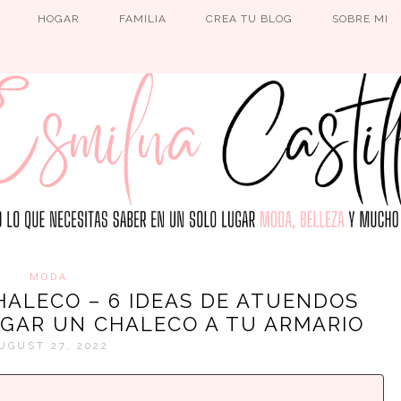
HOGAR
FAMILIA
CREA TU BLOG
SOBRE MI
MODA
ALECO – 6 IDEAS DE ATUENDOS
EGAR UN CHALECO A TU ARMARIO
UGUST 27, 2022