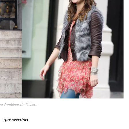
o Combinar Un Chaleco
Que necesitas