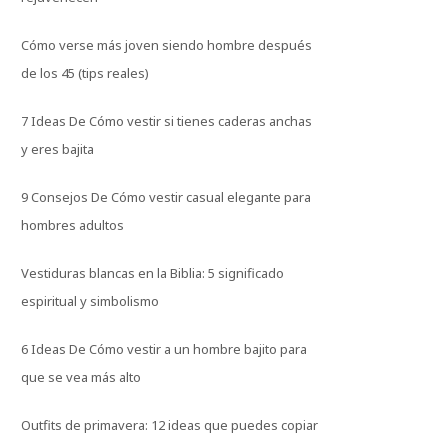
Cómo verse más joven siendo hombre después
de los 45 (tips reales)
7 Ideas De Cómo vestir si tienes caderas anchas
y eres bajita
9 Consejos De Cómo vestir casual elegante para
hombres adultos
Vestiduras blancas en la Biblia: 5 significado
espiritual y simbolismo
6 Ideas De Cómo vestir a un hombre bajito para
que se vea más alto
Outfits de primavera: 12 ideas que puedes copiar