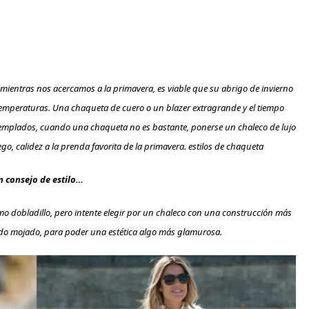
ientras nos acercamos a la primavera, es viable que su abrigo de invierno
 temperaturas. Una chaqueta de cuero o un blazer extragrande y el tiempo
templados, cuando una chaqueta no es bastante, ponerse un chaleco de lujo
go, calidez a la prenda favorita de la primavera. estilos de chaqueta
n consejo de estilo…
smo dobladillo, pero intente elegir por un chaleco con una construcción más
bado mojado, para poder una estética algo más glamurosa.