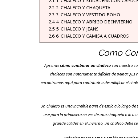
1. CHALECO Y SUDADERA CON CAPUC
2. CHALECO Y CHAQUETA
3. CHALECO Y VESTIDO BOHO
4. CHALECO Y ABRIGO DE INVIERNO
5. CHALECO Y JEANS
6. CHALECO Y CAMISA A CUADROS
Como Com
Aprende
cómo combinar un chaleco
con nuestro con
chalecos son notoriamente difíciles de peinar. ¿E
encontramos aquí para contribuir a desmitificar el cha
Un chaleco es una increíble parte de estilo a lo largo de
use para la primavera en vez de una chaqueta o lo us
grande calidez en el invierno, un chaleco debe s