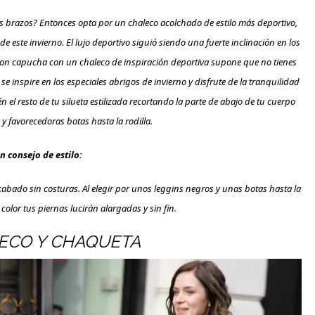
 brazos? Entonces opta por un chaleco acolchado de estilo más deportivo,
este invierno. El lujo deportivo siguió siendo una fuerte inclinación en los
con capucha con un chaleco de inspiración deportiva supone que no tienes
o se inspire en los especiales abrigos de invierno y disfrute de la tranquilidad
el resto de tu silueta estilizada recortando la parte de abajo de tu cuerpo
y favorecedoras botas hasta la rodilla.
n consejo de estilo:
bado sin costuras. Al elegir por unos leggins negros y unas botas hasta la
color tus piernas lucirán alargadas y sin fin.
LECO Y CHAQUETA