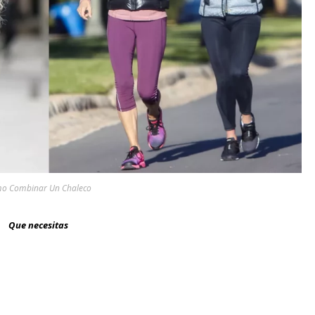
o Combinar Un Chaleco
Que necesitas