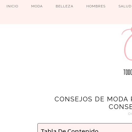
INICIO
MODA
BELLEZA
HOMBRES
SALUD
CONSEJOS DE MODA P
CONSE
O
Tabla De Contenido