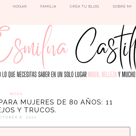
HOGAR
FAMILIA
CREA TU BLOG
SOBRE MI
MODA
ARA MUJERES DE 80 AÑOS: 11
JOS Y TRUCOS.
CTOBER 8, 2022