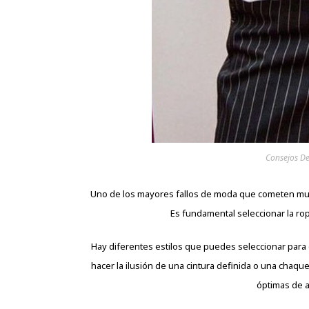
Consejos D
Uno de los mayores fallos de moda que cometen mucha
Es fundamental seleccionar la rop
Hay diferentes estilos que puedes seleccionar para 
hacer la ilusión de una cintura definida o una chaqu
óptimas de a