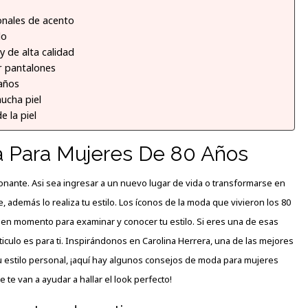
onales de acento
do
y de alta calidad
r pantalones
raños
ucha piel
e la piel
 Para Mujeres De 80 Años
ionante. Asi sea ingresar a un nuevo lugar de vida o transformarse en
, además lo realiza tu estilo. Los íconos de la moda que vivieron los 80
buen momento para examinar y conocer tu estilo. Si eres una de esas
culo es para ti. Inspirándonos en Carolina Herrera, una de las mejores
 estilo personal, ¡aquí hay algunos consejos de moda para mujeres
te van a ayudar a hallar el look perfecto!