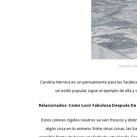
Consejos D
Carolina Herrera es un pensamiento para las fanátic
un estilo popular, sigue el ejemplo de ella y
Relacionados:
Como Lucir Fabulosa Después De 
Estos colores rígidos neutros se ven frescos y disti
algún cosa en tu armario. Entre otras cosas, las