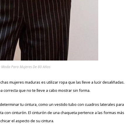
e Moda Para Mujeres De 80 Años
s mujeres maduras es utilizar ropa que las lleve a lucir desaliñadas.
a correcta que no te lleve a cabo mostrar sin forma.
determinar tu cintura, como un vestido tubo con cuadros laterales para
eta con cinturón. El cinturón de una chaqueta pertence a las formas más
chicar el aspecto de su cintura.