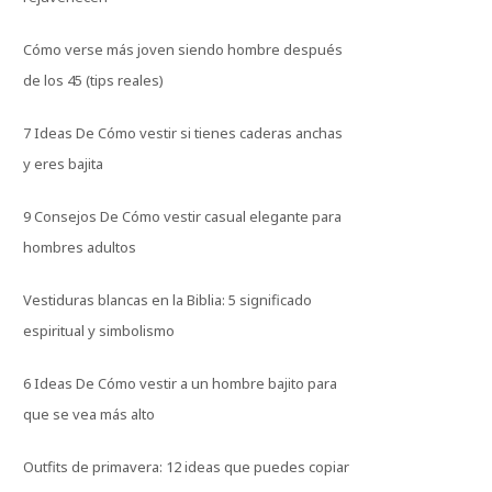
Cómo verse más joven siendo hombre después
de los 45 (tips reales)
7 Ideas De Cómo vestir si tienes caderas anchas
y eres bajita
9 Consejos De Cómo vestir casual elegante para
hombres adultos
Vestiduras blancas en la Biblia: 5 significado
espiritual y simbolismo
6 Ideas De Cómo vestir a un hombre bajito para
que se vea más alto
Outfits de primavera: 12 ideas que puedes copiar