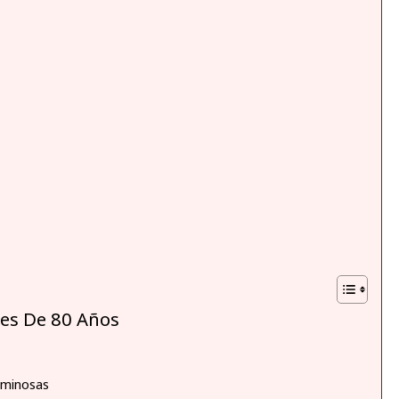
es De 80 Años
uminosas