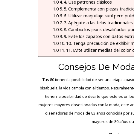
4. Use patrones clásicos
5. Complementa con piezas tradici
6. Utilizar maquillaje sutil pero puli
7. Apégate a las telas tradicionales 
8. Cambia los jeans desaliñados po
9. Evite los zapatos con datos ext
10. Tenga precaución de exhibir m
11. Evite utilizar medias del color d
Consejos De Moda
Tus 80 tienen la posibilidad de ser una etapa apas
bisabuela, la vida cambia con el tiempo. Naturalmente
tienen la posibilidad de decirte que este es un 
mujeres mayores obsesionadas con la moda, este arti
diseñadoras de moda de 83 años conocida por su
mayores de 80 años que 