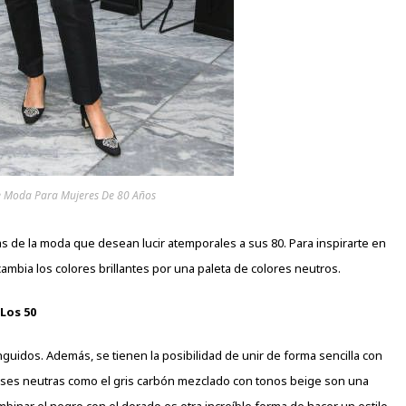
e Moda Para Mujeres De 80 Años
as de la moda que desean lucir
atemporales
a sus 80. Para inspirarte en
 cambia los colores brillantes por una paleta de colores neutros.
Los 50
nguidos. Además, se tienen la posibilidad de unir de forma sencilla con
 bases neutras como el gris carbón mezclado con tonos beige son una