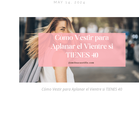
MAY 14, 2024
Cómo Vestir para Aplanar el Vientre si TIENES 40