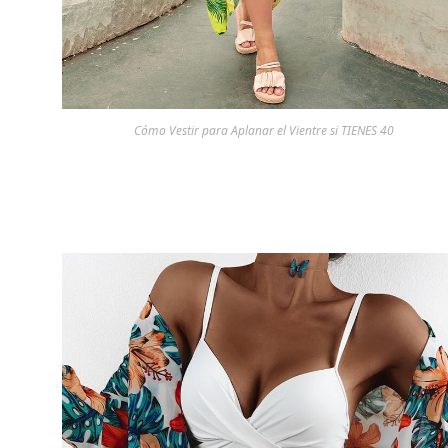
Cómo Vestir para Aplanar el Vientre si TIENES 40