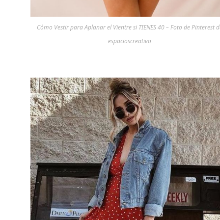
Cómo Vestir para Aplanar el Vientre si TIENES 40 – Foto de Pinterest d
espacioscreativo