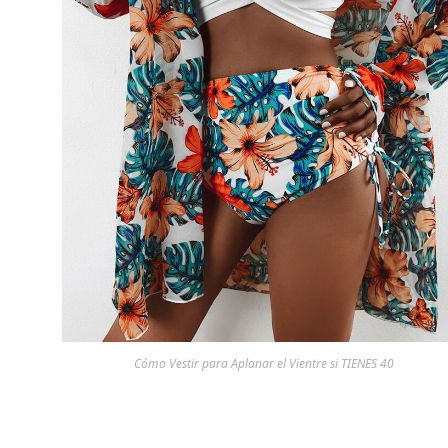
Cómo Vestir para Aplanar el Vientre si TIENES 40