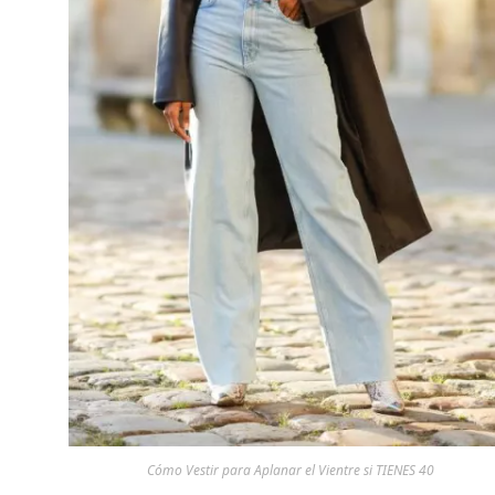
Cómo Vestir para Aplanar el Vientre si TIENES 40