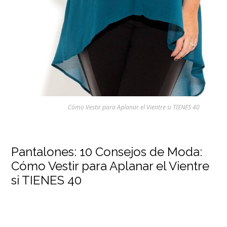
Cómo Vestir para Aplanar el Vientre si TIENES 40
Pantalones: 10 Consejos de Moda:
Cómo Vestir para Aplanar el Vientre
si TIENES 40