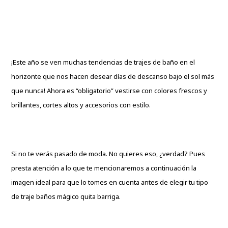
¡Este año se ven muchas tendencias de trajes de baño en el
horizonte que nos hacen desear días de descanso bajo el sol más
que nunca! Ahora es “obligatorio” vestirse con colores frescos y
brillantes, cortes altos y accesorios con estilo.
Si no te verás pasado de moda. No quieres eso, ¿verdad? Pues
presta atención a lo que te mencionaremos a continuación la
imagen ideal para que lo tomes en cuenta antes de elegir tu tipo
de traje baños mágico quita barriga.