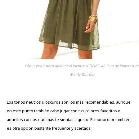
Cómo Vestir para Aplanar el Vientre si TIENES 40 Foto de Pinterest d
Wendy Túnchez
Los tonos neutros u oscuros son los más recomendables, aunque
en este punto también cabe jugar con tus colores favoritos o
aquellos con los que más te sientas a gusto. El monocolor también
es otra opción bastante frecuente y acertada.