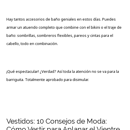
Hay tantos accesorios de baño geniales en estos días. Puedes
armar un atuendo completo que combine con el bikini o el traje de
baño: sombrillas, sombreros flexibles, pareos y cintas para el
cabello, todo en combinación.
¡Qué espectacular! ¿Verdad? Así toda la atención no se va para la
barriguita. Totalmente aprobado para disimular.
Vestidos: 10 Consejos de Moda:
Cómo Vestir para Aplanar el Vientre