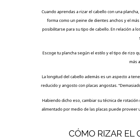
Cuando aprendas a rizar el cabello con una plancha, p
forma como un peine de dientes anchos y el más
posibilitarse para su tipo de cabello. En relación a lo
Escoge tu plancha según el estilo y el tipo de rizo 
más a
La longitud del cabello además es un aspecto a tener
reducido y angosto con placas angostas. “Demasiado 
Habiendo dicho eso, cambiar su técnica de rotación (
alimentado por medio de las placas puede proveer 
CÓMO RIZAR EL