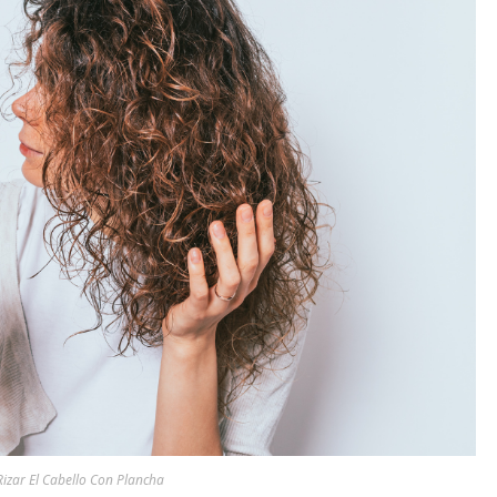
izar El Cabello Con Plancha