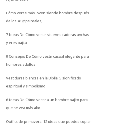
Cómo verse más joven siendo hombre después
de los 45 (tips reales)
7 Ideas De Cómo vestir si tienes caderas anchas
y eres bajita
9 Consejos De Cómo vestir casual elegante para
hombres adultos
Vestiduras blancas en la Biblia: 5 significado
espiritual y simbolismo
6 Ideas De Cómo vestir a un hombre bajito para
que se vea más alto
Outfits de primavera: 12 ideas que puedes copiar