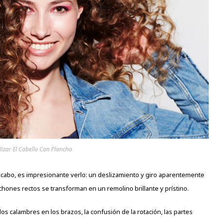
izar El Cabello Con Plancha
a cabo, es impresionante verlo: un deslizamiento y giro aparentemente
chones rectos se transforman en un remolino brillante y prístino.
 los calambres en los brazos, la confusión de la rotación, las partes