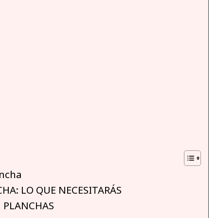
ancha
CHA: LO QUE NECESITARÁS
N PLANCHAS