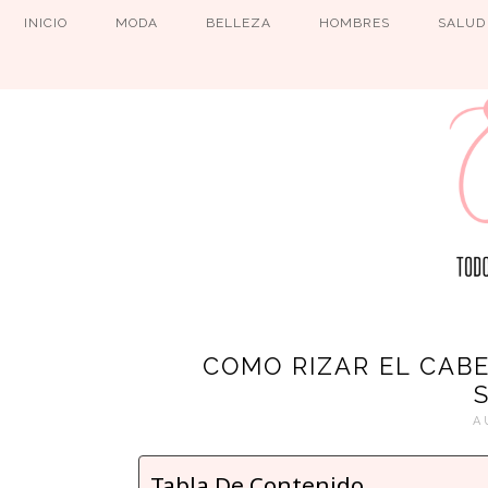
INICIO
MODA
BELLEZA
HOMBRES
SALUD
COMO RIZAR EL CAB
A
Tabla De Contenido