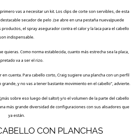
rimero vas a necesitar un kit. Los clips de corte son servibles, de esta
 destacable secador de pelo .(se abre en una pestaña nueva)puede
s productos, el spray asegurador contra el calor y la laca para el cabello
son indispensable.
que quieras. Como norma establecida, cuanto más estrecha sea la placa,
pretado va a ser el rizo.
 en cuenta. Para cabello corto, Craig sugiere una plancha con un perfil
grande, y no vas a tener bastante movimiento en el cabello”, advierte.
¡más sobre eso luego del salto!) y/o el volumen de la parte del cabello
una más grande diversidad de configuraciones con sus alisadores que
ya están.
 CABELLO CON PLANCHAS