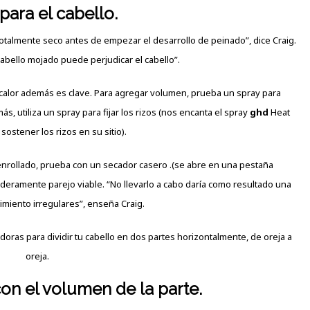
epara el cabello.
totalmente seco antes de empezar el desarrollo de peinado”, dice Craig.
abello mojado puede perjudicar el cabello”.
 calor además es clave. Para agregar volumen, prueba un spray para
ás, utiliza un spray para fijar los rizos (nos encanta el spray
ghd
Heat
sostener los rizos en su sitio).
 enrollado, prueba con un secador casero .(se abre en una pestaña
eramente parejo viable. “No llevarlo a cabo daría como resultado una
imiento irregulares”, enseña Craig.
doras para dividir tu cabello en dos partes horizontalmente, de oreja a
oreja.
on el volumen de la parte.