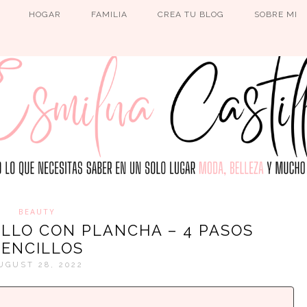
HOGAR
FAMILIA
CREA TU BLOG
SOBRE MI
BEAUTY
ELLO CON PLANCHA – 4 PASOS
SENCILLOS
UGUST 28, 2022