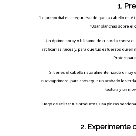
1. Pr
“Lo primordial es asegurarse de que tu cabello esté 
“Usar planchas sobre el c
Un óptimo spray o bálsamo de custodia contra el
ratificar las raíces y, para que tus esfuerzos duren m
Protect para 
Si tienes el cabello naturalmente rizado o muy
nueva)primero, para conseguir un acabado lo verdad
textura y un mov
Luego de utilizar tus productos, usa pinzas secciona
2. Experimente c