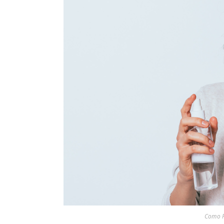
Como R