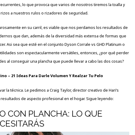
ecurrentes, lo que provoca que varios de nosotros tiremos la toalla y
rizos a nuestros rulos o rizadores de seguridad.
urosamente en su carril, es viable que nos perdamos los resultados de
odernos que dan, además de la diversidad más extensa de formas que
cer. Asi sea que esté en el conjunto Dyson Corrale vs GHD Platinum o
 utilidades son espectacularmente versátiles, entonces, ¿por qué perder
dades al conseguir una plancha que puede llevar a cabo las dos cosas?
ino – 21 Ideas Para Darle Volumen Y Realzar Tu Pelo
r la técnica. Le pedimos a Craig Taylor, director creativo de Hari’s
 resultados de aspecto profesional en el hogar. Sigue leyendo:
LO CON PLANCHA: LO QUE
CESITARÁS