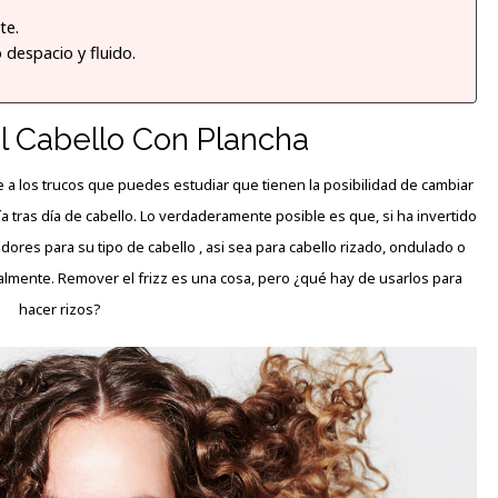
te.
 despacio y fluido.
l Cabello Con Plancha
 a los trucos que puedes estudiar que tienen la posibilidad de cambiar
 tras día de cabello. Lo verdaderamente posible es que, si ha invertido
dores para su tipo de cabello , asi sea para cabello rizado, ondulado o
almente. Remover el frizz es una cosa, pero ¿qué hay de usarlos para
hacer rizos?