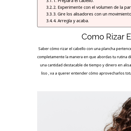
1. Prepara el cabello.
2. Experimente con el volumen de la par
3. Gire los alisadores con un movimiento
4. Arregla y acaba.
Como Rizar E
Saber cómo rizar el cabello con una plancha pertence
completamente la manera en que abordas tu rutina día
una cantidad destacable de tiempo y dinero en alisa
liso , va a querer entender cómo aprovecharlos tot