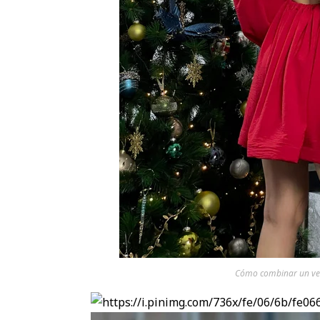
Cómo combinar un ves