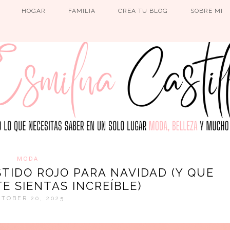
HOGAR
FAMILIA
CREA TU BLOG
SOBRE MI
MODA
TIDO ROJO PARA NAVIDAD (Y QUE
E SIENTAS INCREÍBLE)
TOBER 20, 2025