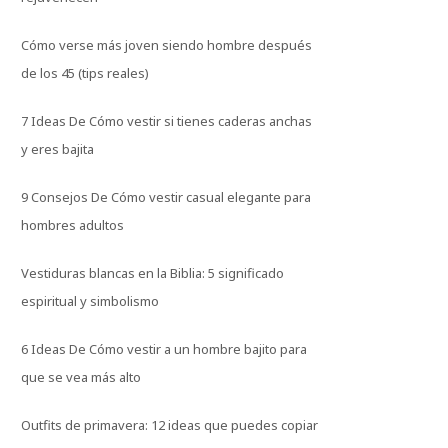
Cómo verse más joven siendo hombre después
de los 45 (tips reales)
7 Ideas De Cómo vestir si tienes caderas anchas
y eres bajita
9 Consejos De Cómo vestir casual elegante para
hombres adultos
Vestiduras blancas en la Biblia: 5 significado
espiritual y simbolismo
6 Ideas De Cómo vestir a un hombre bajito para
que se vea más alto
Outfits de primavera: 12 ideas que puedes copiar