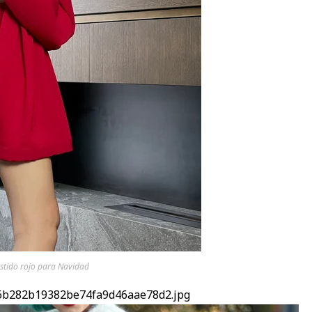
tido rojo para Navidad