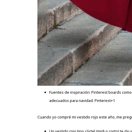
Fuentes de inspiración: Pinterest boards como
adecuados para navidad.
Pinterest
+1
Cuando yo compré mi vestido rojo este año, me pregunt
Un vestido rojo tipo cóctel (midi o corto) te da 