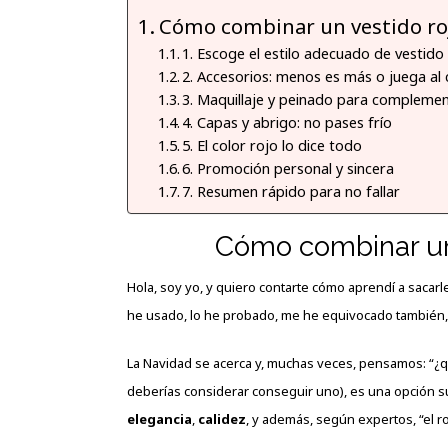
Cómo combinar un vestido ro
1. Escoge el estilo adecuado de vestido
2. Accesorios: menos es más o juega al
3. Maquillaje y peinado para complemen
4. Capas y abrigo: no pases frío
5. El color rojo lo dice todo
6. Promoción personal y sincera
7. Resumen rápido para no fallar
Cómo combinar un 
Hola, soy yo, y quiero contarte cómo aprendí a sacarl
he usado, lo he probado, me he equivocado también, 
La Navidad se acerca y, muchas veces, pensamos: “¿qu
deberías considerar conseguir uno), es una opción súp
elegancia
,
calidez
, y además, según expertos, “el r