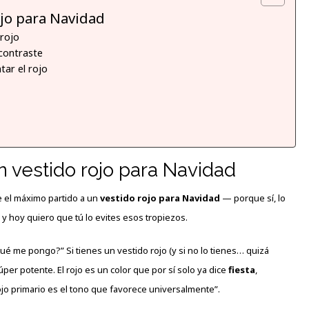
jo para Navidad
 rojo
 contraste
tar el rojo
vestido rojo para Navidad
e el máximo partido a un
vestido rojo para Navidad
— porque sí, lo
y hoy quiero que tú lo evites esos tropiezos.
é me pongo?” Si tienes un vestido rojo (y si no lo tienes… quizá
er potente. El rojo es un color que por sí solo ya dice
fiesta
,
ojo primario es el tono que favorece universalmente”.