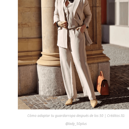
Cómo adaptar tu guardarropa después de los 50 | Créditos IG:
@lady_50plus