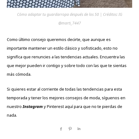
Cómo adaptar tu guardarropa después de los 50 | Créditos: IG
@marti_7447
Como último consejo queremos decirte, que aunque es
importante mantener un estilo clásico y sofisticado, esto no
significa que renuncies a las tendencias actuales. Encuentra las
que mejor pueden ir contigo y sobre todo con las que te sientas
más cómoda.
Si quieres estar al corriente de todas las tendencias para esta
temporada y tener los mejores consejos de moda, síguenos en
nuestro
Instagram
y Pinterest
aquí
para que no te pierdas de
nada.
Share
Pin
Share