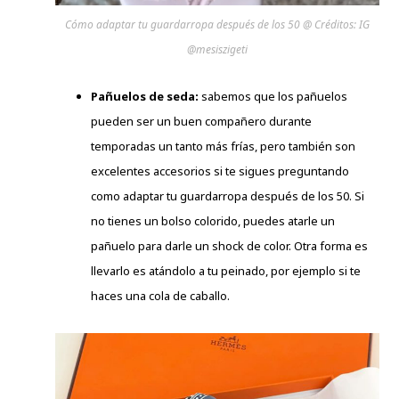
Cómo adaptar tu guardarropa después de los 50 @ Créditos: IG
@mesiszigeti
Pañuelos de seda:
sabemos que los pañuelos
pueden ser un buen compañero durante
temporadas un tanto más frías, pero también son
excelentes accesorios si te sigues preguntando
como adaptar tu guardarropa después de los 50. Si
no tienes un bolso colorido, puedes atarle un
pañuelo para darle un shock de color. Otra forma es
llevarlo es atándolo a tu peinado, por ejemplo si te
haces una cola de caballo.