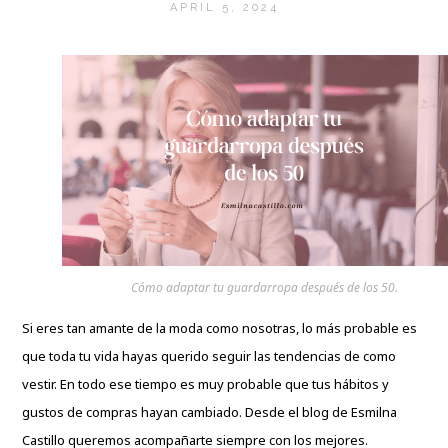
APRIL 5, 2024
Cómo adaptar tu guardarropa después de los 50.
Si eres tan amante de la moda como nosotras, lo más probable es
que toda tu vida hayas querido seguir las tendencias de como
vestir. En todo ese tiempo es muy probable que tus hábitos y
gustos de compras hayan cambiado. Desde el blog de Esmilna
Castillo queremos acompañarte siempre con los mejores.