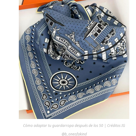
Cómo adaptar tu guardarropa después de los 50 | Créditos IG
@b_oneofakind