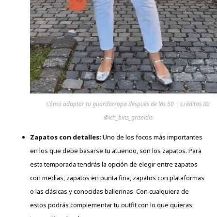
Cómo adaptar tu guardarropa después de los 50 | Créditos IG:
@ich_bins_griseldis
Zapatos con detalles:
Uno de los focos más importantes
en los que debe basarse tu atuendo, son los zapatos. Para
esta temporada tendrás la opción de elegir entre zapatos
con medias, zapatos en punta fina, zapatos con plataformas
o las clásicas y conocidas ballerinas. Con cualquiera de
estos podrás complementar tu outfit con lo que quieras