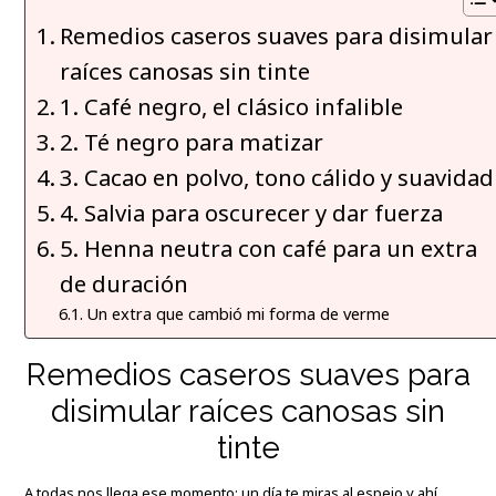
Remedios caseros suaves para disimular
raíces canosas sin tinte
1. Café negro, el clásico infalible
2. Té negro para matizar
3. Cacao en polvo, tono cálido y suavidad
4. Salvia para oscurecer y dar fuerza
5. Henna neutra con café para un extra
de duración
Un extra que cambió mi forma de verme
Remedios caseros suaves para
disimular raíces canosas sin
tinte
A todas nos llega ese momento: un día te miras al espejo y ahí