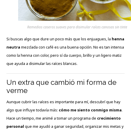
Remedios caseros suaves para disimular raíces canosas sin tinte
Si buscas algo que dure un poco más que los enjuagues, la
henna
neutra
mezclada con café es una buena opción. No es tan intensa
como la henna con color, pero sí da cuerpo, brillo y un ligero matiz
que ayuda a disimular las raíces blancas.
Un extra que cambió mi forma de
verme
Aunque cubrir las raíces es importante para mí, descubrí que hay
algo que influye todavía más:
cómo me siento conmigo misma
.
Hace un tiempo, me animé a tomar un programa de
crecimiento
personal
que me ayudó a ganar seguridad, organizar mis metas y