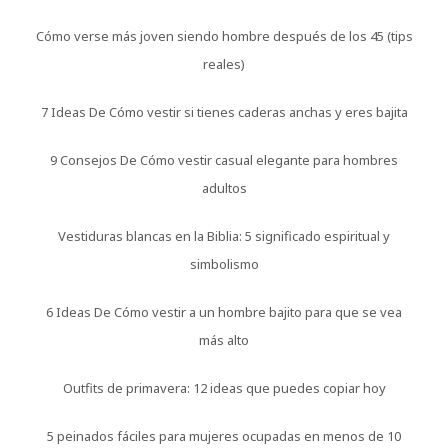
Cómo verse más joven siendo hombre después de los 45 (tips
reales)
7 Ideas De Cómo vestir si tienes caderas anchas y eres bajita
9 Consejos De Cómo vestir casual elegante para hombres
adultos
Vestiduras blancas en la Biblia: 5 significado espiritual y
simbolismo
6 Ideas De Cómo vestir a un hombre bajito para que se vea
más alto
Outfits de primavera: 12 ideas que puedes copiar hoy
5 peinados fáciles para mujeres ocupadas en menos de 10