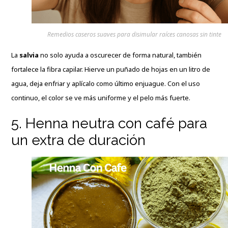
Remedios caseros suaves para disimular raíces canosas sin tinte
La
salvia
no solo ayuda a oscurecer de forma natural, también
fortalece la fibra capilar. Hierve un puñado de hojas en un litro de
agua, deja enfriar y aplícalo como último enjuague. Con el uso
continuo, el color se ve más uniforme y el pelo más fuerte.
5. Henna neutra con café para
un extra de duración