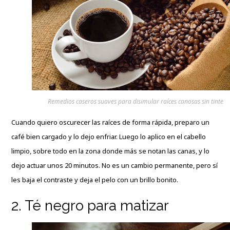
Remedios caseros suaves para disimular raíces canosas sin tinte
Cuando quiero oscurecer las raíces de forma rápida, preparo un
café bien cargado y lo dejo enfriar. Luego lo aplico en el cabello
limpio, sobre todo en la zona donde más se notan las canas, y lo
dejo actuar unos 20 minutos. No es un cambio permanente, pero sí
les baja el contraste y deja el pelo con un brillo bonito.
2. Té negro para matizar