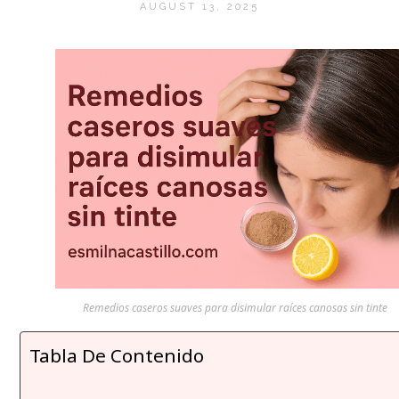
AUGUST 13, 2025
Remedios caseros suaves para disimular raíces canosas sin tinte
Tabla De Contenido