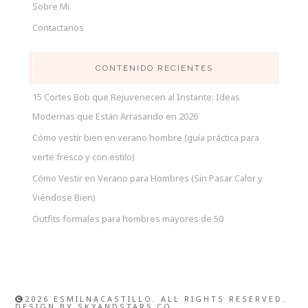
Sobre Mi
Contactanos
CONTENIDO RECIENTES
15 Cortes Bob que Rejuvenecen al Instante: Ideas
Modernas que Están Arrasando en 2026
Cómo vestir bien en verano hombre (guía práctica para
verte fresco y con estilo)
Cómo Vestir en Verano para Hombres (Sin Pasar Calor y
Viéndose Bien)
Outfits formales para hombres mayores de 50
2026 ESMILNACASTILLO. ALL RIGHTS RESERVED.
DESIGN BY
SKYANDSTARS.CO