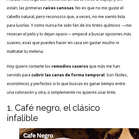
están, las primeras
raíces canosas
. No es que no me guste el
cabello natural, pero reconozco que, a veces, no me siento lista
para lucirlas. Y como nunca he sido fan de los tintes químicos —me
resecan el pelo y lo dejan opaco— empecé a buscar opciones más
suaves, esas que puedes hacer en casa sin gastar mucho ni
maltratar tu melena.
Hoy quiero contarte los
remedios caseros
que más me han
servido par
a
cubrir las canas de forma temporal
. Son fáciles,
económicos y perfectos si lo que buscas es ganar tiempo entre
una coloración y otra, o simplemente no quieres usar tinte.
1. Café negro, el clásico
infalible