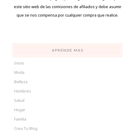
este sitio web de las comisiones de afiliados y debe asumir
que se nos compensa por cualquier compra que realice.
APRENDE MAS
Inicio
Moda
Belleza
Hombres
Salud
Hogar
Familia
Crea Tu Blog