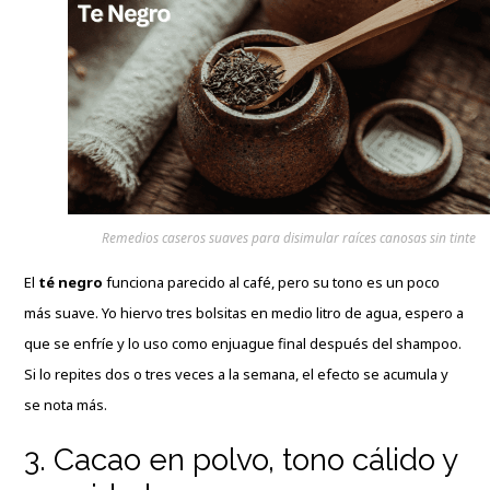
Remedios caseros suaves para disimular raíces canosas sin tinte
El
té negro
funciona parecido al café, pero su tono es un poco
más suave. Yo hiervo tres bolsitas en medio litro de agua, espero a
que se enfríe y lo uso como enjuague final después del shampoo.
Si lo repites dos o tres veces a la semana, el efecto se acumula y
se nota más.
3. Cacao en polvo, tono cálido y