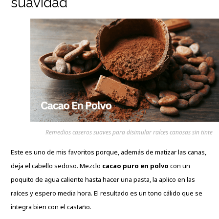
suavidad
Remedios caseros suaves para disimular raíces canosas sin tinte
Este es uno de mis favoritos porque, además de matizar las canas,
deja el cabello sedoso. Mezclo
cacao puro en polvo
con un
poquito de agua caliente hasta hacer una pasta, la aplico en las
raíces y espero media hora. El resultado es un tono cálido que se
integra bien con el castaño.